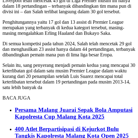
Liverpool telah mencetak 45 gol di Liga Premier musim ini hanya
dalam 18 pertandingan – terbanyak dibandingkan tim mana pun di
divisi ini – dan Salah terlibat langsung dalam 30 gol tersebut.
Penghitungannya yaitu 17 gol dan 13 assist di Premier League
merupakan yang terbanyak di kedua kategori tersebut, masing-
masing mengalahkan Erling Haaland dan Bukayo Saka.
Di semua kompetisi pada tahun 2024, Salah telah mencetak 29 gol
dan menghasilkan 23 assist hanya dalam 44 pertandingan, terbanyak
dibandingkan pemain mana pun di lima liga besar Eropa.
Selain itu, sang penyerang menjadi pemain kedua yang mencapai 30
keterlibatan gol dalam satu musim Premier League dalam waktu
kurang dari 20 penampilan setelah Luis Suarez mencapai total
keterlibatan tersebut dalam 19 pertandingan pada musim 2013-14,
satu lebih banyak da
BACA JUGA
Persama Malang Juarai Sepak Bola Amputasi
Kapolresta Cup Malang Kota 2025
400 Atlet Berpartisipasi di Kejurkot Bulu
Tangkis Kapolresta Malang Kota Open 2025