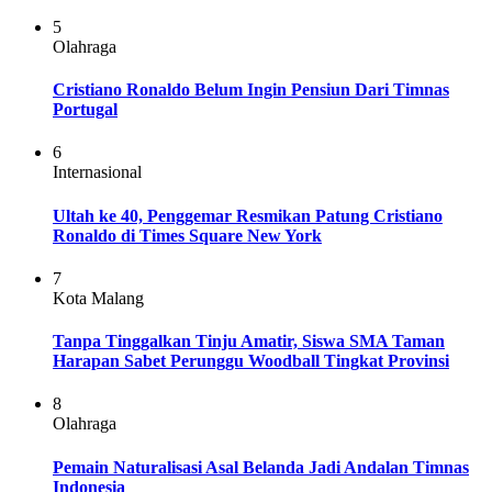
5
Olahraga
Cristiano Ronaldo Belum Ingin Pensiun Dari Timnas
Portugal
6
Internasional
Ultah ke 40, Penggemar Resmikan Patung Cristiano
Ronaldo di Times Square New York
7
Kota Malang
Tanpa Tinggalkan Tinju Amatir, Siswa SMA Taman
Harapan Sabet Perunggu Woodball Tingkat Provinsi
8
Olahraga
Pemain Naturalisasi Asal Belanda Jadi Andalan Timnas
Indonesia