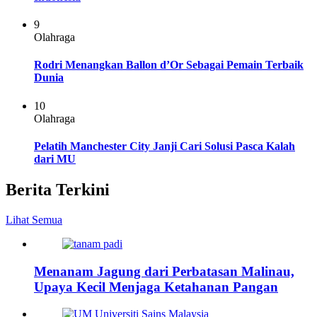
9
Olahraga
Rodri Menangkan Ballon d’Or Sebagai Pemain Terbaik
Dunia
10
Olahraga
Pelatih Manchester City Janji Cari Solusi Pasca Kalah
dari MU
Berita Terkini
Lihat Semua
Menanam Jagung dari Perbatasan Malinau,
Upaya Kecil Menjaga Ketahanan Pangan