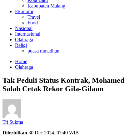
Kota Batu
Kabupaten Malang
Ekonomi
Travel
Food
Nasional
Internasional
Olahraga
Religi
puasa ramadhan
Home
Olahraga
Tak Peduli Status Kontrak, Mohamed
Salah Cetak Rekor Gila-Gilaan
Tri Sukma
Diterbitkan
30 Dec 2024, 07:40 WIB