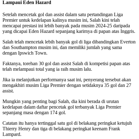
Lampaui Eden Hazard
Setelah mencetak gol dan assist dalam satu pertandingan Liga
Premier untuk kedelapan kalinya musim ini, Salah kini telah
mencapai prestasi ini lebih banyak pada musim 2024-25 daripada
yang dicapai Eden Hazard sepanjang karirnya di papan atas Inggris.
Salah telah mencetak lebih banyak gol di liga dibandingkan Everton
dan Southampton musim ini, dan memiliki jumlah yang sama
dengan Ipswich Town.
Faktanya, torehan 30 gol dan assist Salah di kompetisi papan atas
telah melampaui total yang ia raih musim lalu.
Jika ia melanjutkan performanya saat ini, penyerang tersebut akan
mengakhiri musim Liga Premier dengan setidaknya 35 gol dan 27
assist.
Mungkin yang penting bagi Salah, dia kini berada di urutan
kedelapan dalam daftar pencetak gol terbanyak Liga Premier
sepanjang masa dengan 174 gol.
Catatan itu hanya tertinggal satu gol di belakang peringkat ketujuh
Thierry Henry dan tiga di belakang peringkat keenam Frank
Lampard.