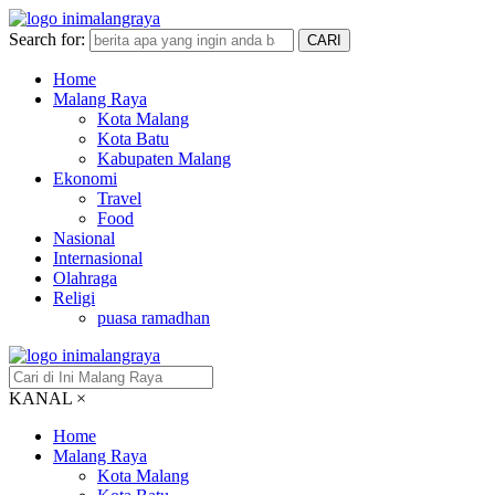
Search for:
CARI
Home
Malang Raya
Kota Malang
Kota Batu
Kabupaten Malang
Ekonomi
Travel
Food
Nasional
Internasional
Olahraga
Religi
puasa ramadhan
KANAL
×
Home
Malang Raya
Kota Malang