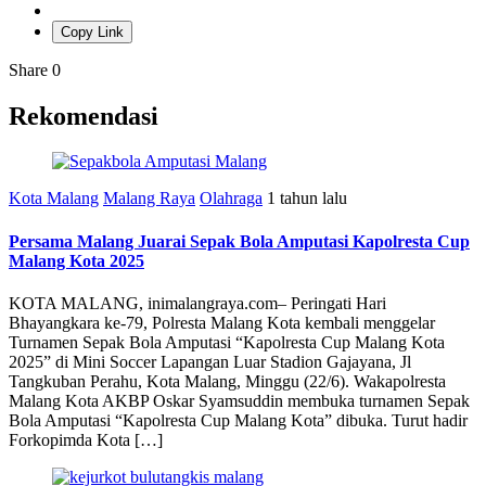
Copy Link
Share
0
Rekomendasi
Kota Malang
Malang Raya
Olahraga
1 tahun lalu
Persama Malang Juarai Sepak Bola Amputasi Kapolresta Cup
Malang Kota 2025
KOTA MALANG, inimalangraya.com– Peringati Hari
Bhayangkara ke-79, Polresta Malang Kota kembali menggelar
Turnamen Sepak Bola Amputasi “Kapolresta Cup Malang Kota
2025” di Mini Soccer Lapangan Luar Stadion Gajayana, Jl
Tangkuban Perahu, Kota Malang, Minggu (22/6). Wakapolresta
Malang Kota AKBP Oskar Syamsuddin membuka turnamen Sepak
Bola Amputasi “Kapolresta Cup Malang Kota” dibuka. Turut hadir
Forkopimda Kota […]