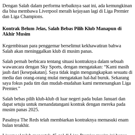
Dengan Salah dalam performa terbaiknya saat ini, ada kemungkinan
dia bisa membawa Liverpool meraih kejayaan lagi di Liga Premier
dan Liga Champions.
Kontrak Belum Jelas, Salah Bebas Pilih Klub Manapun di
Akhir Musim
Kegembiraan para penggemar berselimut kekhawatiran bahwa
Salah akan meninggalkan klub di musim panas.
Salah pernah berbicara tentang situasi kontraknya dalam sebuah
wawancara dengan Sky Sports, dengan mengatakan: “Kami masih
jauh dari [kesepakatan]. Saya tidak ingin mengungkapkan sesuatu di
media dan orang-orang mulai mengatakan hal-hal buruk. Sekarang
saya fokus pada tim dan mudah-mudahan kami memenangkan Liga
Premier.”
Salah bebas pilih klub-klub di luar negeri pada bulan Januari dan
dapat setuju untuk menandatangani kontrak dengan mereka pada
musim panas 2025.
Pasalnya The Reds telah membiarkan kontraknya memasuki enam
bulan terakhir.