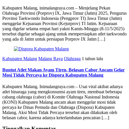
Kabupaten Malang, inimalangraya.com – Menjelang Pekan
Olahraga Provinsi (Porprov) IX, Jawa Timur (Jatim) 2025, Pengurus
Provinsi Taekwondo Indonesia (Pengprov TI) Jawa Timur (Jatim)
menggelar Kejuaraan Provinsi (Kejurprov) TI Jatim. Kejuaraan
yang digelar selama empat hari yakni Kamis-Minggu (8-11/5/2025)
tersebut digelar sebagai ajang untuk mempersiapkan atlet taekwondo
yang ada di Jatim untuk persiapan Porprov IX Jatim […]
Kabupaten Malang
Malang Raya
Olahraga
1 tahun lalu
Buntut Atlet Makan Ayam Tiren, Belasan Cabor Ancam Gelar
Mosi Tidak Percaya ke Dispora Kabupaten Malang
Kabupaten Malang, Inimalangraya.com – Usai viral akibat adanya
atlet binaraga yang mengkonsumsi ayam tiren, membuat beberapa
cabang olahraga (cabor) di Komite Olahraga Nasional Indonesia
(KONI) Kabupaten Malang ancam akan menggelar mosi tidak
percaya ke Dinas Pemuda dan Olahraga (Dispora) Kabupaten
Malang. Aksi Mosi Tidak Percaya tersebut akan dilakukan oleh
belasan cabor, karena adanya keterlambatan pencairan […]
Tinggalkan Komentar