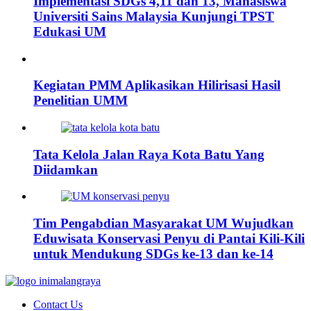
Implementasi SDGs 4,11 dan 13, Mahasiswa
Universiti Sains Malaysia Kunjungi TPST
Edukasi UM
Kegiatan PMM Aplikasikan Hilirisasi Hasil
Penelitian UMM
Tata Kelola Jalan Raya Kota Batu Yang
Diidamkan
Tim Pengabdian Masyarakat UM Wujudkan
Eduwisata Konservasi Penyu di Pantai Kili-Kili
untuk Mendukung SDGs ke-13 dan ke-14
Contact Us