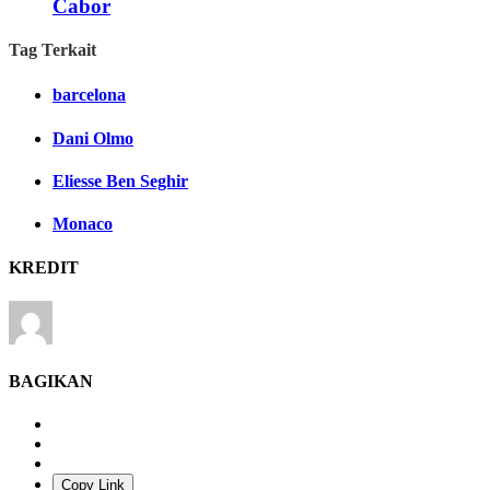
Cabor
Tag Terkait
barcelona
Dani Olmo
Eliesse Ben Seghir
Monaco
KREDIT
BAGIKAN
Copy Link