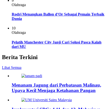
9
Olahraga
Rodri Menangkan Ballon d’Or Sebagai Pemain Terbaik
Dunia
10
Olahraga
Pelatih Manchester City Janji Cari Solusi Pasca Kalah
dari MU
Berita Terkini
Lihat Semua
Menanam Jagung dari Perbatasan Malinau,
Upaya Kecil Menjaga Ketahanan Pangan