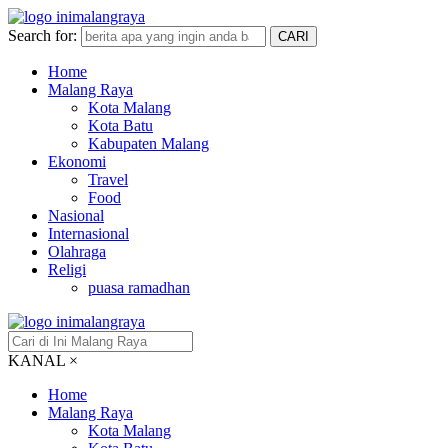
Search for:
CARI
Home
Malang Raya
Kota Malang
Kota Batu
Kabupaten Malang
Ekonomi
Travel
Food
Nasional
Internasional
Olahraga
Religi
puasa ramadhan
KANAL
×
Home
Malang Raya
Kota Malang