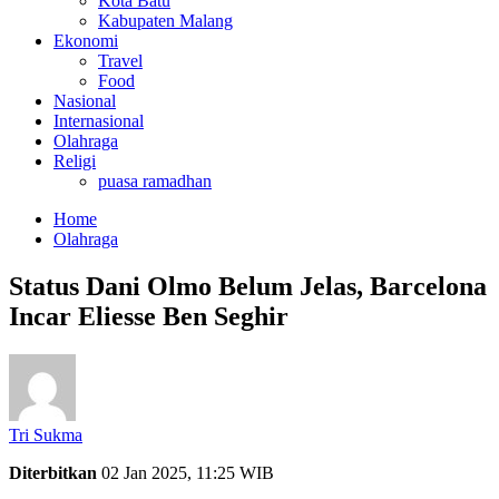
Kota Batu
Kabupaten Malang
Ekonomi
Travel
Food
Nasional
Internasional
Olahraga
Religi
puasa ramadhan
Home
Olahraga
Status Dani Olmo Belum Jelas, Barcelona
Incar Eliesse Ben Seghir
Tri Sukma
Diterbitkan
02 Jan 2025, 11:25 WIB