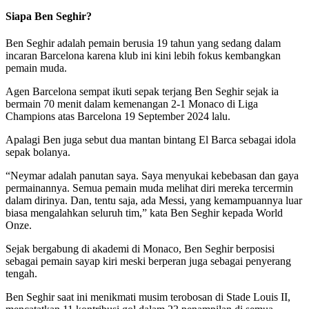
Siapa Ben Seghir?
Ben Seghir adalah pemain berusia 19 tahun yang sedang dalam
incaran Barcelona karena klub ini kini lebih fokus kembangkan
pemain muda.
Agen Barcelona sempat ikuti sepak terjang Ben Seghir sejak ia
bermain 70 menit dalam kemenangan 2-1 Monaco di Liga
Champions atas Barcelona 19 September 2024 lalu.
Apalagi Ben juga sebut dua mantan bintang El Barca sebagai idola
sepak bolanya.
“Neymar adalah panutan saya. Saya menyukai kebebasan dan gaya
permainannya. Semua pemain muda melihat diri mereka tercermin
dalam dirinya. Dan, tentu saja, ada Messi, yang kemampuannya luar
biasa mengalahkan seluruh tim,” kata Ben Seghir kepada World
Onze.
Sejak bergabung di akademi di Monaco, Ben Seghir berposisi
sebagai pemain sayap kiri meski berperan juga sebagai penyerang
tengah.
Ben Seghir saat ini menikmati musim terobosan di Stade Louis II,