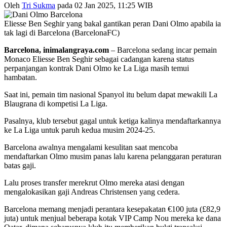
Oleh
Tri Sukma
pada 02 Jan 2025, 11:25 WIB
Eliesse Ben Seghir yang bakal gantikan peran Dani Olmo apabila ia
tak lagi di Barcelona (BarcelonaFC)
Barcelona, inimalangraya.com
– Barcelona sedang incar pemain
Monaco Eliesse Ben Seghir sebagai cadangan karena status
perpanjangan kontrak Dani Olmo ke La Liga masih temui
hambatan.
Saat ini, pemain tim nasional Spanyol itu belum dapat mewakili La
Blaugrana di kompetisi La Liga.
Pasalnya, klub tersebut gagal untuk ketiga kalinya mendaftarkannya
ke La Liga untuk paruh kedua musim 2024-25.
Barcelona awalnya mengalami kesulitan saat mencoba
mendaftarkan Olmo musim panas lalu karena pelanggaran peraturan
batas gaji.
Lalu proses transfer merekrut Olmo mereka atasi dengan
mengalokasikan gaji Andreas Christensen yang cedera.
Barcelona memang menjadi perantara kesepakatan €100 juta (£82,9
juta) untuk menjual beberapa kotak VIP Camp Nou mereka ke dana