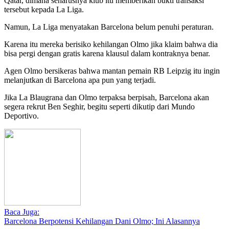
Qatar, dimana seharusnya klub itu memberikan bukti transaksi
tersebut kepada La Liga.
Namun, La Liga menyatakan Barcelona belum penuhi peraturan.
Karena itu mereka berisiko kehilangan Olmo jika klaim bahwa dia
bisa pergi dengan gratis karena klausul dalam kontraknya benar.
Agen Olmo bersikeras bahwa mantan pemain RB Leipzig itu ingin
melanjutkan di Barcelona apa pun yang terjadi.
Jika La Blaugrana dan Olmo terpaksa berpisah, Barcelona akan
segera rekrut Ben Seghir, begitu seperti dikutip dari Mundo
Deportivo.
Baca Juga:
Barcelona Berpotensi Kehilangan Dani Olmo; Ini Alasannya