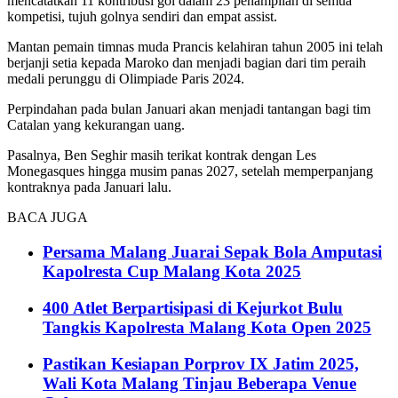
mencatatkan 11 kontribusi gol dalam 23 penampilan di semua
kompetisi, tujuh golnya sendiri dan empat assist.
Mantan pemain timnas muda Prancis kelahiran tahun 2005 ini telah
berjanji setia kepada Maroko dan menjadi bagian dari tim peraih
medali perunggu di Olimpiade Paris 2024.
Perpindahan pada bulan Januari akan menjadi tantangan bagi tim
Catalan yang kekurangan uang.
Pasalnya, Ben Seghir masih terikat kontrak dengan Les
Monegasques hingga musim panas 2027, setelah memperpanjang
kontraknya pada Januari lalu.
BACA JUGA
Persama Malang Juarai Sepak Bola Amputasi
Kapolresta Cup Malang Kota 2025
400 Atlet Berpartisipasi di Kejurkot Bulu
Tangkis Kapolresta Malang Kota Open 2025
Pastikan Kesiapan Porprov IX Jatim 2025,
Wali Kota Malang Tinjau Beberapa Venue