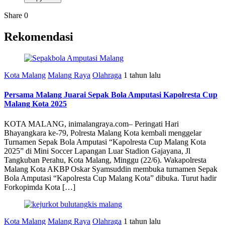
Share
0
Rekomendasi
Kota Malang
Malang Raya
Olahraga
1 tahun lalu
Persama Malang Juarai Sepak Bola Amputasi Kapolresta Cup
Malang Kota 2025
KOTA MALANG, inimalangraya.com– Peringati Hari
Bhayangkara ke-79, Polresta Malang Kota kembali menggelar
Turnamen Sepak Bola Amputasi “Kapolresta Cup Malang Kota
2025” di Mini Soccer Lapangan Luar Stadion Gajayana, Jl
Tangkuban Perahu, Kota Malang, Minggu (22/6). Wakapolresta
Malang Kota AKBP Oskar Syamsuddin membuka turnamen Sepak
Bola Amputasi “Kapolresta Cup Malang Kota” dibuka. Turut hadir
Forkopimda Kota […]
Kota Malang
Malang Raya
Olahraga
1 tahun lalu