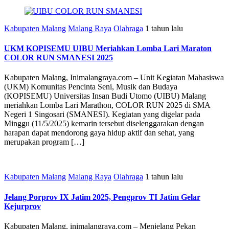
Kabupaten Malang
Malang Raya
Olahraga
1 tahun lalu
UKM KOPISEMU UIBU Meriahkan Lomba Lari Maraton
COLOR RUN SMANESI 2025
Kabupaten Malang, Inimalangraya.com – Unit Kegiatan Mahasiswa
(UKM) Komunitas Pencinta Seni, Musik dan Budaya
(KOPISEMU) Universitas Insan Budi Utomo (UIBU) Malang
meriahkan Lomba Lari Marathon, COLOR RUN 2025 di SMA
Negeri 1 Singosari (SMANESI). Kegiatan yang digelar pada
Minggu (11/5/2025) kemarin tersebut diselenggarakan dengan
harapan dapat mendorong gaya hidup aktif dan sehat, yang
merupakan program […]
Kabupaten Malang
Malang Raya
Olahraga
1 tahun lalu
Jelang Porprov IX Jatim 2025, Pengprov TI Jatim Gelar
Kejurprov
Kabupaten Malang, inimalangraya.com – Menjelang Pekan