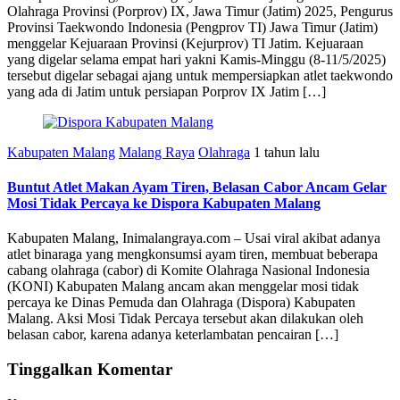
Olahraga Provinsi (Porprov) IX, Jawa Timur (Jatim) 2025, Pengurus
Provinsi Taekwondo Indonesia (Pengprov TI) Jawa Timur (Jatim)
menggelar Kejuaraan Provinsi (Kejurprov) TI Jatim. Kejuaraan
yang digelar selama empat hari yakni Kamis-Minggu (8-11/5/2025)
tersebut digelar sebagai ajang untuk mempersiapkan atlet taekwondo
yang ada di Jatim untuk persiapan Porprov IX Jatim […]
Kabupaten Malang
Malang Raya
Olahraga
1 tahun lalu
Buntut Atlet Makan Ayam Tiren, Belasan Cabor Ancam Gelar
Mosi Tidak Percaya ke Dispora Kabupaten Malang
Kabupaten Malang, Inimalangraya.com – Usai viral akibat adanya
atlet binaraga yang mengkonsumsi ayam tiren, membuat beberapa
cabang olahraga (cabor) di Komite Olahraga Nasional Indonesia
(KONI) Kabupaten Malang ancam akan menggelar mosi tidak
percaya ke Dinas Pemuda dan Olahraga (Dispora) Kabupaten
Malang. Aksi Mosi Tidak Percaya tersebut akan dilakukan oleh
belasan cabor, karena adanya keterlambatan pencairan […]
Tinggalkan Komentar