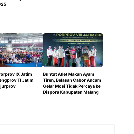
025
Porprov IX Jatim
Buntut Atlet Makan Ayam
engprov TI Jatim
Tiren, Belasan Cabor Ancam
ejurprov
Gelar Mosi Tidak Percaya ke
Dispora Kabupaten Malang