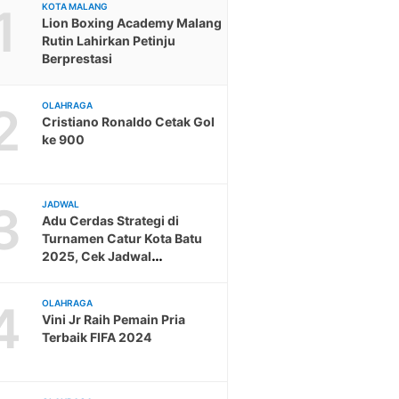
1
KOTA MALANG
Lion Boxing Academy Malang
Rutin Lahirkan Petinju
Berprestasi
2
OLAHRAGA
Cristiano Ronaldo Cetak Gol
ke 900
3
JADWAL
Adu Cerdas Strategi di
Turnamen Catur Kota Batu
2025, Cek Jadwal
Pendaftaran
4
OLAHRAGA
Vini Jr Raih Pemain Pria
Terbaik FIFA 2024