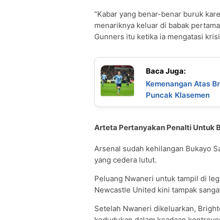
“Kabar yang benar-benar buruk karen
menariknya keluar di babak pertama
Gunners itu ketika ia mengatasi kris
Baca Juga:
Kemenangan Atas Bre
Puncak Klasemen
Arteta Pertanyakan Penalti Untuk 
Arsenal sudah kehilangan Bukayo S
yang cedera lutut.
Peluang Nwaneri untuk tampil di leg
Newcastle United kini tampak sangat 
Setelah Nwaneri dikeluarkan, Brig
kedudukan dalam keadaan kontrover