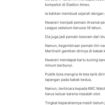
kompetisi di Stadion Amex.
Ia bahkan membuat sejarah dengan g
Nwaneri menjadi pemain Arsenal per
League sebelum berusia 18 tahun.
Dia juga jadi pemain keenam dari kl
Namun, kegembiraan pemain tim nasio
Martinelli gantikan dirinya di babak 
Nwaneri mendapat kartu kuning ka
minum berbunyi.
Publik bola mengira Arteta tarik di
lapangan pada babak kedua.
Namun, berbicara kepada BBC Match 
harus keluar karena masalah otot.
Tingkat keparahannya masih belum je