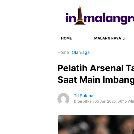
HOME
MALANG RAYA
Home
Olahraga
Pelatih Arsenal 
Saat Main Imbang
Tri Sukma
Diterbitkan
05 Jan 2025, 06:15 WI