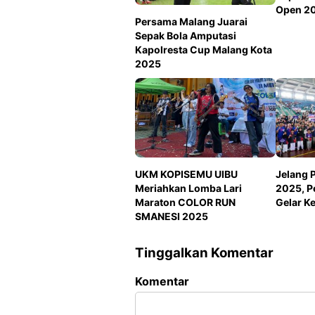
Open 2
Persama Malang Juarai
Sepak Bola Amputasi
Kapolresta Cup Malang Kota
2025
UKM KOPISEMU UIBU
Jelang 
Meriahkan Lomba Lari
2025, P
Maraton COLOR RUN
Gelar K
SMANESI 2025
Tinggalkan Komentar
Komentar