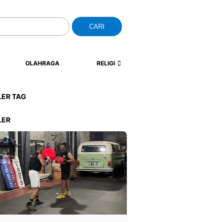
CARI
OLAHRAGA
RELIGI
LER TAG
LER