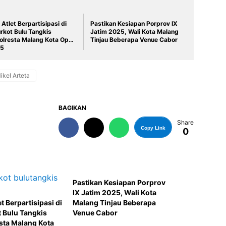
Atlet Berpartisipasi di
Pastikan Kesiapan Porprov IX
rkot Bulu Tangkis
Jatim 2025, Wali Kota Malang
olresta Malang Kota Open
Tinjau Beberapa Venue Cabor
5
ikel Arteta
BAGIKAN
Share
Copy Link
0
Pastikan Kesiapan Porprov
IX Jatim 2025, Wali Kota
t Berpartisipasi di
Malang Tinjau Beberapa
t Bulu Tangkis
Venue Cabor
sta Malang Kota