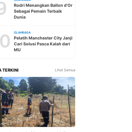
9
Rodri Menangkan Ballon d’Or
Sebagai Pemain Terbaik
Dunia
10
OLAHRAGA
Pelatih Manchester City Janji
Cari Solusi Pasca Kalah dari
MU
A TERKINI
Lihat Semua