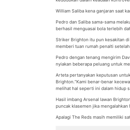
William Saliba kena ganjaran saat 
Pedro dan Saliba sama-sama melakuk
berhasil menguasai bola terlebih d
Striker Brighton itu pun kesakitan 
memberi tuan rumah penalti setelah
Pedro dengan tenang mengirim Davi
nyiakan beberapa peluang untuk mera
Arteta pertanyakan keputusan untu
Brighton.“Kami benar-benar kecewa
melihat hal seperti ini dalam hidup s
Hasil imbang Arsenal lawan Brighto
puncak klasemen jika mengalahkan 
Apalagi The Reds masih memiliki sa