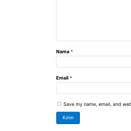
Nama
*
Email
*
Save my name, email, and webs