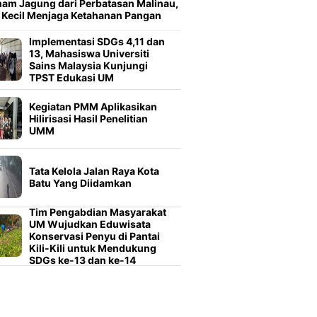
am Jagung dari Perbatasan Malinau,
 Kecil Menjaga Ketahanan Pangan
Implementasi SDGs 4,11 dan
13, Mahasiswa Universiti
Sains Malaysia Kunjungi
TPST Edukasi UM
Kegiatan PMM Aplikasikan
Hilirisasi Hasil Penelitian
UMM
Tata Kelola Jalan Raya Kota
Batu Yang Diidamkan
Tim Pengabdian Masyarakat
UM Wujudkan Eduwisata
Konservasi Penyu di Pantai
Kili-Kili untuk Mendukung
SDGs ke-13 dan ke-14