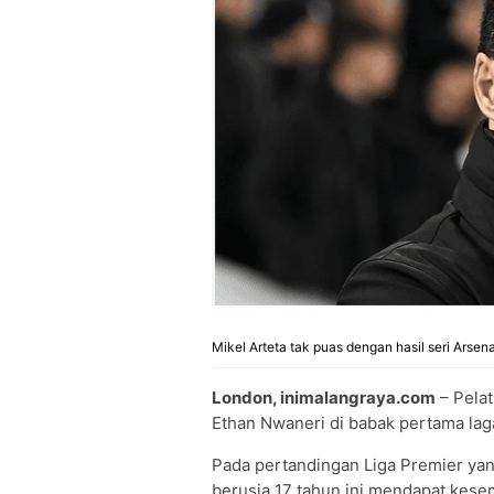
Mikel Arteta tak puas dengan hasil seri Arsen
London, inimalangraya.com
– Pelat
Ethan Nwaneri di babak pertama lag
Pada pertandingan Liga Premier yan
berusia 17 tahun ini mendapat kese