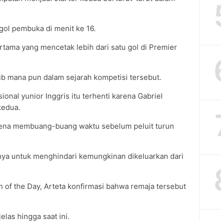
ol pembuka di menit ke 16.
tama yang mencetak lebih dari satu gol di Premier
ub mana pun dalam sejarah kompetisi tersebut.
nal yunior Inggris itu terhenti karena Gabriel
kedua.
rena membuang-buang waktu sebelum peluit turun
rinya untuk menghindari kemungkinan dikeluarkan dari
of the Day, Arteta konfirmasi bahwa remaja tersebut
las hingga saat ini.