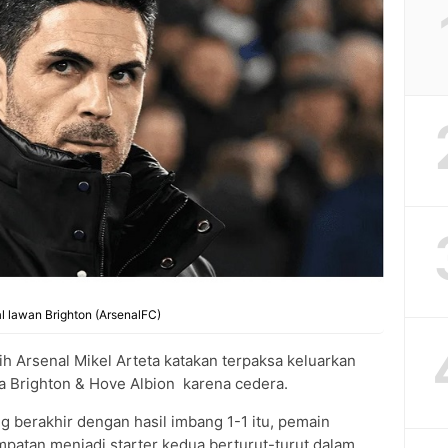
al lawan Brighton (ArsenalFC)
ih Arsenal Mikel Arteta katakan terpaksa keluarkan
a Brighton & Hove Albion karena cedera.
g berakhir dengan hasil imbang 1-1 itu, pemain
mpatan menjadi starter kedua berturut-turut dalam