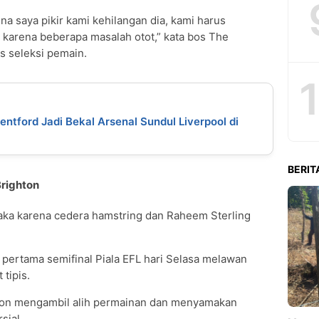
a saya pikir kami kehilangan dia, kami harus
 karena beberapa masalah otot,” kata bos The
is seleksi pemain.
ntford Jadi Bekal Arsenal Sundul Liverpool di
BERIT
Brighton
aka karena cedera hamstring dan Raheem Sterling
 pertama semifinal Piala EFL hari Selasa melawan
tipis.
hton mengambil alih permainan dan menyamakan
sial.