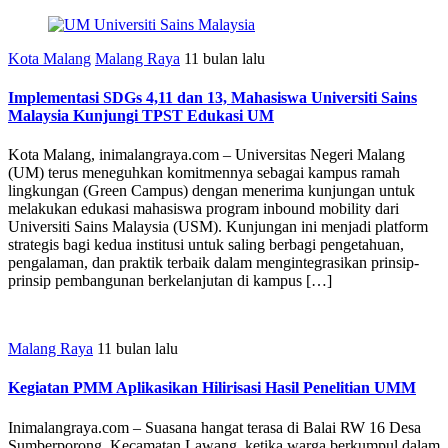
Kota Malang
Malang Raya
11 bulan lalu
Implementasi SDGs 4,11 dan 13, Mahasiswa Universiti Sains
Malaysia Kunjungi TPST Edukasi UM
Kota Malang, inimalangraya.com – Universitas Negeri Malang
(UM) terus meneguhkan komitmennya sebagai kampus ramah
lingkungan (Green Campus) dengan menerima kunjungan untuk
melakukan edukasi mahasiswa program inbound mobility dari
Universiti Sains Malaysia (USM). Kunjungan ini menjadi platform
strategis bagi kedua institusi untuk saling berbagi pengetahuan,
pengalaman, dan praktik terbaik dalam mengintegrasikan prinsip-
prinsip pembangunan berkelanjutan di kampus […]
Malang Raya
11 bulan lalu
Kegiatan PMM Aplikasikan Hilirisasi Hasil Penelitian UMM
Inimalangraya.com – Suasana hangat terasa di Balai RW 16 Desa
Sumberporong, Kecamatan Lawang, ketika warga berkumpul dalam