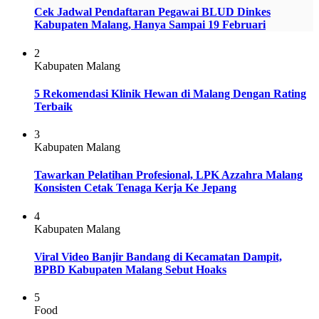
Cek Jadwal Pendaftaran Pegawai BLUD Dinkes
Kabupaten Malang, Hanya Sampai 19 Februari
2
Kabupaten Malang
5 Rekomendasi Klinik Hewan di Malang Dengan Rating
Terbaik
3
Kabupaten Malang
Tawarkan Pelatihan Profesional, LPK Azzahra Malang
Konsisten Cetak Tenaga Kerja Ke Jepang
4
Kabupaten Malang
Viral Video Banjir Bandang di Kecamatan Dampit,
BPBD Kabupaten Malang Sebut Hoaks
5
Food