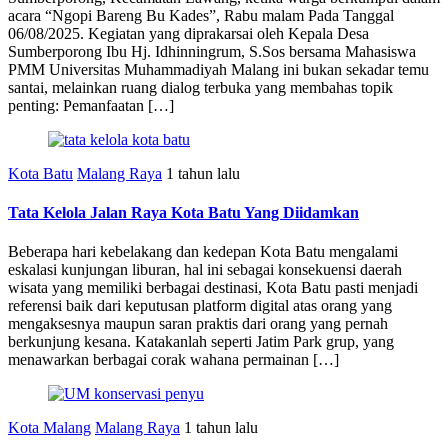
acara “Ngopi Bareng Bu Kades”, Rabu malam Pada Tanggal
06/08/2025. Kegiatan yang diprakarsai oleh Kepala Desa
Sumberporong Ibu Hj. Idhinningrum, S.Sos bersama Mahasiswa
PMM Universitas Muhammadiyah Malang ini bukan sekadar temu
santai, melainkan ruang dialog terbuka yang membahas topik
penting: Pemanfaatan […]
Kota Batu
Malang Raya
1 tahun lalu
Tata Kelola Jalan Raya Kota Batu Yang Diidamkan
Beberapa hari kebelakang dan kedepan Kota Batu mengalami
eskalasi kunjungan liburan, hal ini sebagai konsekuensi daerah
wisata yang memiliki berbagai destinasi, Kota Batu pasti menjadi
referensi baik dari keputusan platform digital atas orang yang
mengaksesnya maupun saran praktis dari orang yang pernah
berkunjung kesana. Katakanlah seperti Jatim Park grup, yang
menawarkan berbagai corak wahana permainan […]
Kota Malang
Malang Raya
1 tahun lalu