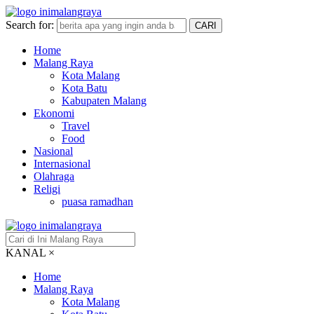
Search for:
CARI
Home
Malang Raya
Kota Malang
Kota Batu
Kabupaten Malang
Ekonomi
Travel
Food
Nasional
Internasional
Olahraga
Religi
puasa ramadhan
KANAL
×
Home
Malang Raya
Kota Malang