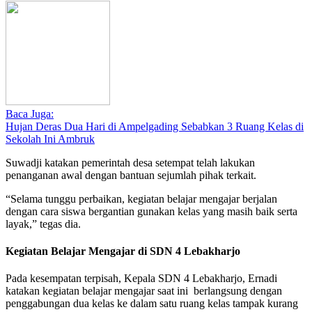
Baca Juga:
Hujan Deras Dua Hari di Ampelgading Sebabkan 3 Ruang Kelas di
Sekolah Ini Ambruk
Suwadji katakan pemerintah desa setempat telah lakukan
penanganan awal dengan bantuan sejumlah pihak terkait.
“Selama tunggu perbaikan, kegiatan belajar mengajar berjalan
dengan cara siswa bergantian gunakan kelas yang masih baik serta
layak,” tegas dia.
Kegiatan Belajar Mengajar di SDN 4 Lebakharjo
Pada kesempatan terpisah, Kepala SDN 4 Lebakharjo, Ernadi
katakan kegiatan belajar mengajar saat ini berlangsung dengan
penggabungan dua kelas ke dalam satu ruang kelas tampak kurang