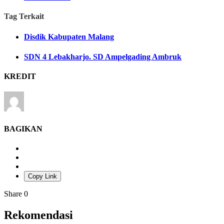
Tag Terkait
Disdik Kabupaten Malang
SDN 4 Lebakharjo. SD Ampelgading Ambruk
KREDIT
BAGIKAN
Copy Link
Share
0
Rekomendasi