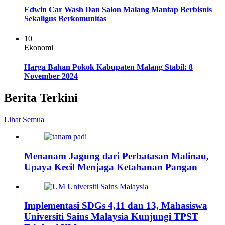
Edwin Car Wash Dan Salon Malang Mantap Berbisnis
Sekaligus Berkomunitas
10
Ekonomi
Harga Bahan Pokok Kabupaten Malang Stabil: 8
November 2024
Berita Terkini
Lihat Semua
Menanam Jagung dari Perbatasan Malinau,
Upaya Kecil Menjaga Ketahanan Pangan
Implementasi SDGs 4,11 dan 13, Mahasiswa
Universiti Sains Malaysia Kunjungi TPST