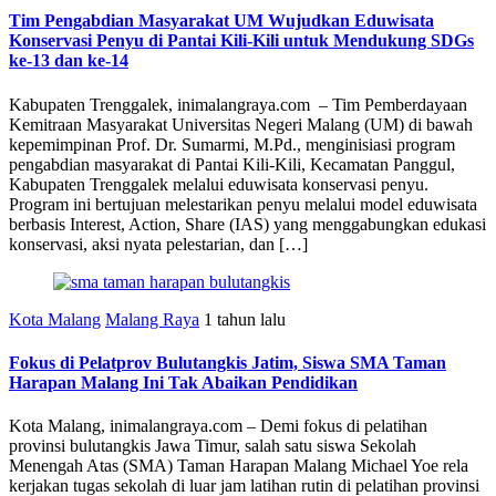
Tim Pengabdian Masyarakat UM Wujudkan Eduwisata
Konservasi Penyu di Pantai Kili-Kili untuk Mendukung SDGs
ke-13 dan ke-14
Kabupaten Trenggalek, inimalangraya.com – Tim Pemberdayaan
Kemitraan Masyarakat Universitas Negeri Malang (UM) di bawah
kepemimpinan Prof. Dr. Sumarmi, M.Pd., menginisiasi program
pengabdian masyarakat di Pantai Kili-Kili, Kecamatan Panggul,
Kabupaten Trenggalek melalui eduwisata konservasi penyu.
Program ini bertujuan melestarikan penyu melalui model eduwisata
berbasis Interest, Action, Share (IAS) yang menggabungkan edukasi
konservasi, aksi nyata pelestarian, dan […]
Kota Malang
Malang Raya
1 tahun lalu
Fokus di Pelatprov Bulutangkis Jatim, Siswa SMA Taman
Harapan Malang Ini Tak Abaikan Pendidikan
Kota Malang, inimalangraya.com – Demi fokus di pelatihan
provinsi bulutangkis Jawa Timur, salah satu siswa Sekolah
Menengah Atas (SMA) Taman Harapan Malang Michael Yoe rela
kerjakan tugas sekolah di luar jam latihan rutin di pelatihan provinsi