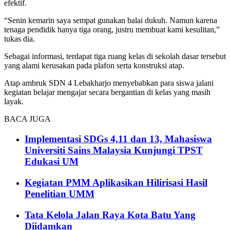
efektif.
“Senin kemarin saya sempat gunakan balai dukuh. Namun karena
tenaga pendidik hanya tiga orang, justru membuat kami kesulitan,”
tukas dia.
Sebagai informasi, terdapat tiga ruang kelas di sekolah dasar tersebut
yang alami kerusakan pada plafon serta konstruksi atap.
Atap ambruk SDN 4 Lebakharjo menyebabkan para siswa jalani
kegiatan belajar mengajar secara bergantian di kelas yang masih
layak.
BACA JUGA
Implementasi SDGs 4,11 dan 13, Mahasiswa
Universiti Sains Malaysia Kunjungi TPST
Edukasi UM
Kegiatan PMM Aplikasikan Hilirisasi Hasil
Penelitian UMM
Tata Kelola Jalan Raya Kota Batu Yang
Diidamkan