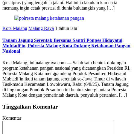
(pelatprov) yang tengah ia jalani. Hal ini ia lakukan karena ia
memang ingin cetak prestasi di dunia bulutangkis yang […]
Kota Malang
Malang Raya
1 tahun lalu
Tanam Jagung Serentak Bersama Santri Ponpes Hidayatul
Mubtadi’in, Polresta Malang Kota Dukung Ketahanan Pangan
Nasional
Kota Malang, inimalangraya.com — Salah satu bentuk dukungan
program ketahanan pangan nasional yang dicanangkan Presiden RI,
Polresta Malang Kota menggandeng Pondok Pesantren Hidayatul
Mubtadi’in ikuti tanam jagung serentak se-Jawa Timur di wilayah
Tasikmadu Kecamatan Lowokwaru, Rabu (6/8/25). Tanam Jagung
di lingkungan Pondok Pesantren ini bentuk sinergi antara Polresta
Malang Kota dengan pemerintah daerah, penyuluh pertanian, […]
Tinggalkan Komentar
Komentar