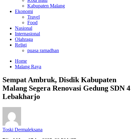
Kota Batu
Kabupaten Malang
Ekonomi
Travel
Food
Nasional
Internasional
Olahraga
Religi
puasa ramadhan
Home
Malang Raya
Sempat Ambruk, Disdik Kabupaten
Malang Segera Renovasi Gedung SDN 4
Lebakharjo
Toski Dermaleksana