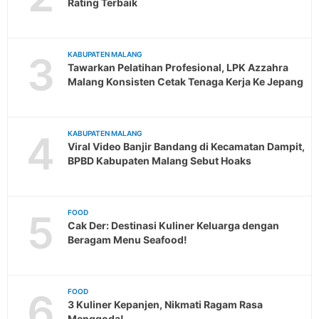
Rating Terbaik
3
KABUPATEN MALANG
Tawarkan Pelatihan Profesional, LPK Azzahra
Malang Konsisten Cetak Tenaga Kerja Ke Jepang
4
KABUPATEN MALANG
Viral Video Banjir Bandang di Kecamatan Dampit,
BPBD Kabupaten Malang Sebut Hoaks
5
FOOD
Cak Der: Destinasi Kuliner Keluarga dengan
Beragam Menu Seafood!
6
FOOD
3 Kuliner Kepanjen, Nikmati Ragam Rasa
Menggoda!