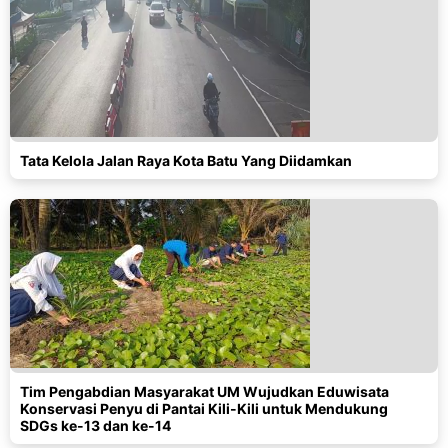
Tata Kelola Jalan Raya Kota Batu Yang Diidamkan
Tim Pengabdian Masyarakat UM Wujudkan Eduwisata
Konservasi Penyu di Pantai Kili-Kili untuk Mendukung
SDGs ke-13 dan ke-14