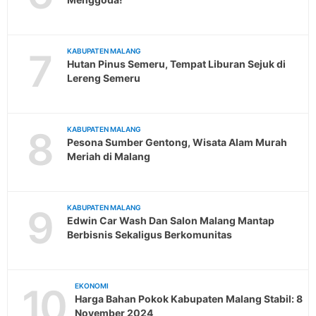
7
KABUPATEN MALANG
Hutan Pinus Semeru, Tempat Liburan Sejuk di
Lereng Semeru
8
KABUPATEN MALANG
Pesona Sumber Gentong, Wisata Alam Murah
Meriah di Malang
9
KABUPATEN MALANG
Edwin Car Wash Dan Salon Malang Mantap
Berbisnis Sekaligus Berkomunitas
10
EKONOMI
Harga Bahan Pokok Kabupaten Malang Stabil: 8
November 2024