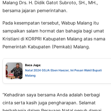
Malang Drs. H. Didik Gatot Subroto, SH., MH.,
bersama jajaran pemerintahan.
Pada kesempatan tersebut, Wabup Malang itu
sampaikan salam hormat dan bahagia bagi umat
Kristiani di KORPRI Kabupaten Malang atas nama
Pemerintah Kabupaten (Pemkab) Malang.
Baca Juga:
Natal 2024 GSJA Eben Haezer, Ini Pesan Wakil Bupati
Malang
“Kehadiran saya bersama Anda adalah berbagi
cinta serta kasih juga pengharapan. Selamat
berbahagia dalam Perayaan Natal penuh damai