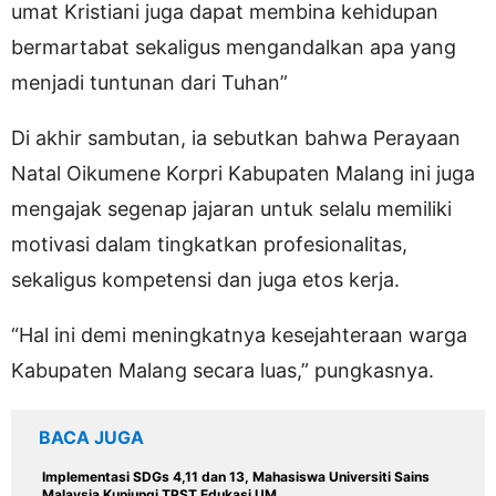
umat Kristiani juga dapat membina kehidupan
bermartabat sekaligus mengandalkan apa yang
menjadi tuntunan dari Tuhan”
Di akhir sambutan, ia sebutkan bahwa Perayaan
Natal Oikumene Korpri Kabupaten Malang ini juga
mengajak segenap jajaran untuk selalu memiliki
motivasi dalam tingkatkan profesionalitas,
sekaligus kompetensi dan juga etos kerja.
“Hal ini demi meningkatnya kesejahteraan warga
Kabupaten Malang secara luas,” pungkasnya.
BACA JUGA
Implementasi SDGs 4,11 dan 13, Mahasiswa Universiti Sains
Malaysia Kunjungi TPST Edukasi UM