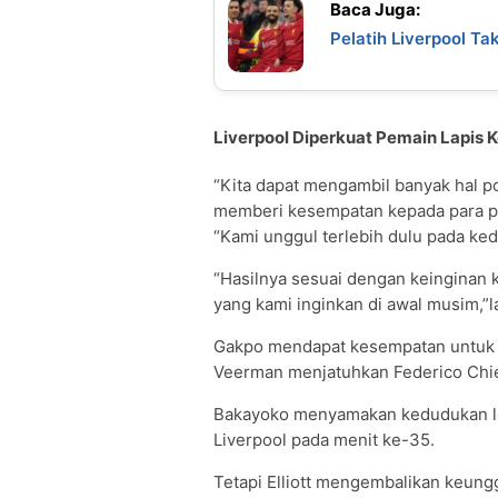
Baca Juga:
Pelatih Liverpool T
Liverpool Diperkuat Pemain Lapis 
“Kita dapat mengambil banyak hal po
memberi kesempatan kepada para pe
“Kami unggul terlebih dulu pada kedu
“Hasilnya sesuai dengan keinginan ka
yang kami inginkan di awal musim,”l
Gakpo mendapat kesempatan untuk
Veerman menjatuhkan Federico Chi
Bakayoko menyamakan kedudukan le
Liverpool pada menit ke-35.
Tetapi Elliott mengembalikan keungg