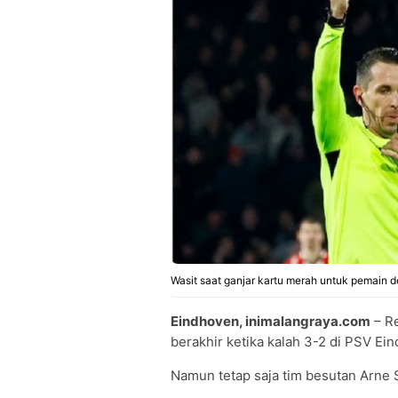
Wasit saat ganjar kartu merah untuk pemain de
Eindhoven, inimalangraya.com
– Re
berakhir ketika kalah 3-2 di PSV Ein
Namun tetap saja tim besutan Arne S