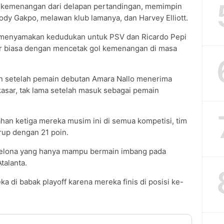
 kemenangan dari delapan pertandingan, memimpin
Cody Gakpo, melawan klub lamanya, dan Harvey Elliott.
i menyamakan kedudukan untuk PSV dan Ricardo Pepi
r biasa dengan mencetak gol kemenangan di masa
in setelah pemain debutan Amara Nallo menerima
kasar, tak lama setelah masuk sebagai pemain
han ketiga mereka musim ini di semua kompetisi, tim
rup dengan 21 poin.
celona yang hanya mampu bermain imbang pada
talanta.
 di babak playoff karena mereka finis di posisi ke-