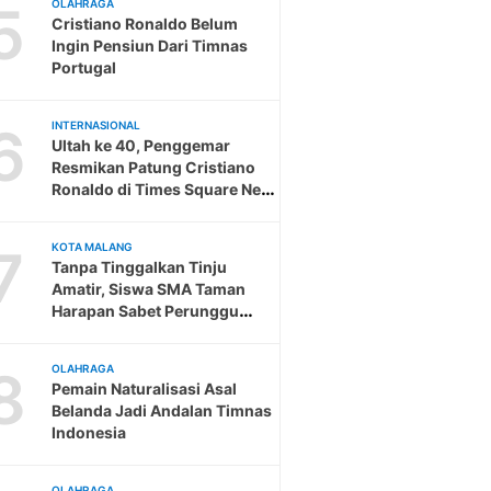
5
OLAHRAGA
Cristiano Ronaldo Belum
Ingin Pensiun Dari Timnas
Portugal
6
INTERNASIONAL
Ultah ke 40, Penggemar
Resmikan Patung Cristiano
Ronaldo di Times Square New
York
7
KOTA MALANG
Tanpa Tinggalkan Tinju
Amatir, Siswa SMA Taman
Harapan Sabet Perunggu
Woodball Tingkat Provinsi
8
OLAHRAGA
Pemain Naturalisasi Asal
Belanda Jadi Andalan Timnas
Indonesia
OLAHRAGA