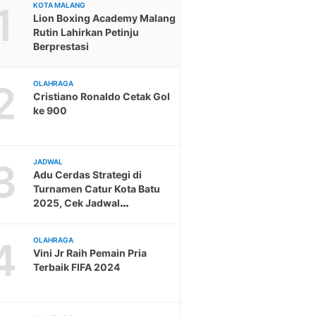
1
KOTA MALANG
Lion Boxing Academy Malang
Rutin Lahirkan Petinju
Berprestasi
2
OLAHRAGA
Cristiano Ronaldo Cetak Gol
ke 900
3
JADWAL
Adu Cerdas Strategi di
Turnamen Catur Kota Batu
2025, Cek Jadwal
Pendaftaran
4
OLAHRAGA
Vini Jr Raih Pemain Pria
Terbaik FIFA 2024