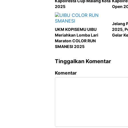
Kapolresta Cup Malang Kota
Kapolre
2025
Open 2
Jelang 
UKM KOPISEMU UIBU
2025, P
Meriahkan Lomba Lari
Gelar K
Maraton COLOR RUN
SMANESI 2025
Tinggalkan Komentar
Komentar