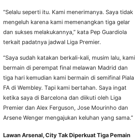
“Selalu seperti itu. Kami menerimanya. Saya tidak
mengeluh karena kami memenangkan tiga gelar
dan sukses melakukannya,” kata Pep Guardiola
terkait padatnya jadwal Liga Premier.
“Saya sudah katakan berkali-kali, musim lalu, kami
bermain di perempat final melawan Madrid dan
tiga hari kemudian kami bermain di semifinal Piala
FA di Wembley. Tapi kami bertahan. Saya ingat
ketika saya di Barcelona dan diikuti oleh Liga
Premier dan Alex Ferguson, Jose Mourinho dan
Arsene Wenger mengajukan keluhan yang sama.”
Lawan Arsenal, City Tak Diperkuat Tiga Pemain