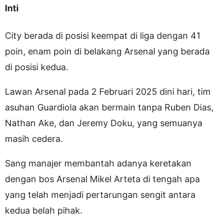
Inti
City berada di posisi keempat di liga dengan 41
poin, enam poin di belakang Arsenal yang berada
di posisi kedua.
Lawan Arsenal pada 2 Februari 2025 dini hari, tim
asuhan Guardiola akan bermain tanpa Ruben Dias,
Nathan Ake, dan Jeremy Doku, yang semuanya
masih cedera.
Sang manajer membantah adanya keretakan
dengan bos Arsenal Mikel Arteta di tengah apa
yang telah menjadi pertarungan sengit antara
kedua belah pihak.