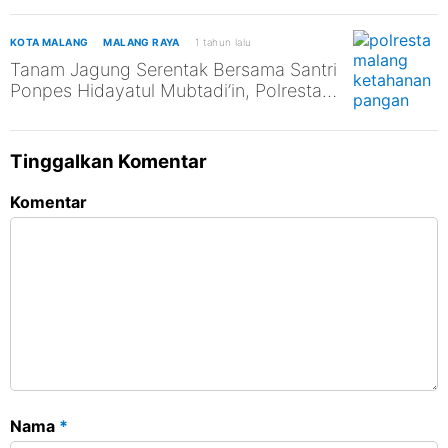
KOTA MALANG
MALANG RAYA
1 tahun lalu
Tanam Jagung Serentak Bersama Santri
Ponpes Hidayatul Mubtadi’in, Polresta
Malang Kota Dukung Ketahanan
Pangan Nasional
Tinggalkan Komentar
Komentar
Nama
*