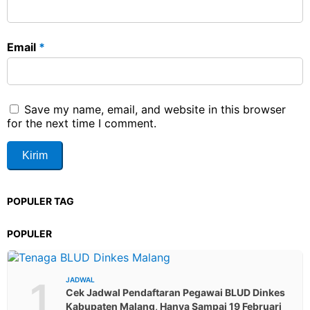
Email
*
Save my name, email, and website in this browser
for the next time I comment.
POPULER TAG
POPULER
1
JADWAL
Cek Jadwal Pendaftaran Pegawai BLUD Dinkes
Kabupaten Malang, Hanya Sampai 19 Februari