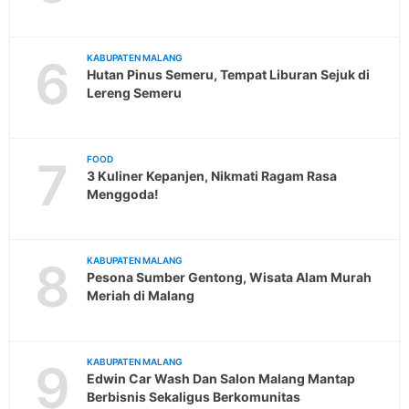
6
KABUPATEN MALANG
Hutan Pinus Semeru, Tempat Liburan Sejuk di
Lereng Semeru
7
FOOD
3 Kuliner Kepanjen, Nikmati Ragam Rasa
Menggoda!
8
KABUPATEN MALANG
Pesona Sumber Gentong, Wisata Alam Murah
Meriah di Malang
9
KABUPATEN MALANG
Edwin Car Wash Dan Salon Malang Mantap
Berbisnis Sekaligus Berkomunitas