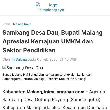
Home
Malang Raya
Sambang Desa Dau, Bupati Malang
Apresiasi Kemajuan UMKM dan
Sektor Pendidikan
Oleh
Tri Sukma
pada 05 Feb 2025, 21:45 WIB
Bupati Malang HM Sanusi dan istri dalam serangkaian kunjungan
Samdesgotro Pemkab Malang (Prokopim Kabupaten Malang)
Kabupaten Malang, inimalangraya.com
– Agenda
Sambang Desa Gotong Royong (Samdesgotro)
Kabupaten Malang adalah di Kecamatan Dau pada