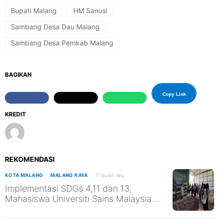
Bupati Malang
HM Sanusi
Sambang Desa Dau Malang
Sambang Desa Pemkab Malang
BAGIKAN
Copy Link
KREDIT
REKOMENDASI
KOTA MALANG
MALANG RAYA
11 bulan lalu
Implementasi SDGs 4,11 dan 13,
Mahasiswa Universiti Sains Malaysia
Kunjungi TPST Edukasi UM