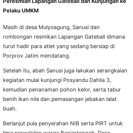
Peresmian Lapangan Gateball dan Kunjungan ke
Pelaku UMKM
Masih di desa Mulyoagung, Sanusi dan
rombongan resmikan Lapangan Gateball dimana
turut hadir para atlet yang sedang bersiap di
Porprov Jatim mendatang.
Setelah itu, abah Sanusi juga lakukan serangkaian
kegiatan mulai kunjungi Posyandu Dahlia 3,
kemudian penanaman pohon kelor, serta tabur
benih ikan nila dan pemasangan jebakan lalat
buah.
Berlanjut pula penyerahan NIB serta PIRT untuk
lima perwakilan warga Banjartengah, Desa