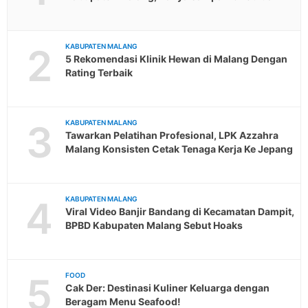
2
KABUPATEN MALANG
5 Rekomendasi Klinik Hewan di Malang Dengan
Rating Terbaik
3
KABUPATEN MALANG
Tawarkan Pelatihan Profesional, LPK Azzahra
Malang Konsisten Cetak Tenaga Kerja Ke Jepang
4
KABUPATEN MALANG
Viral Video Banjir Bandang di Kecamatan Dampit,
BPBD Kabupaten Malang Sebut Hoaks
5
FOOD
Cak Der: Destinasi Kuliner Keluarga dengan
Beragam Menu Seafood!