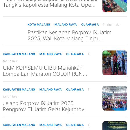
Tangkis Kapolresta Malang Kota Open
2025
KOTA MALANG
MALANG RAYA
OLAHRAGA
1 tahun lalu
Pastikan Kesiapan Porprov IX Jatim
2025, Wali Kota Malang Tinjau
Beberapa Venue Cabor
KABUPATEN MALANG
MALANG RAYA
OLAHRAGA
1
tahun lalu
UKM KOPISEMU UIBU Meriahkan
Lomba Lari Maraton COLOR RUN
SMANESI 2025
KABUPATEN MALANG
MALANG RAYA
OLAHRAGA
1
tahun lalu
Jelang Porprov IX Jatim 2025,
Pengprov TI Jatim Gelar Kejurprov
KABUPATEN MALANG
MALANG RAYA
OLAHRAGA
1