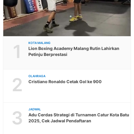
1
KOTA MALANG
Lion Boxing Academy Malang Rutin Lahirkan
Petinju Berprestasi
2
OLAHRAGA
Cristiano Ronaldo Cetak Gol ke 900
3
JADWAL
Adu Cerdas Strategi di Turnamen Catur Kota Batu
2025, Cek Jadwal Pendaftaran