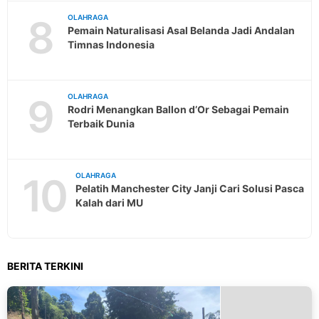
8
OLAHRAGA
Pemain Naturalisasi Asal Belanda Jadi Andalan
Timnas Indonesia
9
OLAHRAGA
Rodri Menangkan Ballon d’Or Sebagai Pemain
Terbaik Dunia
10
OLAHRAGA
Pelatih Manchester City Janji Cari Solusi Pasca
Kalah dari MU
BERITA TERKINI