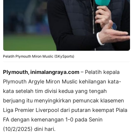
Pelatih Plymouth Miron Muslic (SKySports)
Plymouth, inimalangraya.com
– Pelatih kepala
Plymouth Argyle Miron Muslic kehilangan kata-
kata setelah tim divisi kedua yang tengah
berjuang itu menyingkirkan pemuncak klasemen
Liga Premier Liverpool dari putaran keempat Piala
FA dengan kemenangan 1-0 pada Senin
(10/2/2025) dini hari.