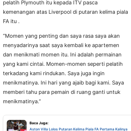
pelatih Plymouth itu kepada ITV pasca
kemenangan atas Liverpool di putaran kelima piala
FA itu .
“Momen yang penting dan saya rasa saya akan
menyadarinya saat saya kembali ke apartemen
dan menikmati momen itu. Ini adalah permainan
yang kami cintai. Momen-momen seperti pelatih
terkadang kami rindukan. Saya juga ingin
menikmatinya. Ini hari yang ajaib bagi kami. Saya
memberi tahu para pemain di ruang ganti untuk
menikmatinya.”
Baca Juga:
Aston Villa Lolos Putaran Kelima Piala FA Pertama Kalinya