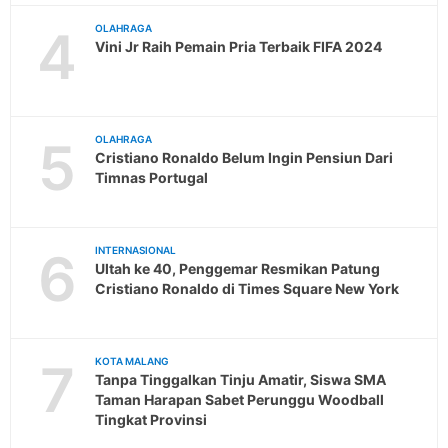
4
OLAHRAGA
Vini Jr Raih Pemain Pria Terbaik FIFA 2024
5
OLAHRAGA
Cristiano Ronaldo Belum Ingin Pensiun Dari
Timnas Portugal
6
INTERNASIONAL
Ultah ke 40, Penggemar Resmikan Patung
Cristiano Ronaldo di Times Square New York
7
KOTA MALANG
Tanpa Tinggalkan Tinju Amatir, Siswa SMA
Taman Harapan Sabet Perunggu Woodball
Tingkat Provinsi