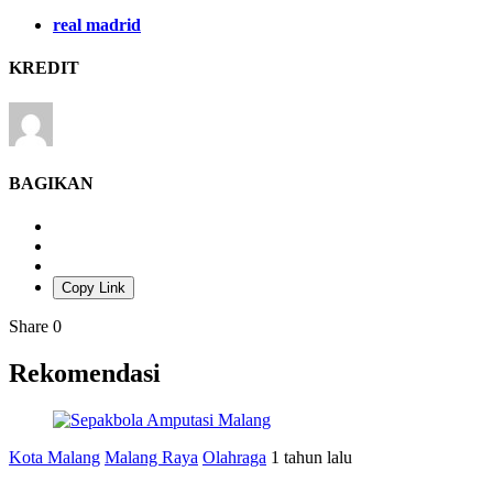
real madrid
KREDIT
BAGIKAN
Copy Link
Share
0
Rekomendasi
Kota Malang
Malang Raya
Olahraga
1 tahun lalu