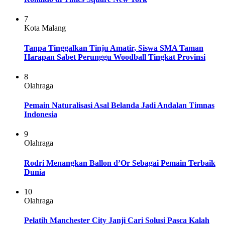
7
Kota Malang
Tanpa Tinggalkan Tinju Amatir, Siswa SMA Taman
Harapan Sabet Perunggu Woodball Tingkat Provinsi
8
Olahraga
Pemain Naturalisasi Asal Belanda Jadi Andalan Timnas
Indonesia
9
Olahraga
Rodri Menangkan Ballon d’Or Sebagai Pemain Terbaik
Dunia
10
Olahraga
Pelatih Manchester City Janji Cari Solusi Pasca Kalah