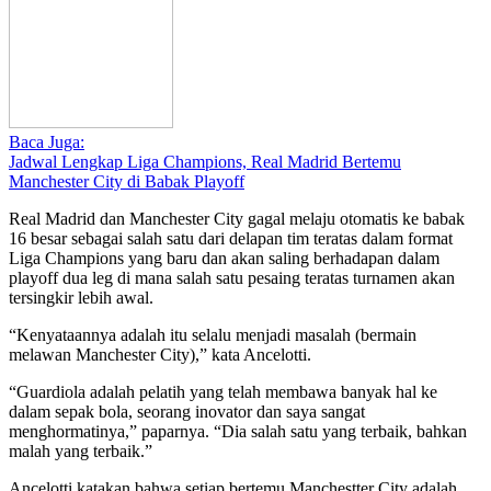
Baca Juga:
Jadwal Lengkap Liga Champions, Real Madrid Bertemu
Manchester City di Babak Playoff
Real Madrid dan Manchester City gagal melaju otomatis ke babak
16 besar sebagai salah satu dari delapan tim teratas dalam format
Liga Champions yang baru dan akan saling berhadapan dalam
playoff dua leg di mana salah satu pesaing teratas turnamen akan
tersingkir lebih awal.
“Kenyataannya adalah itu selalu menjadi masalah (bermain
melawan Manchester City),” kata Ancelotti.
“Guardiola adalah pelatih yang telah membawa banyak hal ke
dalam sepak bola, seorang inovator dan saya sangat
menghormatinya,” paparnya. “Dia salah satu yang terbaik, bahkan
malah yang terbaik.”
Ancelotti katakan bahwa setiap bertemu Manchestter City adalah