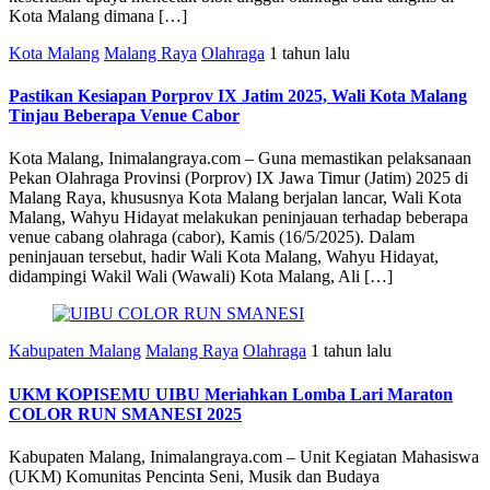
Kota Malang dimana […]
Kota Malang
Malang Raya
Olahraga
1 tahun lalu
Pastikan Kesiapan Porprov IX Jatim 2025, Wali Kota Malang
Tinjau Beberapa Venue Cabor
Kota Malang, Inimalangraya.com – Guna memastikan pelaksanaan
Pekan Olahraga Provinsi (Porprov) IX Jawa Timur (Jatim) 2025 di
Malang Raya, khususnya Kota Malang berjalan lancar, Wali Kota
Malang, Wahyu Hidayat melakukan peninjauan terhadap beberapa
venue cabang olahraga (cabor), Kamis (16/5/2025). Dalam
peninjauan tersebut, hadir Wali Kota Malang, Wahyu Hidayat,
didampingi Wakil Wali (Wawali) Kota Malang, Ali […]
Kabupaten Malang
Malang Raya
Olahraga
1 tahun lalu
UKM KOPISEMU UIBU Meriahkan Lomba Lari Maraton
COLOR RUN SMANESI 2025
Kabupaten Malang, Inimalangraya.com – Unit Kegiatan Mahasiswa
(UKM) Komunitas Pencinta Seni, Musik dan Budaya