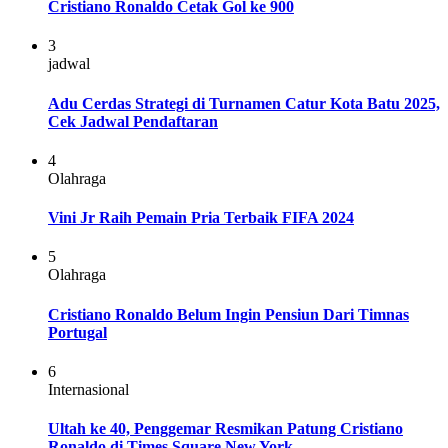
Cristiano Ronaldo Cetak Gol ke 900
3
jadwal
Adu Cerdas Strategi di Turnamen Catur Kota Batu 2025,
Cek Jadwal Pendaftaran
4
Olahraga
Vini Jr Raih Pemain Pria Terbaik FIFA 2024
5
Olahraga
Cristiano Ronaldo Belum Ingin Pensiun Dari Timnas
Portugal
6
Internasional
Ultah ke 40, Penggemar Resmikan Patung Cristiano
Ronaldo di Times Square New York