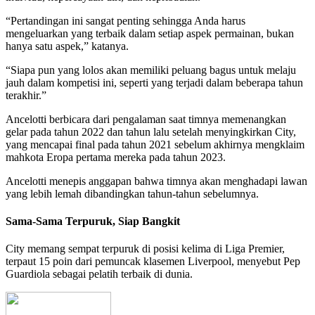
“Pertandingan ini sangat penting sehingga Anda harus
mengeluarkan yang terbaik dalam setiap aspek permainan, bukan
hanya satu aspek,” katanya.
“Siapa pun yang lolos akan memiliki peluang bagus untuk melaju
jauh dalam kompetisi ini, seperti yang terjadi dalam beberapa tahun
terakhir.”
Ancelotti berbicara dari pengalaman saat timnya memenangkan
gelar pada tahun 2022 dan tahun lalu setelah menyingkirkan City,
yang mencapai final pada tahun 2021 sebelum akhirnya mengklaim
mahkota Eropa pertama mereka pada tahun 2023.
Ancelotti menepis anggapan bahwa timnya akan menghadapi lawan
yang lebih lemah dibandingkan tahun-tahun sebelumnya.
Sama-Sama Terpuruk, Siap Bangkit
City memang sempat terpuruk di posisi kelima di Liga Premier,
terpaut 15 poin dari pemuncak klasemen Liverpool, menyebut Pep
Guardiola sebagai pelatih terbaik di dunia.