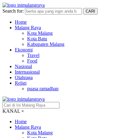
Search for:
CARI
Home
Malang Raya
Kota Malang
Kota Batu
Kabupaten Malang
Ekonomi
Travel
Food
Nasional
Internasional
Olahraga
Religi
puasa ramadhan
KANAL
×
Home
Malang Raya
Kota Malang