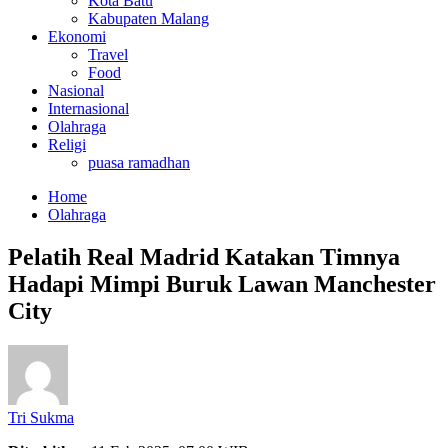
Kota Batu
Kabupaten Malang
Ekonomi
Travel
Food
Nasional
Internasional
Olahraga
Religi
puasa ramadhan
Home
Olahraga
Pelatih Real Madrid Katakan Timnya
Hadapi Mimpi Buruk Lawan Manchester
City
Tri Sukma