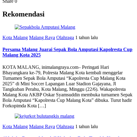
Share
0
Rekomendasi
Kota Malang
Malang Raya
Olahraga
1 tahun lalu
Persama Malang Juarai Sepak Bola Amputasi Kapolresta Cup
Malang Kota 2025
KOTA MALANG, inimalangraya.com– Peringati Hari
Bhayangkara ke-79, Polresta Malang Kota kembali menggelar
Turnamen Sepak Bola Amputasi “Kapolresta Cup Malang Kota
2025” di Mini Soccer Lapangan Luar Stadion Gajayana, Jl
Tangkuban Perahu, Kota Malang, Minggu (22/6). Wakapolresta
Malang Kota AKBP Oskar Syamsuddin membuka turnamen Sepak
Bola Amputasi “Kapolresta Cup Malang Kota” dibuka. Turut hadir
Forkopimda Kota […]
Kota Malang
Malang Raya
Olahraga
1 tahun lalu