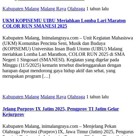
Kabupaten Malang
Malang Raya
Olahraga
1 tahun lalu
UKM KOPISEMU UIBU Meriahkan Lomba Lari Maraton
COLOR RUN SMANESI 2025
Kabupaten Malang, Inimalangraya.com – Unit Kegiatan Mahasiswa
(UKM) Komunitas Pencinta Seni, Musik dan Budaya
(KOPISEMU) Universitas Insan Budi Utomo (UIBU) Malang
meriahkan Lomba Lari Marathon, COLOR RUN 2025 di SMA
Negeri 1 Singosari (SMANESI). Kegiatan yang digelar pada
Minggu (11/5/2025) kemarin tersebut diselenggarakan dengan
harapan dapat mendorong gaya hidup aktif dan sehat, yang
merupakan program […]
Kabupaten Malang
Malang Raya
Olahraga
1 tahun lalu
Jelang Porprov IX Jatim 2025, Pengprov TI Jatim Gelar
Kejurprov
Kabupaten Malang, inimalangraya.com – Menjelang Pekan
Olahraga Provinsi (Porprov) IX, Jawa Timur (Jatim) 2025, Pengurus