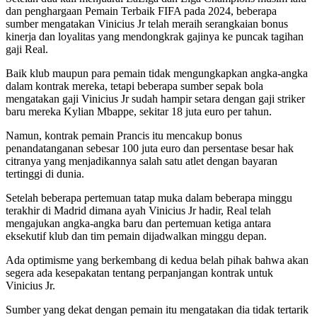
dan penghargaan Pemain Terbaik FIFA pada 2024, beberapa
sumber mengatakan Vinicius Jr telah meraih serangkaian bonus
kinerja dan loyalitas yang mendongkrak gajinya ke puncak tagihan
gaji Real.
Baik klub maupun para pemain tidak mengungkapkan angka-angka
dalam kontrak mereka, tetapi beberapa sumber sepak bola
mengatakan gaji Vinicius Jr sudah hampir setara dengan gaji striker
baru mereka Kylian Mbappe, sekitar 18 juta euro per tahun.
Namun, kontrak pemain Prancis itu mencakup bonus
penandatanganan sebesar 100 juta euro dan persentase besar hak
citranya yang menjadikannya salah satu atlet dengan bayaran
tertinggi di dunia.
Setelah beberapa pertemuan tatap muka dalam beberapa minggu
terakhir di Madrid dimana ayah Vinicius Jr hadir, Real telah
mengajukan angka-angka baru dan pertemuan ketiga antara
eksekutif klub dan tim pemain dijadwalkan minggu depan.
Ada optimisme yang berkembang di kedua belah pihak bahwa akan
segera ada kesepakatan tentang perpanjangan kontrak untuk
Vinicius Jr.
Sumber yang dekat dengan pemain itu mengatakan dia tidak tertarik