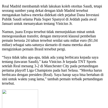
Real Madrid membantah telah lakukan koleh otoritas Saudi, tetapi
seorang sumber yang dekat dengan klub Madrid tersebut
mengatakan bahwa mereka didekati oleh pejabat Dana Investasi
Publik Saudi selama Piala Super Spanyol di Jeddah pada awal
Januari untuk menanyakan tentang Vinicius Jr.
Namun, juara Eropa tersebut tidak menunjukkan minat untuk
menegosiasikan transfer, dengan menyoroti klausul pembelian
pemain berusia 24 tahun tersebut senilai satu miliar euro ($1,04
miliar) sebagai satu-satunya skenario di mana mereka akan
mengizinkan pemain Brasil tersebut pergi.
“Saya tidak tahu apa-apa, tidak ada yang berbicara kepada saya
tentang (tawaran Saudi),” kata Vinicius Jr kepada TNT Sports
setelah Real menang 3-2 di Manchester City pada pertandingan
pertama playoff Liga Champions pada hari Selasa. “Mereka harus
berbicara dengan presiden (Real). Saya harap saya bisa bertahan di
sini untuk waktu yang lama,” tambah pemain terbaik pertandingan
tersebut.