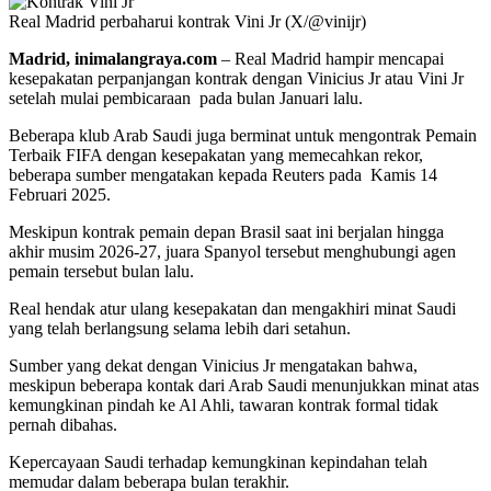
Real Madrid perbaharui kontrak Vini Jr (X/@vinijr)
Madrid, inimalangraya.com
– Real Madrid hampir mencapai
kesepakatan perpanjangan kontrak dengan Vinicius Jr atau Vini Jr
setelah mulai pembicaraan pada bulan Januari lalu.
Beberapa klub Arab Saudi juga berminat untuk mengontrak Pemain
Terbaik FIFA dengan kesepakatan yang memecahkan rekor,
beberapa sumber mengatakan kepada Reuters pada Kamis 14
Februari 2025.
Meskipun kontrak pemain depan Brasil saat ini berjalan hingga
akhir musim 2026-27, juara Spanyol tersebut menghubungi agen
pemain tersebut bulan lalu.
Real hendak atur ulang kesepakatan dan mengakhiri minat Saudi
yang telah berlangsung selama lebih dari setahun.
Sumber yang dekat dengan Vinicius Jr mengatakan bahwa,
meskipun beberapa kontak dari Arab Saudi menunjukkan minat atas
kemungkinan pindah ke Al Ahli, tawaran kontrak formal tidak
pernah dibahas.
Kepercayaan Saudi terhadap kemungkinan kepindahan telah
memudar dalam beberapa bulan terakhir.