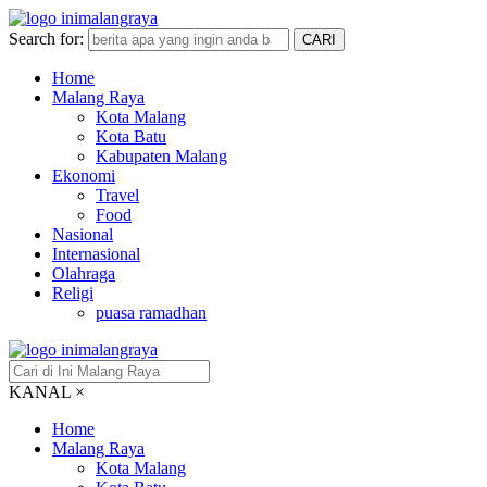
Search for:
CARI
Home
Malang Raya
Kota Malang
Kota Batu
Kabupaten Malang
Ekonomi
Travel
Food
Nasional
Internasional
Olahraga
Religi
puasa ramadhan
KANAL
×
Home
Malang Raya
Kota Malang