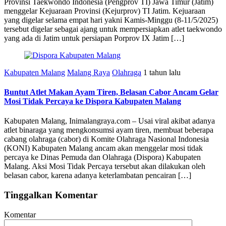
Provinsi Taekwondo Indonesia (Pengprov TI) Jawa Timur (Jatim)
menggelar Kejuaraan Provinsi (Kejurprov) TI Jatim. Kejuaraan
yang digelar selama empat hari yakni Kamis-Minggu (8-11/5/2025)
tersebut digelar sebagai ajang untuk mempersiapkan atlet taekwondo
yang ada di Jatim untuk persiapan Porprov IX Jatim […]
Kabupaten Malang
Malang Raya
Olahraga
1 tahun lalu
Buntut Atlet Makan Ayam Tiren, Belasan Cabor Ancam Gelar
Mosi Tidak Percaya ke Dispora Kabupaten Malang
Kabupaten Malang, Inimalangraya.com – Usai viral akibat adanya
atlet binaraga yang mengkonsumsi ayam tiren, membuat beberapa
cabang olahraga (cabor) di Komite Olahraga Nasional Indonesia
(KONI) Kabupaten Malang ancam akan menggelar mosi tidak
percaya ke Dinas Pemuda dan Olahraga (Dispora) Kabupaten
Malang. Aksi Mosi Tidak Percaya tersebut akan dilakukan oleh
belasan cabor, karena adanya keterlambatan pencairan […]
Tinggalkan Komentar
Komentar