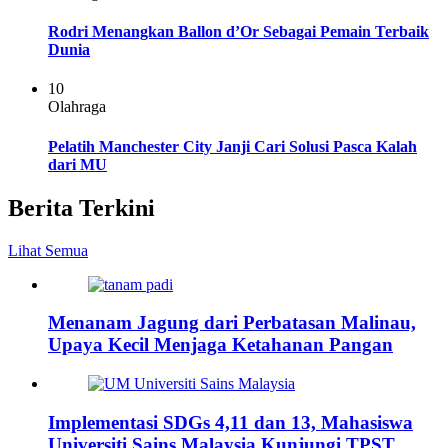
Rodri Menangkan Ballon d’Or Sebagai Pemain Terbaik
Dunia
10
Olahraga
Pelatih Manchester City Janji Cari Solusi Pasca Kalah
dari MU
Berita Terkini
Lihat Semua
Menanam Jagung dari Perbatasan Malinau,
Upaya Kecil Menjaga Ketahanan Pangan
Implementasi SDGs 4,11 dan 13, Mahasiswa
Universiti Sains Malaysia Kunjungi TPST