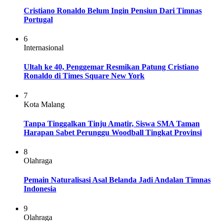
Cristiano Ronaldo Belum Ingin Pensiun Dari Timnas
Portugal
6
Internasional
Ultah ke 40, Penggemar Resmikan Patung Cristiano
Ronaldo di Times Square New York
7
Kota Malang
Tanpa Tinggalkan Tinju Amatir, Siswa SMA Taman
Harapan Sabet Perunggu Woodball Tingkat Provinsi
8
Olahraga
Pemain Naturalisasi Asal Belanda Jadi Andalan Timnas
Indonesia
9
Olahraga