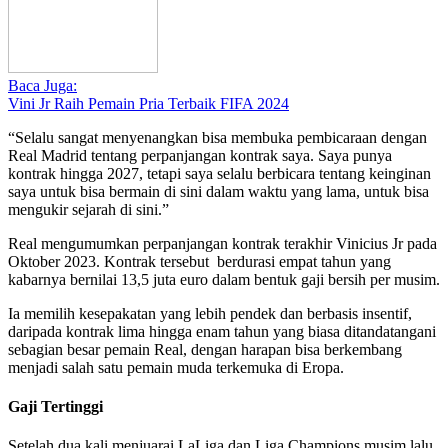
Baca Juga:
Vini Jr Raih Pemain Pria Terbaik FIFA 2024
“Selalu sangat menyenangkan bisa membuka pembicaraan dengan
Real Madrid tentang perpanjangan kontrak saya. Saya punya
kontrak hingga 2027, tetapi saya selalu berbicara tentang keinginan
saya untuk bisa bermain di sini dalam waktu yang lama, untuk bisa
mengukir sejarah di sini.”
Real mengumumkan perpanjangan kontrak terakhir Vinicius Jr pada
Oktober 2023. Kontrak tersebut berdurasi empat tahun yang
kabarnya bernilai 13,5 juta euro dalam bentuk gaji bersih per musim.
Ia memilih kesepakatan yang lebih pendek dan berbasis insentif,
daripada kontrak lima hingga enam tahun yang biasa ditandatangani
sebagian besar pemain Real, dengan harapan bisa berkembang
menjadi salah satu pemain muda terkemuka di Eropa.
Gaji Tertinggi
Setelah dua kali menjuarai LaLiga dan Liga Champions musim lalu