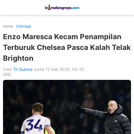
Home
Olahraga
Enzo Maresca Kecam Penampilan
Terburuk Chelsea Pasca Kalah Telak
Brighton
Oleh
Tri Sukma
pada 15 Feb 2025, 09:30
WIB