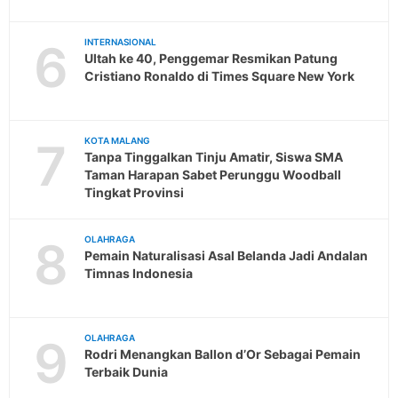
6
INTERNASIONAL
Ultah ke 40, Penggemar Resmikan Patung
Cristiano Ronaldo di Times Square New York
7
KOTA MALANG
Tanpa Tinggalkan Tinju Amatir, Siswa SMA
Taman Harapan Sabet Perunggu Woodball
Tingkat Provinsi
8
OLAHRAGA
Pemain Naturalisasi Asal Belanda Jadi Andalan
Timnas Indonesia
9
OLAHRAGA
Rodri Menangkan Ballon d’Or Sebagai Pemain
Terbaik Dunia