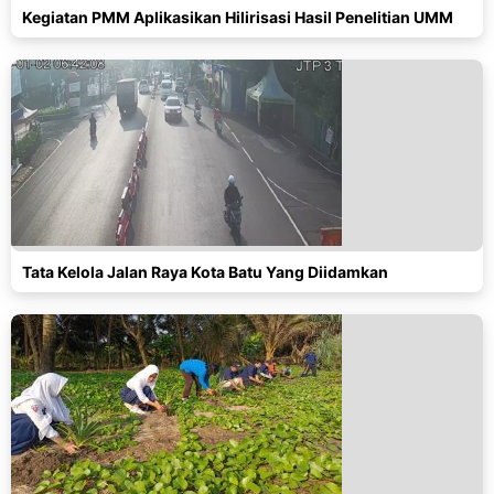
Kegiatan PMM Aplikasikan Hilirisasi Hasil Penelitian UMM
Tata Kelola Jalan Raya Kota Batu Yang Diidamkan