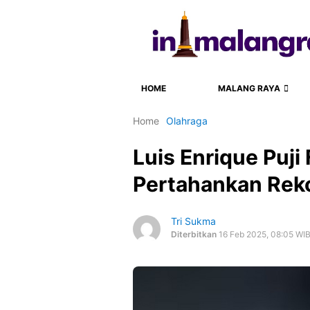
HOME
MALANG RAYA
Home
Olahraga
Luis Enrique Puj
Pertahankan Reko
Tri Sukma
Diterbitkan
16 Feb 2025, 08:05 WI