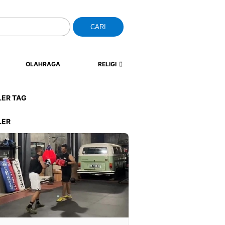
CARI
OLAHRAGA
RELIGI
LER TAG
LER