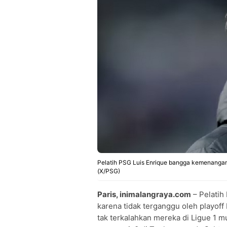
Pelatih PSG Luis Enrique bangga kemenangan 
(X/PSG)
Paris, inimalangraya.com
– Pelatih
karena tidak terganggu oleh playo
tak terkalahkan mereka di Ligue 1 