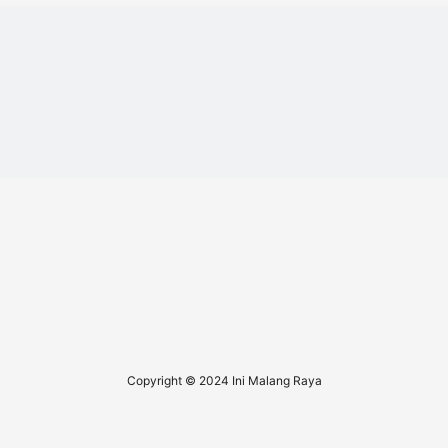
Copyright © 2024 Ini Malang Raya