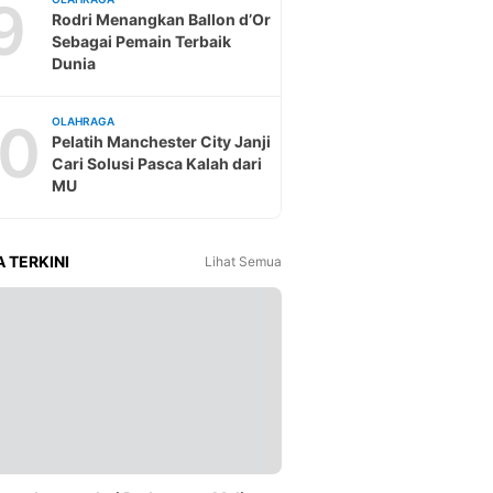
9
Rodri Menangkan Ballon d’Or
Sebagai Pemain Terbaik
Dunia
10
OLAHRAGA
Pelatih Manchester City Janji
Cari Solusi Pasca Kalah dari
MU
A TERKINI
Lihat Semua