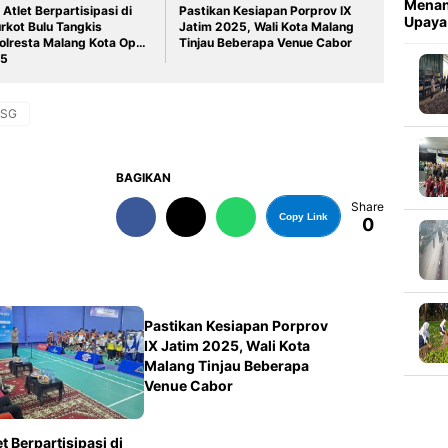
Menan
Atlet Berpartisipasi di
Pastikan Kesiapan Porprov IX
Upaya
rkot Bulu Tangkis
Jatim 2025, Wali Kota Malang
olresta Malang Kota Open
Tinjau Beberapa Venue Cabor
5
PSG
BAGIKAN
Share
Copy Link
0
Pastikan Kesiapan Porprov
IX Jatim 2025, Wali Kota
Malang Tinjau Beberapa
Venue Cabor
t Berpartisipasi di