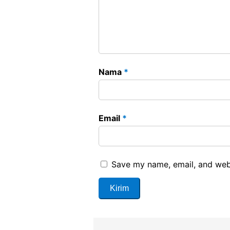
Nama
*
Email
*
Save my name, email, and webs