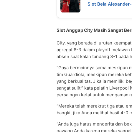
Slot Bela Alexande
Slot Anggap City Masih Sangat Ber
City, yang berada di urutan keempat 
agregat 6-3 dalam playoff melawan 
absen saat kalah tandang 3-1 pada h
“Gaya bermainnya sama meskipun m
tim Guardiola, meskipun mereka ke
yang berkualitas. Jika ia memiliki be
sangat sulit,” kata pelatih Liverpoo
persaingan ketat untuk mengamanka
“Mereka telah merekrut tiga atau e
bangkit jika Anda melihat hasil 4-0
“Anda juga harus menderita dan bek
gawang Anda karena mereka sangat,