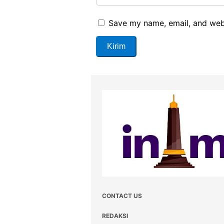
Save my name, email, and webs
CONTACT US
REDAKSI