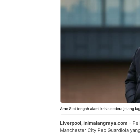
Arne Slot tengah alami krisis cedera jelang l
Liverpool, inimalangraya.com
– Pel
Manchester City Pep Guardiola yang