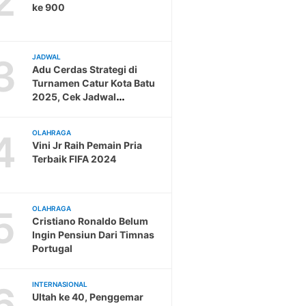
2
ke 900
3
JADWAL
Adu Cerdas Strategi di
Turnamen Catur Kota Batu
2025, Cek Jadwal
Pendaftaran
4
OLAHRAGA
Vini Jr Raih Pemain Pria
Terbaik FIFA 2024
5
OLAHRAGA
Cristiano Ronaldo Belum
Ingin Pensiun Dari Timnas
Portugal
6
INTERNASIONAL
Ultah ke 40, Penggemar