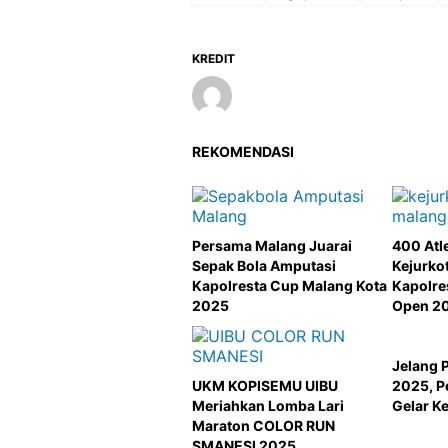
KREDIT
REKOMENDASI
Persama Malang Juarai
400 Atle
Sepak Bola Amputasi
Kejurko
Kapolresta Cup Malang Kota
Kapolre
2025
Open 2
Jelang 
UKM KOPISEMU UIBU
2025, P
Meriahkan Lomba Lari
Gelar K
Maraton COLOR RUN
SMANESI 2025