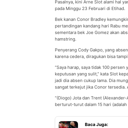
Pasalnya, kini Arne Slot alami hal 
pada Minggu 23 Februari di Etihad.
Bek kanan Conor Bradley kemungkin
pertandingan kandang hari Rabu me
sementara bek Joe Gomez akan abse
hamstring.
Penyerang Cody Gakpo, yang absen d
karena cedera, diragukan bisa tampil
“Saya harap, saya tidak 100 persen y
keputusan yang sulit,” kata Slot ke
jadi dia absen cukup lama. Dia mun
sangat terkejut jika Conor tersedia. 
“(Diogo) Jota dan Trent (Alexander-A
berturut-turut dalam 15 hari (adalah
Baca Juga: