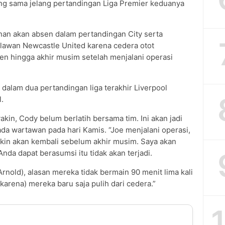
yang sama jelang pertandingan Liga Premier keduanya
an akan absen dalam pertandingan City serta
lawan Newcastle United karena cedera otot
n hingga akhir musim setelah menjalani operasi
alam dua pertandingan liga terakhir Liverpool
.
akin, Cody belum berlatih bersama tim. Ini akan jadi
pada wartawan pada hari Kamis. “Joe menjalani operasi,
gkin akan kembali sebelum akhir musim. Saya akan
Anda dapat berasumsi itu tidak akan terjadi.
rnold), alasan mereka tidak bermain 90 menit lima kali
 karena) mereka baru saja pulih dari cedera.”