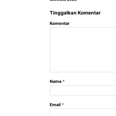
Tinggalkan Komentar
Komentar
Nama
*
Email
*