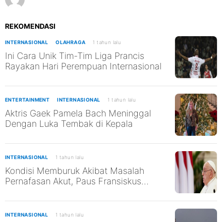
REKOMENDASI
INTERNASIONAL
OLAHRAGA
1 tahun lalu
Ini Cara Unik Tim-Tim Liga Prancis
Rayakan Hari Perempuan Internasional
ENTERTAINMENT
INTERNASIONAL
1 tahun lalu
Aktris Gaek Pamela Bach Meninggal
Dengan Luka Tembak di Kepala
INTERNASIONAL
1 tahun lalu
Kondisi Memburuk Akibat Masalah
Pernafasan Akut, Paus Fransiskus
Kembali Gunakan Ventilator
INTERNASIONAL
1 tahun lalu