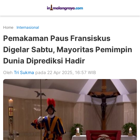
Home
Internasional
Pemakaman Paus Fransiskus
Digelar Sabtu, Mayoritas Pemimpin
Dunia Diprediksi Hadir
Oleh
Tri Sukma
pada 22 Apr 2025, 16:57 WIB