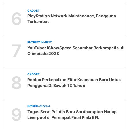
6
GADGET
PlayStation Network Maintenance, Pengguna
Terhambat
7
ENTERTAINMENT
YouTuber IShowSpeed Sesumbar Berkompetisi di
Olimpiade 2028
8
GADGET
Roblox Perkenalkan Fitur Keamanan Baru Untuk
Pengguna Di Bawah 13 Tahun
9
INTERNASIONAL
Tugas Berat Pelatih Baru Southampton Hadapi
Liverpool di Perempat Final Piala EFL