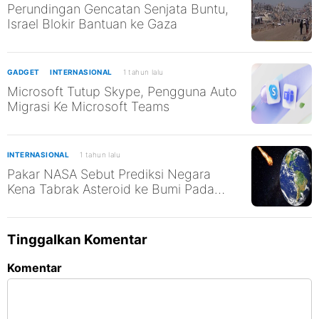
Perundingan Gencatan Senjata Buntu,
Israel Blokir Bantuan ke Gaza
GADGET
INTERNASIONAL
1 tahun lalu
Microsoft Tutup Skype, Pengguna Auto
Migrasi Ke Microsoft Teams
INTERNASIONAL
1 tahun lalu
Pakar NASA Sebut Prediksi Negara
Kena Tabrak Asteroid ke Bumi Pada
2032
Tinggalkan Komentar
Komentar