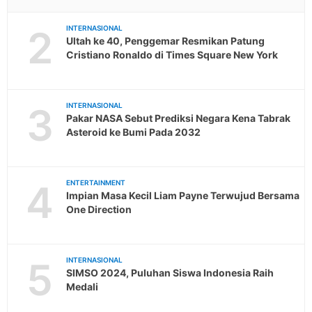
2
INTERNASIONAL
Ultah ke 40, Penggemar Resmikan Patung
Cristiano Ronaldo di Times Square New York
3
INTERNASIONAL
Pakar NASA Sebut Prediksi Negara Kena Tabrak
Asteroid ke Bumi Pada 2032
4
ENTERTAINMENT
Impian Masa Kecil Liam Payne Terwujud Bersama
One Direction
5
INTERNASIONAL
SIMSO 2024, Puluhan Siswa Indonesia Raih
Medali