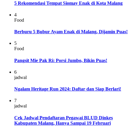
5 Rekomendasi Tempat Siomay Enak di Kota Malang
4
Food
Berburu 5 Bubur Ayam Enak di Malang, Dijamin Puas!
5
Food
Pangsit Mie Pak Ri: Porsi Jumbo, Bikin Puas!
6
jadwal
Ngalam Heritage Run 2024: Daftar dan Siap Berlari!
7
jadwal
Cek Jadwal Pendaftaran Pegawai BLUD Dinkes
Kabupaten Malang, Hanya Sampai 19 Februari