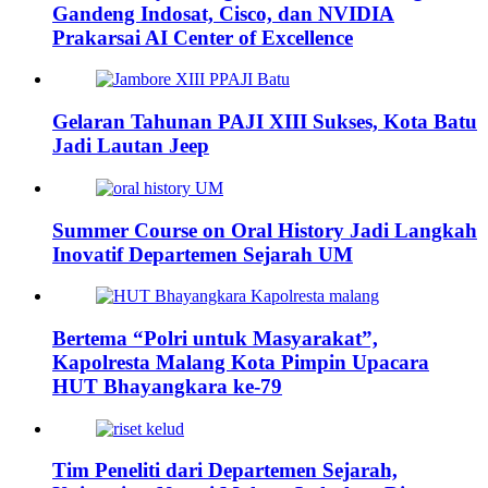
Gandeng Indosat, Cisco, dan NVIDIA
Prakarsai AI Center of Excellence
Gelaran Tahunan PAJI XIII Sukses, Kota Batu
Jadi Lautan Jeep
Summer Course on Oral History Jadi Langkah
Inovatif Departemen Sejarah UM
Bertema “Polri untuk Masyarakat”,
Kapolresta Malang Kota Pimpin Upacara
HUT Bhayangkara ke-79
Tim Peneliti dari Departemen Sejarah,