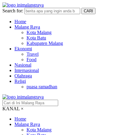
Search for:
CARI
Home
Malang Raya
Kota Malang
Kota Batu
Kabupaten Malang
Ekonomi
Travel
Food
Nasional
Internasional
Olahraga
Religi
puasa ramadhan
KANAL
×
Home
Malang Raya
Kota Malang