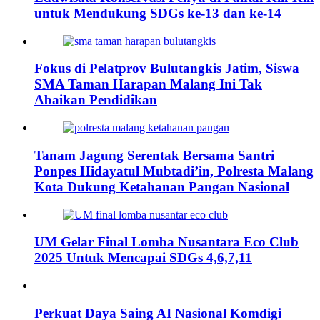
untuk Mendukung SDGs ke-13 dan ke-14
Fokus di Pelatprov Bulutangkis Jatim, Siswa
SMA Taman Harapan Malang Ini Tak
Abaikan Pendidikan
Tanam Jagung Serentak Bersama Santri
Ponpes Hidayatul Mubtadi’in, Polresta Malang
Kota Dukung Ketahanan Pangan Nasional
UM Gelar Final Lomba Nusantara Eco Club
2025 Untuk Mencapai SDGs 4,6,7,11
Perkuat Daya Saing AI Nasional Komdigi