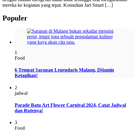
mereka ke kegiatan yang tepat. Konsultan Jari Smart […]
Populer
1
Food
6 Tempat Sarapan Legendaris Malang, Dijamin
Ketagihan!
2
jadwal
Parade Batu Art Flower Carnival 2024, Catat Jadwal
dan Rutenya!
3
Food