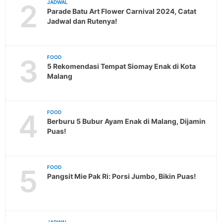
2
JADWAL
Parade Batu Art Flower Carnival 2024, Catat
Jadwal dan Rutenya!
3
FOOD
5 Rekomendasi Tempat Siomay Enak di Kota
Malang
4
FOOD
Berburu 5 Bubur Ayam Enak di Malang, Dijamin
Puas!
5
FOOD
Pangsit Mie Pak Ri: Porsi Jumbo, Bikin Puas!