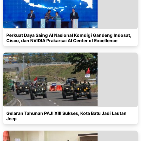
Perkuat Daya Saing AI Nasional Komdigi Gandeng Indosat,
Cisco, dan NVIDIA Prakarsai AI Center of Excellence
Gelaran Tahunan PAJI XIII Sukses, Kota Batu Jadi Lautan
Jeep