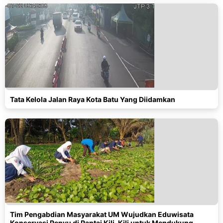
Tata Kelola Jalan Raya Kota Batu Yang Diidamkan
Tim Pengabdian Masyarakat UM Wujudkan Eduwisata
Konservasi Penyu di Pantai Kili-Kili untuk Mendukung