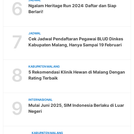
6
JADWAL
Ngalam Heritage Run 2024: Daftar dan Siap
Berlari!
7
JADWAL
Cek Jadwal Pendaftaran Pegawai BLUD Dinkes
Kabupaten Malang, Hanya Sampai 19 Februari
8
KABUPATEN MALANG
5 Rekomendasi Klinik Hewan di Malang Dengan
Rating Terbaik
9
INTERNASIONAL
Mulai Juni 2025, SIM Indonesia Berlaku di Luar
Negeri
KABUPATEN MALANG