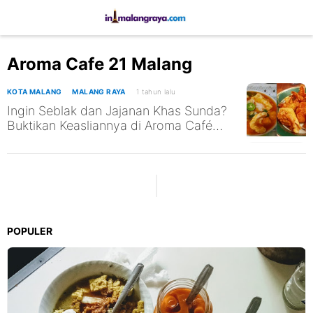
Aroma Cafe 21 Malang
KOTA MALANG
MALANG RAYA
1 tahun lalu
Ingin Seblak dan Jajanan Khas Sunda?
Buktikan Keasliannya di Aroma Café
Malang
POPULER