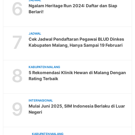
6
JADWAL
Ngalam Heritage Run 2024: Daftar dan Siap
Berlari!
7
JADWAL
Cek Jadwal Pendaftaran Pegawai BLUD Dinkes
Kabupaten Malang, Hanya Sampai 19 Februari
8
KABUPATEN MALANG
5 Rekomendasi Klinik Hewan di Malang Dengan
Rating Terbaik
9
INTERNASIONAL
Mulai Juni 2025, SIM Indonesia Berlaku di Luar
Negeri
KABUPATEN MALANG