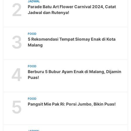
2
JADWAL
Parade Batu Art Flower Carnival 2024, Catat
Jadwal dan Rutenya!
3
FOOD
5 Rekomendasi Tempat Siomay Enak di Kota
Malang
4
FOOD
Berburu 5 Bubur Ayam Enak di Malang, Dijamin
Puas!
5
FOOD
Pangsit Mie Pak Ri: Porsi Jumbo, Bikin Puas!