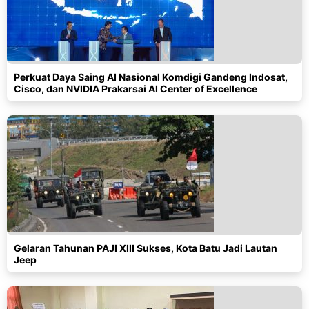
Perkuat Daya Saing AI Nasional Komdigi Gandeng Indosat,
Cisco, dan NVIDIA Prakarsai AI Center of Excellence
Gelaran Tahunan PAJI XIII Sukses, Kota Batu Jadi Lautan
Jeep