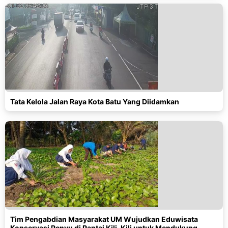
Tata Kelola Jalan Raya Kota Batu Yang Diidamkan
Tim Pengabdian Masyarakat UM Wujudkan Eduwisata
Konservasi Penyu di Pantai Kili-Kili untuk Mendukung