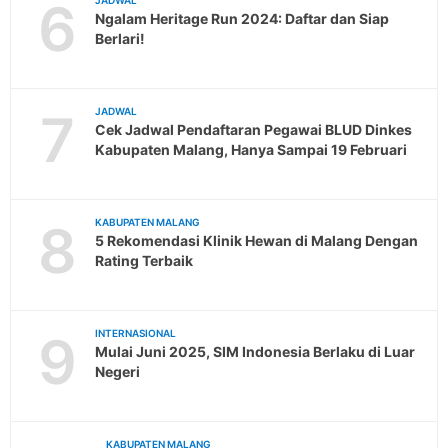
6
JADWAL
Ngalam Heritage Run 2024: Daftar dan Siap
Berlari!
7
JADWAL
Cek Jadwal Pendaftaran Pegawai BLUD Dinkes
Kabupaten Malang, Hanya Sampai 19 Februari
8
KABUPATEN MALANG
5 Rekomendasi Klinik Hewan di Malang Dengan
Rating Terbaik
9
INTERNASIONAL
Mulai Juni 2025, SIM Indonesia Berlaku di Luar
Negeri
KABUPATEN MALANG