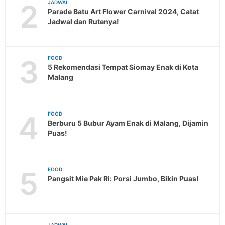
2
JADWAL
Parade Batu Art Flower Carnival 2024, Catat
Jadwal dan Rutenya!
3
FOOD
5 Rekomendasi Tempat Siomay Enak di Kota
Malang
4
FOOD
Berburu 5 Bubur Ayam Enak di Malang, Dijamin
Puas!
5
FOOD
Pangsit Mie Pak Ri: Porsi Jumbo, Bikin Puas!