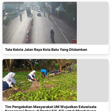
Tata Kelola Jalan Raya Kota Batu Yang Diidamkan
Tim Pengabdian Masyarakat UM Wujudkan Eduwisata
Konservasi Penyu di Pantai Kili-Kili untuk Mendukung