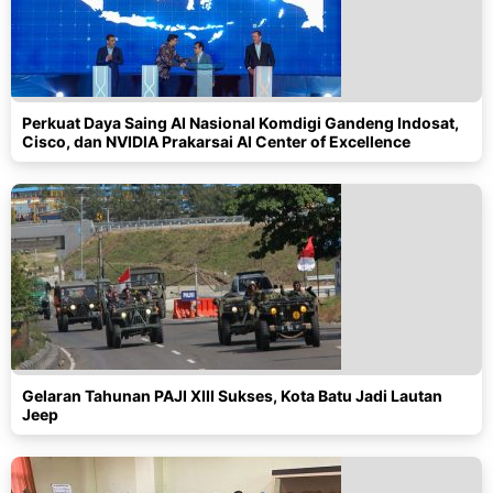
Perkuat Daya Saing AI Nasional Komdigi Gandeng Indosat,
Cisco, dan NVIDIA Prakarsai AI Center of Excellence
Gelaran Tahunan PAJI XIII Sukses, Kota Batu Jadi Lautan
Jeep