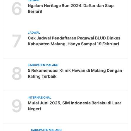
6
JADWAL
Ngalam Heritage Run 2024: Daftar dan Siap
Berlari!
7
JADWAL
Cek Jadwal Pendaftaran Pegawai BLUD Dinkes
Kabupaten Malang, Hanya Sampai 19 Februari
8
KABUPATEN MALANG
5 Rekomendasi Klinik Hewan di Malang Dengan
Rating Terbaik
9
INTERNASIONAL
Mulai Juni 2025, SIM Indonesia Berlaku di Luar
Negeri
KABUPATEN MALANG