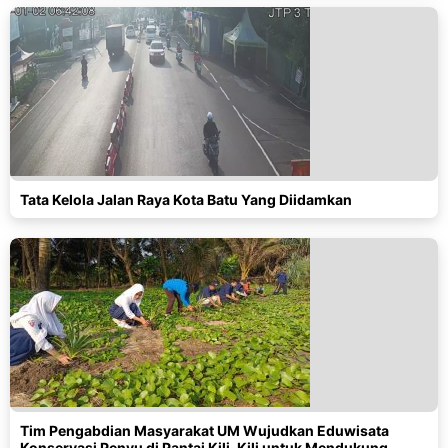
Tata Kelola Jalan Raya Kota Batu Yang Diidamkan
Tim Pengabdian Masyarakat UM Wujudkan Eduwisata
Konservasi Penyu di Pantai Kili-Kili untuk Mendukung