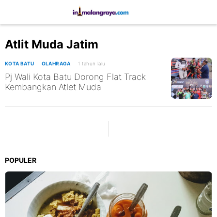
Atlit Muda Jatim
KOTA BATU
OLAHRAGA
1 tahun lalu
Pj Wali Kota Batu Dorong Flat Track
Kembangkan Atlet Muda
POPULER