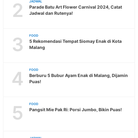
2
JADWAL
Parade Batu Art Flower Carnival 2024, Catat
Jadwal dan Rutenya!
3
FOOD
5 Rekomendasi Tempat Siomay Enak di Kota
Malang
4
FOOD
Berburu 5 Bubur Ayam Enak di Malang, Dijamin
Puas!
5
FOOD
Pangsit Mie Pak Ri: Porsi Jumbo, Bikin Puas!