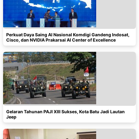
Perkuat Daya Saing AI Nasional Komdigi Gandeng Indosat,
Cisco, dan NVIDIA Prakarsai AI Center of Excellence
Gelaran Tahunan PAJI XIII Sukses, Kota Batu Jadi Lautan
Jeep