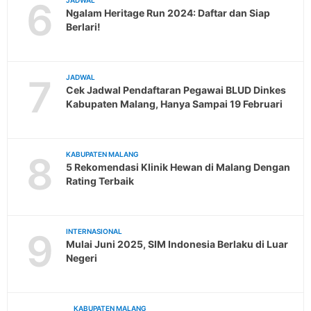
6
JADWAL
Ngalam Heritage Run 2024: Daftar dan Siap
Berlari!
7
JADWAL
Cek Jadwal Pendaftaran Pegawai BLUD Dinkes
Kabupaten Malang, Hanya Sampai 19 Februari
8
KABUPATEN MALANG
5 Rekomendasi Klinik Hewan di Malang Dengan
Rating Terbaik
9
INTERNASIONAL
Mulai Juni 2025, SIM Indonesia Berlaku di Luar
Negeri
KABUPATEN MALANG