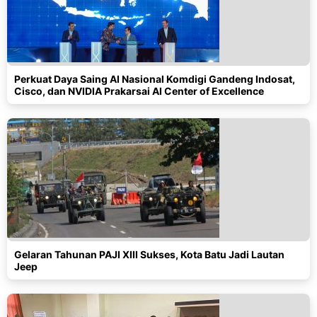
Perkuat Daya Saing AI Nasional Komdigi Gandeng Indosat,
Cisco, dan NVIDIA Prakarsai AI Center of Excellence
Gelaran Tahunan PAJI XIII Sukses, Kota Batu Jadi Lautan
Jeep