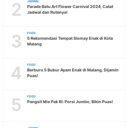
2
JADWAL
Parade Batu Art Flower Carnival 2024, Catat
Jadwal dan Rutenya!
3
FOOD
5 Rekomendasi Tempat Siomay Enak di Kota
Malang
4
FOOD
Berburu 5 Bubur Ayam Enak di Malang, Dijamin
Puas!
5
FOOD
Pangsit Mie Pak Ri: Porsi Jumbo, Bikin Puas!