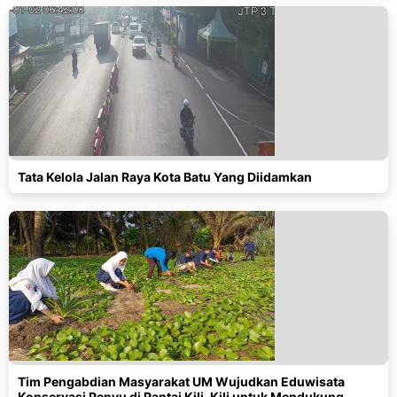
Tata Kelola Jalan Raya Kota Batu Yang Diidamkan
Tim Pengabdian Masyarakat UM Wujudkan Eduwisata
Konservasi Penyu di Pantai Kili-Kili untuk Mendukung