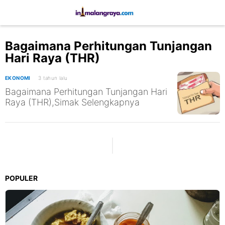
Bagaimana Perhitungan Tunjangan
Hari Raya (THR)
EKONOMI
3 tahun lalu
Bagaimana Perhitungan Tunjangan Hari
Raya (THR),Simak Selengkapnya
POPULER