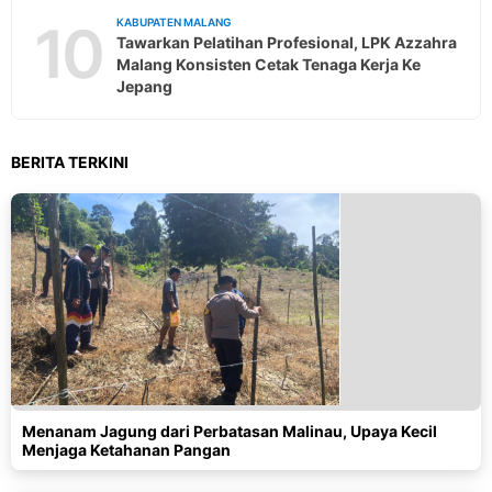
10
KABUPATEN MALANG
Tawarkan Pelatihan Profesional, LPK Azzahra
Malang Konsisten Cetak Tenaga Kerja Ke
Jepang
BERITA TERKINI
Menanam Jagung dari Perbatasan Malinau, Upaya Kecil
Menjaga Ketahanan Pangan