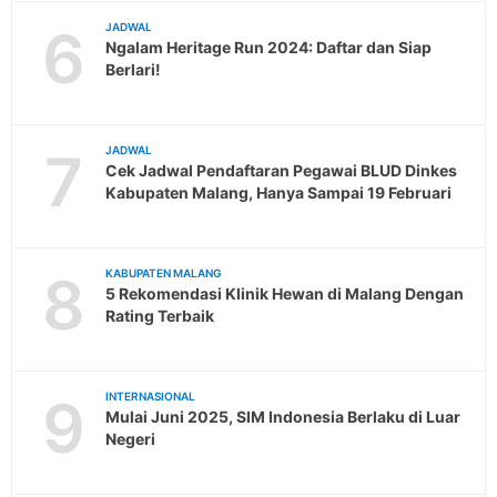
6
JADWAL
Ngalam Heritage Run 2024: Daftar dan Siap
Berlari!
7
JADWAL
Cek Jadwal Pendaftaran Pegawai BLUD Dinkes
Kabupaten Malang, Hanya Sampai 19 Februari
8
KABUPATEN MALANG
5 Rekomendasi Klinik Hewan di Malang Dengan
Rating Terbaik
9
INTERNASIONAL
Mulai Juni 2025, SIM Indonesia Berlaku di Luar
Negeri