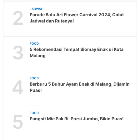
2
JADWAL
Parade Batu Art Flower Carnival 2024, Catat
Jadwal dan Rutenya!
3
FOOD
5 Rekomendasi Tempat Siomay Enak di Kota
Malang
4
FOOD
Berburu 5 Bubur Ayam Enak di Malang, Dijamin
Puas!
5
FOOD
Pangsit Mie Pak Ri: Porsi Jumbo, Bikin Puas!