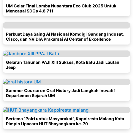
UM Gelar Final Lomba Nusantara Eco Club 2025 Untuk
Mencapai SDGs 4,6,7,11
Perkuat Daya Saing AI Nasional Komdigi Gandeng Indosat,
Cisco, dan NVIDIA Prakarsai AI Center of Excellence
Gelaran Tahunan PAJI XIII Sukses, Kota Batu Jadi Lautan
Jeep
Summer Course on Oral History Jadi Langkah Inovatif
Departemen Sejarah UM
Bertema “Polri untuk Masyarakat”, Kapolresta Malang Kota
Pimpin Upacara HUT Bhayangkara ke-79