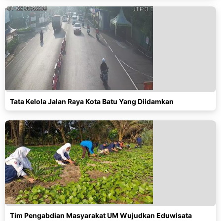
Tata Kelola Jalan Raya Kota Batu Yang Diidamkan
Tim Pengabdian Masyarakat UM Wujudkan Eduwisata