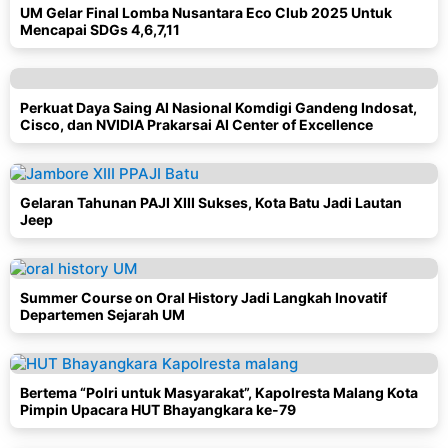
UM Gelar Final Lomba Nusantara Eco Club 2025 Untuk
Mencapai SDGs 4,6,7,11
Perkuat Daya Saing AI Nasional Komdigi Gandeng Indosat,
Cisco, dan NVIDIA Prakarsai AI Center of Excellence
Gelaran Tahunan PAJI XIII Sukses, Kota Batu Jadi Lautan
Jeep
Summer Course on Oral History Jadi Langkah Inovatif
Departemen Sejarah UM
Bertema “Polri untuk Masyarakat”, Kapolresta Malang Kota
Pimpin Upacara HUT Bhayangkara ke-79