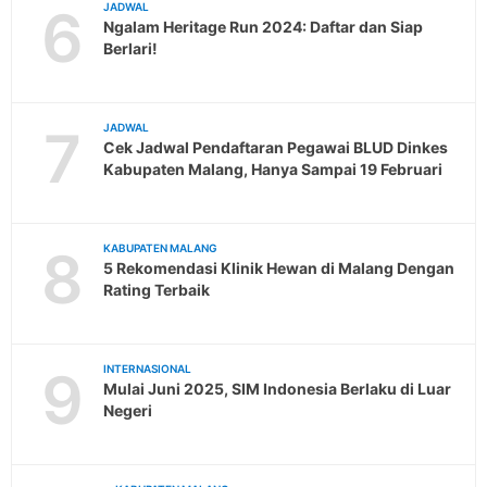
6
JADWAL
Ngalam Heritage Run 2024: Daftar dan Siap
Berlari!
7
JADWAL
Cek Jadwal Pendaftaran Pegawai BLUD Dinkes
Kabupaten Malang, Hanya Sampai 19 Februari
8
KABUPATEN MALANG
5 Rekomendasi Klinik Hewan di Malang Dengan
Rating Terbaik
9
INTERNASIONAL
Mulai Juni 2025, SIM Indonesia Berlaku di Luar
Negeri