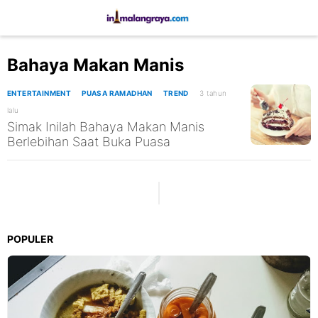
Bahaya Makan Manis
ENTERTAINMENT
PUASA RAMADHAN
TREND
3 tahun
lalu
Simak Inilah Bahaya Makan Manis
Berlebihan Saat Buka Puasa
POPULER