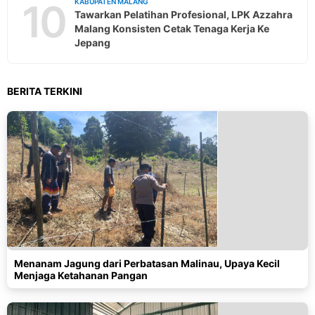
10
KABUPATEN MALANG
Tawarkan Pelatihan Profesional, LPK Azzahra
Malang Konsisten Cetak Tenaga Kerja Ke
Jepang
BERITA TERKINI
Menanam Jagung dari Perbatasan Malinau, Upaya Kecil
Menjaga Ketahanan Pangan