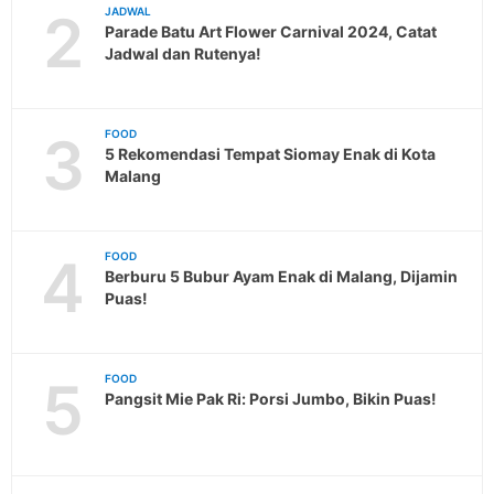
2
JADWAL
Parade Batu Art Flower Carnival 2024, Catat
Jadwal dan Rutenya!
3
FOOD
5 Rekomendasi Tempat Siomay Enak di Kota
Malang
4
FOOD
Berburu 5 Bubur Ayam Enak di Malang, Dijamin
Puas!
5
FOOD
Pangsit Mie Pak Ri: Porsi Jumbo, Bikin Puas!