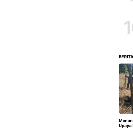
1
BERITA
Menana
Upaya 