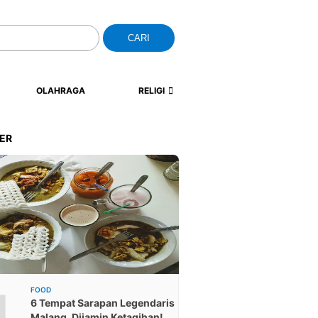
CARI
OLAHRAGA
RELIGI
ER
1
FOOD
6 Tempat Sarapan Legendaris
Malang, Dijamin Ketagihan!