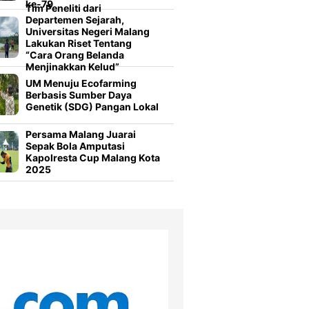
ke-79
Tim Peneliti dari
Departemen Sejarah,
Universitas Negeri Malang
Lakukan Riset Tentang
“Cara Orang Belanda
Menjinakkan Kelud”
UM Menuju Ecofarming
Berbasis Sumber Daya
Genetik (SDG) Pangan Lokal
Persama Malang Juarai
Sepak Bola Amputasi
Kapolresta Cup Malang Kota
2025