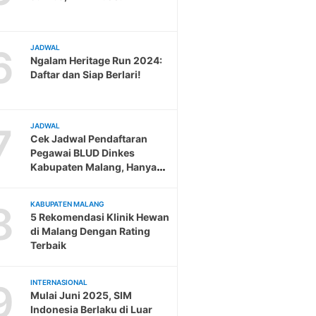
6
JADWAL
Ngalam Heritage Run 2024:
Daftar dan Siap Berlari!
7
JADWAL
Cek Jadwal Pendaftaran
Pegawai BLUD Dinkes
Kabupaten Malang, Hanya
Sampai 19 Februari
8
KABUPATEN MALANG
5 Rekomendasi Klinik Hewan
di Malang Dengan Rating
Terbaik
9
INTERNASIONAL
Mulai Juni 2025, SIM
Indonesia Berlaku di Luar