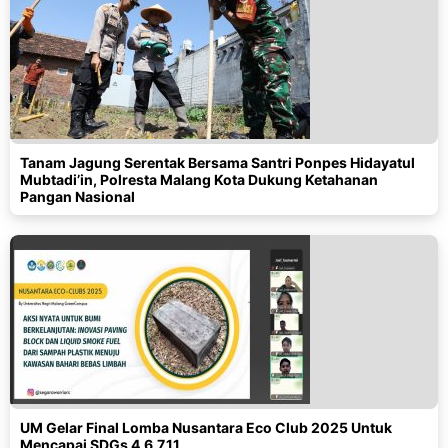
Tanam Jagung Serentak Bersama Santri Ponpes Hidayatul
Mubtadi’in, Polresta Malang Kota Dukung Ketahanan
Pangan Nasional
UM Gelar Final Lomba Nusantara Eco Club 2025 Untuk
Mencapai SDGs 4,6,7,11