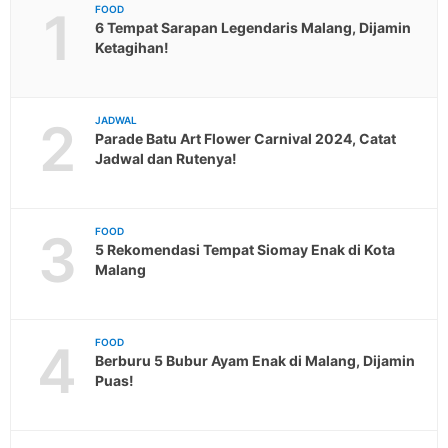
1
FOOD
6 Tempat Sarapan Legendaris Malang, Dijamin
Ketagihan!
2
JADWAL
Parade Batu Art Flower Carnival 2024, Catat
Jadwal dan Rutenya!
3
FOOD
5 Rekomendasi Tempat Siomay Enak di Kota
Malang
4
FOOD
Berburu 5 Bubur Ayam Enak di Malang, Dijamin
Puas!