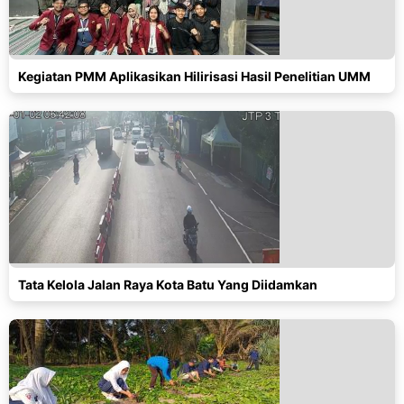
Kegiatan PMM Aplikasikan Hilirisasi Hasil Penelitian UMM
Tata Kelola Jalan Raya Kota Batu Yang Diidamkan