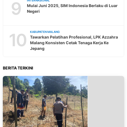
9
INTERNASIONAL
Mulai Juni 2025, SIM Indonesia Berlaku di Luar
Negeri
10
KABUPATEN MALANG
Tawarkan Pelatihan Profesional, LPK Azzahra
Malang Konsisten Cetak Tenaga Kerja Ke
Jepang
BERITA TERKINI