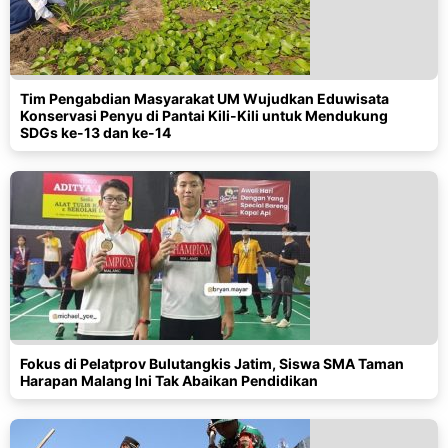
Tim Pengabdian Masyarakat UM Wujudkan Eduwisata
Konservasi Penyu di Pantai Kili-Kili untuk Mendukung
SDGs ke-13 dan ke-14
Fokus di Pelatprov Bulutangkis Jatim, Siswa SMA Taman
Harapan Malang Ini Tak Abaikan Pendidikan