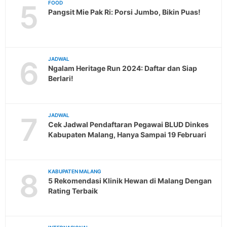
5
FOOD
Pangsit Mie Pak Ri: Porsi Jumbo, Bikin Puas!
6
JADWAL
Ngalam Heritage Run 2024: Daftar dan Siap
Berlari!
7
JADWAL
Cek Jadwal Pendaftaran Pegawai BLUD Dinkes
Kabupaten Malang, Hanya Sampai 19 Februari
8
KABUPATEN MALANG
5 Rekomendasi Klinik Hewan di Malang Dengan
Rating Terbaik