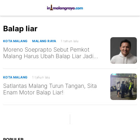
Balap liar
KOTA MALANG
MALANG RAYA
1 tahun lalu
Moreno Soeprapto Sebut Pemkot
Malang Harus Ubah Balap Liar Jadi
Prestasi
KOTA MALANG
1 tahun lalu
Satlantas Malang Turun Tangan, Sita
Enam Motor Balap Liar!
POPULER