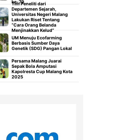
ke-79
Tim Peneliti dari
Departemen Sejarah,
Universitas Negeri Malang
Lakukan Riset Tentang
“Cara Orang Belanda
Menjinakkan Kelud”
UM Menuju Ecofarming
Berbasis Sumber Daya
Genetik (SDG) Pangan Lokal
Persama Malang Juarai
Sepak Bola Amputasi
Kapolresta Cup Malang Kota
2025