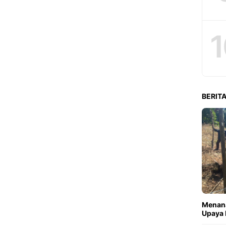
1
BERITA
Menana
Upaya 