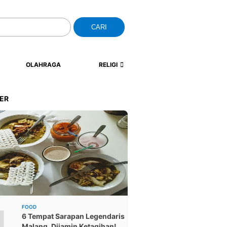
CARI
OLAHRAGA
RELIGI
ER
1
FOOD
6 Tempat Sarapan Legendaris
Malang, Dijamin Ketagihan!