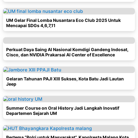
UM Gelar Final Lomba Nusantara Eco Club 2025 Untuk
Mencapai SDGs 4,6,7,11
Perkuat Daya Saing AI Nasional Komdigi Gandeng Indosat,
Cisco, dan NVIDIA Prakarsai AI Center of Excellence
Gelaran Tahunan PAJI XIII Sukses, Kota Batu Jadi Lautan
Jeep
Summer Course on Oral History Jadi Langkah Inovatif
Departemen Sejarah UM
Bertema “Polri untuk Masyarakat”, Kapolresta Malang Kota