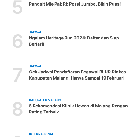
5
Pangsit Mie Pak Ri: Porsi Jumbo, Bikin Puas!
6
JADWAL
Ngalam Heritage Run 2024: Daftar dan Siap
Berlari!
7
JADWAL
Cek Jadwal Pendaftaran Pegawai BLUD Dinkes
Kabupaten Malang, Hanya Sampai 19 Februari
8
KABUPATEN MALANG
5 Rekomendasi Klinik Hewan di Malang Dengan
Rating Terbaik
INTERNASIONAL