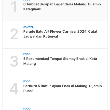
1
6 Tempat Sarapan Legendaris Malang, Dijamin
Ketagihan!
2
JADWAL
Parade Batu Art Flower Carnival 2024, Catat
Jadwal dan Rutenya!
3
FOOD
5 Rekomendasi Tempat Siomay Enak di Kota
Malang
4
FOOD
Berburu 5 Bubur Ayam Enak di Malang, Dijamin
Puas!
FOOD