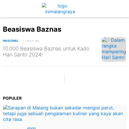
Beasiswa Baznas
NASIONAL
1 tahun lalu
10.000 Beasiswa Baznas untuk Kado
Hari Santri 2024!
POPULER
FOOD