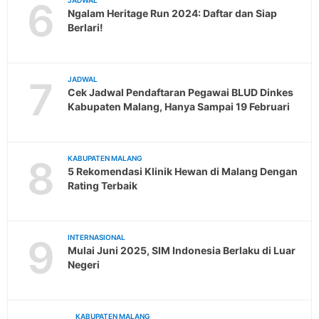
6
JADWAL
Ngalam Heritage Run 2024: Daftar dan Siap
Berlari!
7
JADWAL
Cek Jadwal Pendaftaran Pegawai BLUD Dinkes
Kabupaten Malang, Hanya Sampai 19 Februari
8
KABUPATEN MALANG
5 Rekomendasi Klinik Hewan di Malang Dengan
Rating Terbaik
9
INTERNASIONAL
Mulai Juni 2025, SIM Indonesia Berlaku di Luar
Negeri
KABUPATEN MALANG