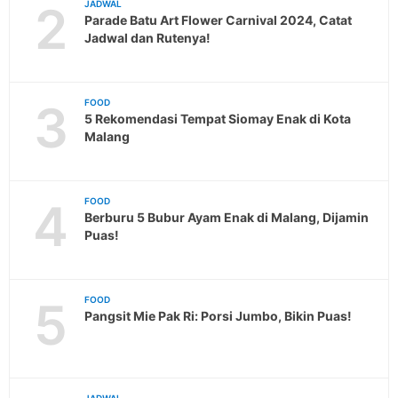
2
JADWAL
Parade Batu Art Flower Carnival 2024, Catat
Jadwal dan Rutenya!
3
FOOD
5 Rekomendasi Tempat Siomay Enak di Kota
Malang
4
FOOD
Berburu 5 Bubur Ayam Enak di Malang, Dijamin
Puas!
5
FOOD
Pangsit Mie Pak Ri: Porsi Jumbo, Bikin Puas!