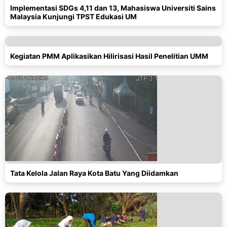
Implementasi SDGs 4,11 dan 13, Mahasiswa Universiti Sains
Malaysia Kunjungi TPST Edukasi UM
Kegiatan PMM Aplikasikan Hilirisasi Hasil Penelitian UMM
Tata Kelola Jalan Raya Kota Batu Yang Diidamkan