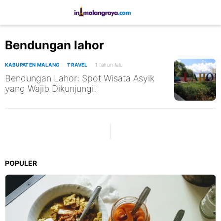
Bendungan lahor
KABUPATEN MALANG
TRAVEL
1 tahun lalu
Bendungan Lahor: Spot Wisata Asyik
yang Wajib Dikunjungi!
POPULER