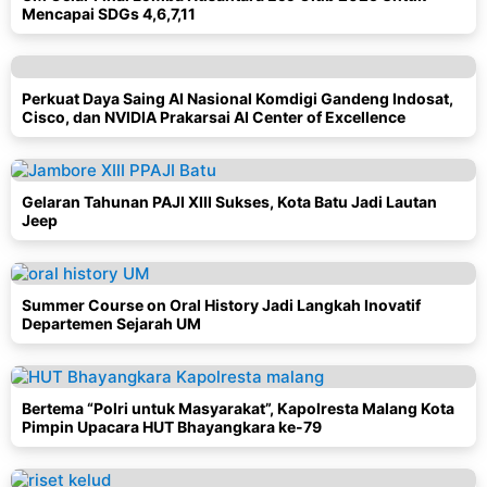
Mencapai SDGs 4,6,7,11
Perkuat Daya Saing AI Nasional Komdigi Gandeng Indosat,
Cisco, dan NVIDIA Prakarsai AI Center of Excellence
Gelaran Tahunan PAJI XIII Sukses, Kota Batu Jadi Lautan
Jeep
Summer Course on Oral History Jadi Langkah Inovatif
Departemen Sejarah UM
Bertema “Polri untuk Masyarakat”, Kapolresta Malang Kota
Pimpin Upacara HUT Bhayangkara ke-79