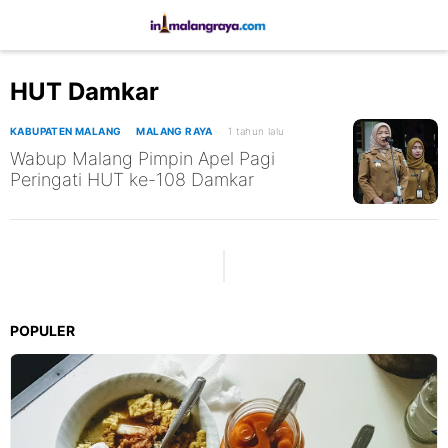
HUT Damkar
KABUPATEN MALANG
MALANG RAYA
1 tahun lalu
Wabup Malang Pimpin Apel Pagi
Peringati HUT ke-108 Damkar
POPULER