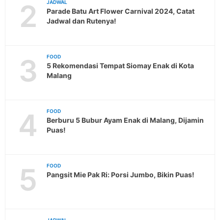
2
JADWAL
Parade Batu Art Flower Carnival 2024, Catat
Jadwal dan Rutenya!
3
FOOD
5 Rekomendasi Tempat Siomay Enak di Kota
Malang
4
FOOD
Berburu 5 Bubur Ayam Enak di Malang, Dijamin
Puas!
5
FOOD
Pangsit Mie Pak Ri: Porsi Jumbo, Bikin Puas!