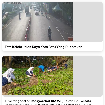
Tata Kelola Jalan Raya Kota Batu Yang Diidamkan
Tim Pengabdian Masyarakat UM Wujudkan Eduwisata
Konservasi Penyu di Pantai Kili-Kili untuk Mendukung