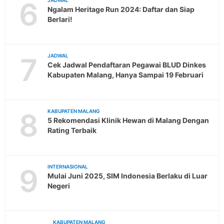
6
JADWAL
Ngalam Heritage Run 2024: Daftar dan Siap
Berlari!
7
JADWAL
Cek Jadwal Pendaftaran Pegawai BLUD Dinkes
Kabupaten Malang, Hanya Sampai 19 Februari
8
KABUPATEN MALANG
5 Rekomendasi Klinik Hewan di Malang Dengan
Rating Terbaik
9
INTERNASIONAL
Mulai Juni 2025, SIM Indonesia Berlaku di Luar
Negeri
KABUPATEN MALANG