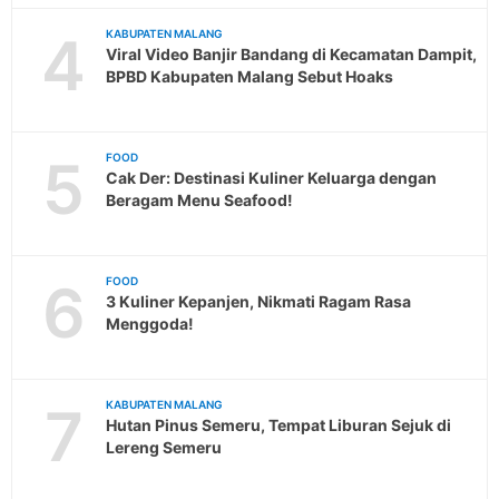
4
KABUPATEN MALANG
Viral Video Banjir Bandang di Kecamatan Dampit,
BPBD Kabupaten Malang Sebut Hoaks
5
FOOD
Cak Der: Destinasi Kuliner Keluarga dengan
Beragam Menu Seafood!
6
FOOD
3 Kuliner Kepanjen, Nikmati Ragam Rasa
Menggoda!
7
KABUPATEN MALANG
Hutan Pinus Semeru, Tempat Liburan Sejuk di
Lereng Semeru