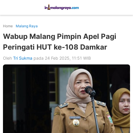
Home
Malang Raya
Wabup Malang Pimpin Apel Pagi
Peringati HUT ke-108 Damkar
Oleh
Tri Sukma
pada 24 Feb 2025, 11:51 WIB