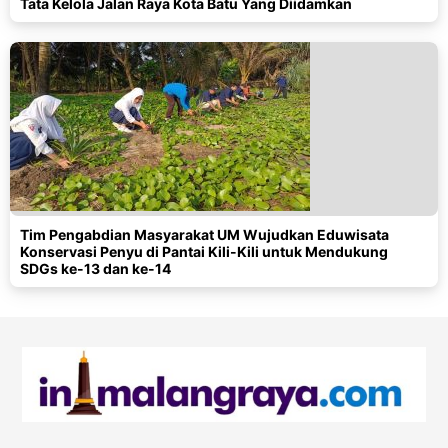
Tata Kelola Jalan Raya Kota Batu Yang Diidamkan
Tim Pengabdian Masyarakat UM Wujudkan Eduwisata
Konservasi Penyu di Pantai Kili-Kili untuk Mendukung
SDGs ke-13 dan ke-14