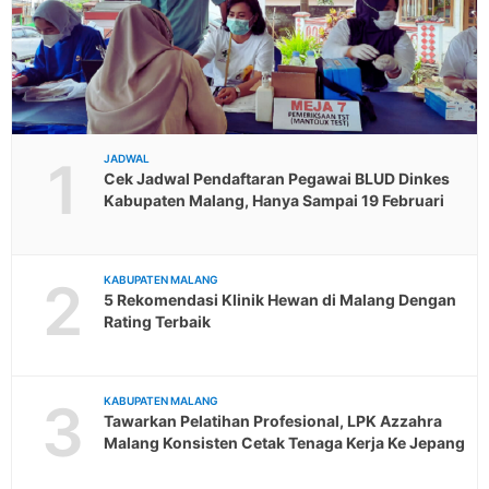
1
JADWAL
Cek Jadwal Pendaftaran Pegawai BLUD Dinkes
Kabupaten Malang, Hanya Sampai 19 Februari
2
KABUPATEN MALANG
5 Rekomendasi Klinik Hewan di Malang Dengan
Rating Terbaik
3
KABUPATEN MALANG
Tawarkan Pelatihan Profesional, LPK Azzahra
Malang Konsisten Cetak Tenaga Kerja Ke Jepang