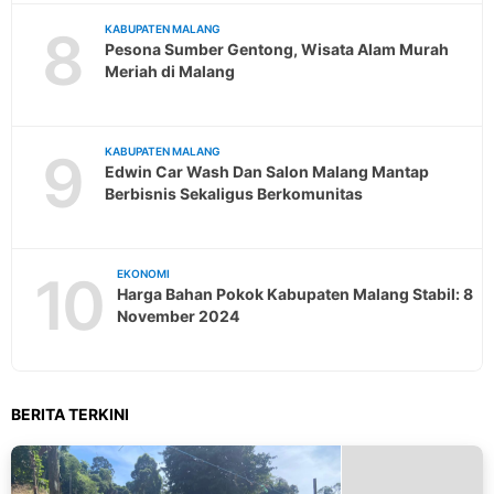
8
KABUPATEN MALANG
Pesona Sumber Gentong, Wisata Alam Murah
Meriah di Malang
9
KABUPATEN MALANG
Edwin Car Wash Dan Salon Malang Mantap
Berbisnis Sekaligus Berkomunitas
10
EKONOMI
Harga Bahan Pokok Kabupaten Malang Stabil: 8
November 2024
BERITA TERKINI