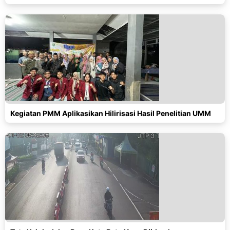
Kegiatan PMM Aplikasikan Hilirisasi Hasil Penelitian UMM