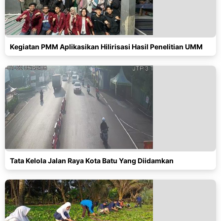
Kegiatan PMM Aplikasikan Hilirisasi Hasil Penelitian UMM
Tata Kelola Jalan Raya Kota Batu Yang Diidamkan