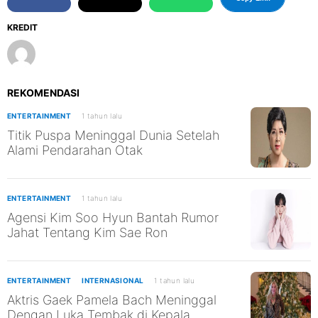
KREDIT
REKOMENDASI
ENTERTAINMENT
1 tahun lalu
Titik Puspa Meninggal Dunia Setelah
Alami Pendarahan Otak
ENTERTAINMENT
1 tahun lalu
Agensi Kim Soo Hyun Bantah Rumor
Jahat Tentang Kim Sae Ron
ENTERTAINMENT
INTERNASIONAL
1 tahun lalu
Aktris Gaek Pamela Bach Meninggal
Dengan Luka Tembak di Kepala