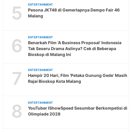
5
ENTERTAINMENT
Pesona JKT48 di Gemerlapnya Dempo Fair 46
Malang
6
ENTERTAINMENT
Benarkah Film ‘A Business Proposal’ Indonesia
Tak Seseru Drama Aslinya? Cek di Beberapa
Bioskop di Malang Ini
7
ENTERTAINMENT
Hampir 20 Hari, Film ‘Petaka Gunung Gede’ Masih
Rajai Bioskop Kota Malang
8
ENTERTAINMENT
YouTuber IShowSpeed Sesumbar Berkompetisi di
Olimpiade 2028