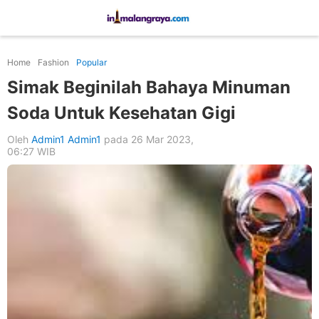
Home
Fashion
Popular
Simak Beginilah Bahaya Minuman
Soda Untuk Kesehatan Gigi
Oleh
Admin1 Admin1
pada 26 Mar 2023,
06:27 WIB