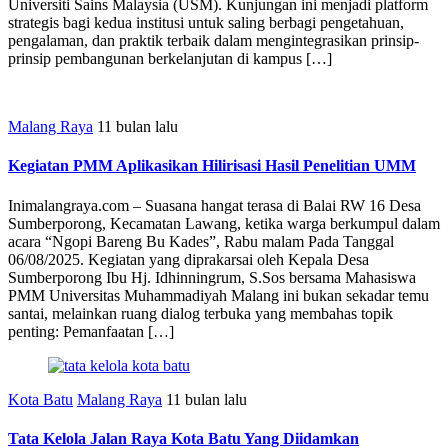
Universiti Sains Malaysia (USM). Kunjungan ini menjadi platform
strategis bagi kedua institusi untuk saling berbagi pengetahuan,
pengalaman, dan praktik terbaik dalam mengintegrasikan prinsip-
prinsip pembangunan berkelanjutan di kampus […]
Malang Raya
11 bulan lalu
Kegiatan PMM Aplikasikan Hilirisasi Hasil Penelitian UMM
Inimalangraya.com – Suasana hangat terasa di Balai RW 16 Desa
Sumberporong, Kecamatan Lawang, ketika warga berkumpul dalam
acara “Ngopi Bareng Bu Kades”, Rabu malam Pada Tanggal
06/08/2025. Kegiatan yang diprakarsai oleh Kepala Desa
Sumberporong Ibu Hj. Idhinningrum, S.Sos bersama Mahasiswa
PMM Universitas Muhammadiyah Malang ini bukan sekadar temu
santai, melainkan ruang dialog terbuka yang membahas topik
penting: Pemanfaatan […]
Kota Batu
Malang Raya
11 bulan lalu
Tata Kelola Jalan Raya Kota Batu Yang Diidamkan