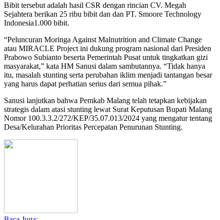
Bibit tersebut adalah hasil CSR dengan rincian CV. Megah
Sejahtera berikan 25 ribu bibit dan dan PT. Smoore Technology
Indonesia1.000 bibit.
“Peluncuran Moringa Against Malnutrition and Climate Change
atau MIRACLE Project ini dukung program nasional dari Presiden
Prabowo Subianto beserta Pemerintah Pusat untuk tingkatkan gizi
masyarakat,” kata HM Sanusi dalam sambutannya. “Tidak hanya
itu, masalah stunting serta perubahan iklim menjadi tantangan besar
yang harus dapat perhatian serius dari semua pihak.”
Sanusi lanjutkan bahwa Pemkab Malang telah tetapkan kebijakan
strategis dalam atasi stunting lewat Surat Keputusan Bupati Malang
Nomor 100.3.3.2/272/KEP/35.07.013/2024 yang mengatur tentang
Desa/Kelurahan Prioritas Percepatan Penurunan Stunting.
Baca Juga: