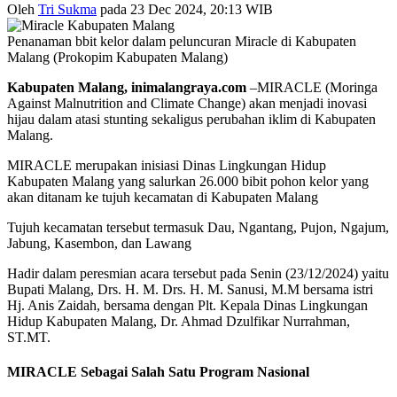
Oleh
Tri Sukma
pada 23 Dec 2024, 20:13 WIB
Penanaman bbit kelor dalam peluncuran Miracle di Kabupaten
Malang (Prokopim Kabupaten Malang)
Kabupaten Malang, inimalangraya.com
–MIRACLE (Moringa
Against Malnutrition and Climate Change) akan menjadi inovasi
hijau dalam atasi stunting sekaligus perubahan iklim di Kabupaten
Malang.
MIRACLE merupakan inisiasi Dinas Lingkungan Hidup
Kabupaten Malang yang salurkan 26.000 bibit pohon kelor yang
akan ditanam ke tujuh kecamatan di Kabupaten Malang
Tujuh kecamatan tersebut termasuk Dau, Ngantang, Pujon, Ngajum,
Jabung, Kasembon, dan Lawang
Hadir dalam peresmian acara tersebut pada Senin (23/12/2024) yaitu
Bupati Malang, Drs. H. M. Drs. H. M. Sanusi, M.M bersama istri
Hj. Anis Zaidah, bersama dengan Plt. Kepala Dinas Lingkungan
Hidup Kabupaten Malang, Dr. Ahmad Dzulfikar Nurrahman,
ST.MT.
MIRACLE Sebagai Salah Satu Program Nasional