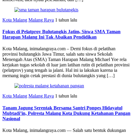
Kota Malang
Malang Raya
1 tahun lalu
Fokus di Pelatprov Bulutangkis Jatim, Siswa SMA Taman
Harapan Malang Ini Tak Abaikan Pendidikan
Kota Malang, inimalangraya.com – Demi fokus di pelatihan
provinsi bulutangkis Jawa Timur, salah satu siswa Sekolah
Menengah Atas (SMA) Taman Harapan Malang Michael Yoe rela
kerjakan tugas sekolah di luar jam latihan rutin di pelatihan provinsi
(pelatprov) yang tengah ia jalani. Hal ini ia lakukan karena ia
memang ingin cetak prestasi di dunia bulutangkis yang […]
Kota Malang
Malang Raya
1 tahun lalu
Tanam Jagung Serentak Bersama Santri Ponpes Hidayatul
Mubtadi’in, Polresta Malang Kota Dukung Ketahanan Pangan
Nasional
Kota Malang, inimalangraya.com — Salah satu bentuk dukungan