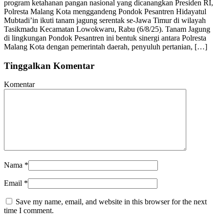
program ketahanan pangan nasional yang dicanangkan Presiden RI,
Polresta Malang Kota menggandeng Pondok Pesantren Hidayatul
Mubtadi’in ikuti tanam jagung serentak se-Jawa Timur di wilayah
Tasikmadu Kecamatan Lowokwaru, Rabu (6/8/25). Tanam Jagung
di lingkungan Pondok Pesantren ini bentuk sinergi antara Polresta
Malang Kota dengan pemerintah daerah, penyuluh pertanian, […]
Tinggalkan Komentar
Komentar
Nama
*
Email
*
Save my name, email, and website in this browser for the next
time I comment.