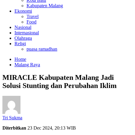
Kota Batu
Kabupaten Malang
Ekonomi
Travel
Food
Nasional
Internasional
Olahraga
Religi
puasa ramadhan
Home
Malang Raya
MIRACLE Kabupaten Malang Jadi
Solusi Stunting dan Perubahan Iklim
Tri Sukma
Diterbitkan
23 Dec 2024, 20:13 WIB