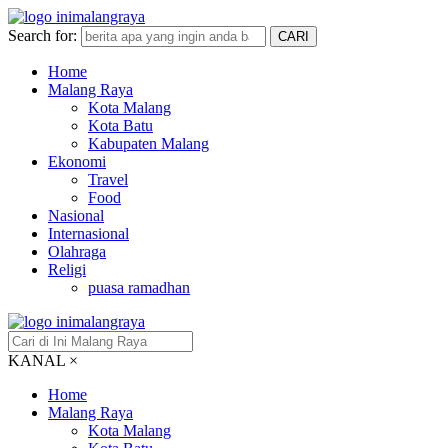
Search for:
CARI
Home
Malang Raya
Kota Malang
Kota Batu
Kabupaten Malang
Ekonomi
Travel
Food
Nasional
Internasional
Olahraga
Religi
puasa ramadhan
KANAL
×
Home
Malang Raya
Kota Malang