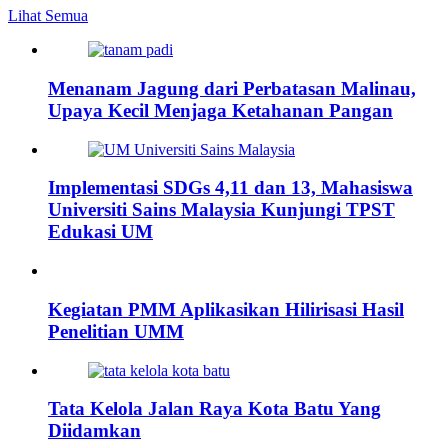
Lihat Semua
Menanam Jagung dari Perbatasan Malinau,
Upaya Kecil Menjaga Ketahanan Pangan
Implementasi SDGs 4,11 dan 13, Mahasiswa
Universiti Sains Malaysia Kunjungi TPST
Edukasi UM
Kegiatan PMM Aplikasikan Hilirisasi Hasil
Penelitian UMM
Tata Kelola Jalan Raya Kota Batu Yang
Diidamkan