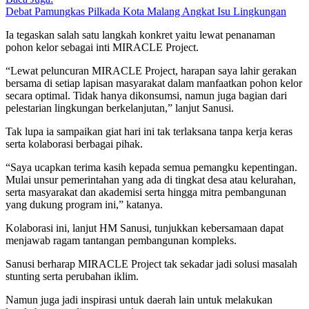
Debat Pamungkas Pilkada Kota Malang Angkat Isu Lingkungan
Ia tegaskan salah satu langkah konkret yaitu lewat penanaman
pohon kelor sebagai inti MIRACLE Project.
“Lewat peluncuran MIRACLE Project, harapan saya lahir gerakan
bersama di setiap lapisan masyarakat dalam manfaatkan pohon kelor
secara optimal. Tidak hanya dikonsumsi, namun juga bagian dari
pelestarian lingkungan berkelanjutan,” lanjut Sanusi.
Tak lupa ia sampaikan giat hari ini tak terlaksana tanpa kerja keras
serta kolaborasi berbagai pihak.
“Saya ucapkan terima kasih kepada semua pemangku kepentingan.
Mulai unsur pemerintahan yang ada di tingkat desa atau kelurahan,
serta masyarakat dan akademisi serta hingga mitra pembangunan
yang dukung program ini,” katanya.
Kolaborasi ini, lanjut HM Sanusi, tunjukkan kebersamaan dapat
menjawab ragam tantangan pembangunan kompleks.
Sanusi berharap MIRACLE Project tak sekadar jadi solusi masalah
stunting serta perubahan iklim.
Namun juga jadi inspirasi untuk daerah lain untuk melakukan