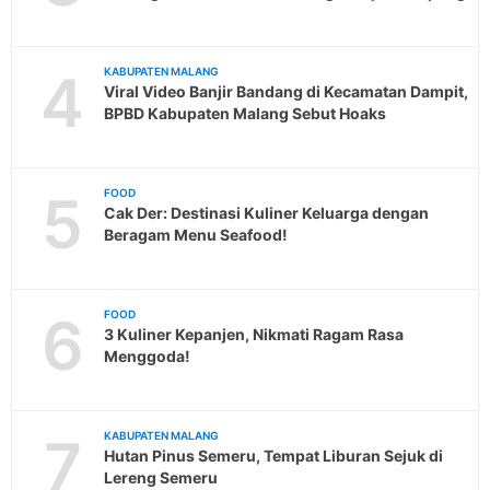
4
KABUPATEN MALANG
Viral Video Banjir Bandang di Kecamatan Dampit,
BPBD Kabupaten Malang Sebut Hoaks
5
FOOD
Cak Der: Destinasi Kuliner Keluarga dengan
Beragam Menu Seafood!
6
FOOD
3 Kuliner Kepanjen, Nikmati Ragam Rasa
Menggoda!
7
KABUPATEN MALANG
Hutan Pinus Semeru, Tempat Liburan Sejuk di
Lereng Semeru