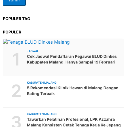
POPULER TAG
POPULER
1
JADWAL
Cek Jadwal Pendaftaran Pegawai BLUD Dinkes
Kabupaten Malang, Hanya Sampai 19 Februari
2
KABUPATEN MALANG
5 Rekomendasi Klinik Hewan di Malang Dengan
Rating Terbaik
3
KABUPATEN MALANG
Tawarkan Pelatihan Profesional, LPK Azzahra
Malang Konsisten Cetak Tenaga Kerja Ke Jepang