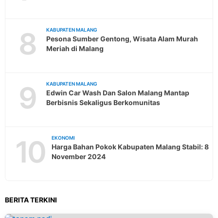
8
KABUPATEN MALANG
Pesona Sumber Gentong, Wisata Alam Murah
Meriah di Malang
9
KABUPATEN MALANG
Edwin Car Wash Dan Salon Malang Mantap
Berbisnis Sekaligus Berkomunitas
10
EKONOMI
Harga Bahan Pokok Kabupaten Malang Stabil: 8
November 2024
BERITA TERKINI