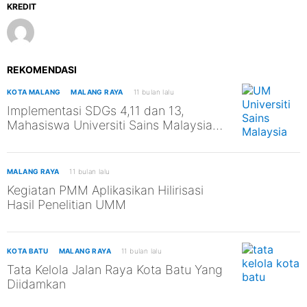
KREDIT
REKOMENDASI
KOTA MALANG
MALANG RAYA
11 bulan lalu
Implementasi SDGs 4,11 dan 13,
Mahasiswa Universiti Sains Malaysia
Kunjungi TPST Edukasi UM
MALANG RAYA
11 bulan lalu
Kegiatan PMM Aplikasikan Hilirisasi
Hasil Penelitian UMM
KOTA BATU
MALANG RAYA
11 bulan lalu
Tata Kelola Jalan Raya Kota Batu Yang
Diidamkan