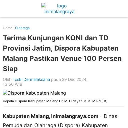
Home
Olahraga
Terima Kunjungan KONI dan TD
Provinsi Jatim, Dispora Kabupaten
Malang Pastikan Venue 100 Persen
Siap
Oleh
Toski Dermaleksana
pada 29 Dec 2024,
13:50 WIB
Kepala Dispora Kabupaten Malang Dr. M. Hidayat, M.M.,M.Pd (Ist)
Kabupaten Malang, Inimalangraya.com
– Dinas
Pemuda dan Olahraga (Dispora) Kabupaten