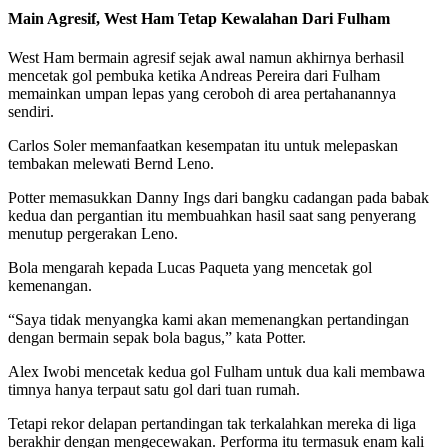
Main Agresif, West Ham Tetap Kewalahan Dari Fulham
West Ham bermain agresif sejak awal namun akhirnya berhasil
mencetak gol pembuka ketika Andreas Pereira dari Fulham
memainkan umpan lepas yang ceroboh di area pertahanannya
sendiri.
Carlos Soler memanfaatkan kesempatan itu untuk melepaskan
tembakan melewati Bernd Leno.
Potter memasukkan Danny Ings dari bangku cadangan pada babak
kedua dan pergantian itu membuahkan hasil saat sang penyerang
menutup pergerakan Leno.
Bola mengarah kepada Lucas Paqueta yang mencetak gol
kemenangan.
“Saya tidak menyangka kami akan memenangkan pertandingan
dengan bermain sepak bola bagus,” kata Potter.
Alex Iwobi mencetak kedua gol Fulham untuk dua kali membawa
timnya hanya terpaut satu gol dari tuan rumah.
Tetapi rekor delapan pertandingan tak terkalahkan mereka di liga
berakhir dengan mengecewakan. Performa itu termasuk enam kali