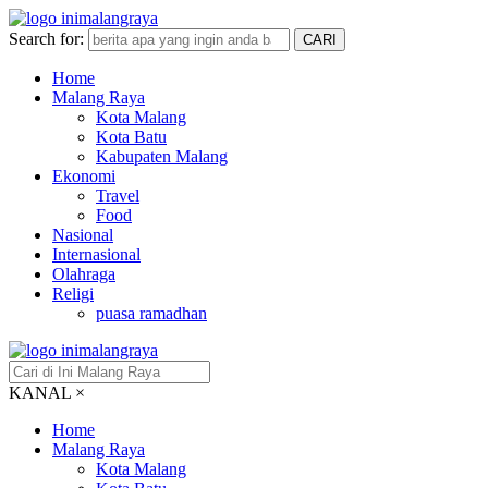
Search for:
CARI
Home
Malang Raya
Kota Malang
Kota Batu
Kabupaten Malang
Ekonomi
Travel
Food
Nasional
Internasional
Olahraga
Religi
puasa ramadhan
KANAL
×
Home
Malang Raya
Kota Malang