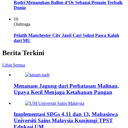
Rodri Menangkan Ballon d’Or Sebagai Pemain Terbaik
Dunia
10
Olahraga
Pelatih Manchester City Janji Cari Solusi Pasca Kalah
dari MU
Berita Terkini
Lihat Semua
Menanam Jagung dari Perbatasan Malinau,
Upaya Kecil Menjaga Ketahanan Pangan
Implementasi SDGs 4,11 dan 13, Mahasiswa
Universiti Sains Malaysia Kunjungi TPST
Edukasi UM