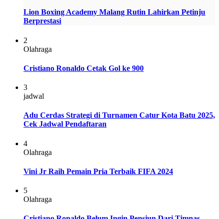
Lion Boxing Academy Malang Rutin Lahirkan Petinju
Berprestasi
2
Olahraga
Cristiano Ronaldo Cetak Gol ke 900
3
jadwal
Adu Cerdas Strategi di Turnamen Catur Kota Batu 2025,
Cek Jadwal Pendaftaran
4
Olahraga
Vini Jr Raih Pemain Pria Terbaik FIFA 2024
5
Olahraga
Cristiano Ronaldo Belum Ingin Pensiun Dari Timnas