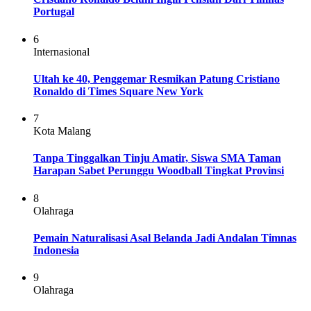
Portugal
6
Internasional
Ultah ke 40, Penggemar Resmikan Patung Cristiano
Ronaldo di Times Square New York
7
Kota Malang
Tanpa Tinggalkan Tinju Amatir, Siswa SMA Taman
Harapan Sabet Perunggu Woodball Tingkat Provinsi
8
Olahraga
Pemain Naturalisasi Asal Belanda Jadi Andalan Timnas
Indonesia
9
Olahraga