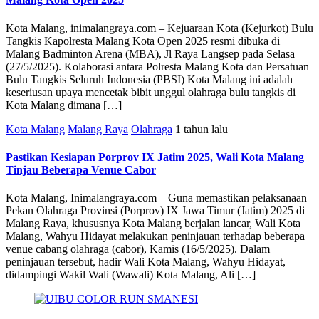
Kota Malang, inimalangraya.com – Kejuaraan Kota (Kejurkot) Bulu
Tangkis Kapolresta Malang Kota Open 2025 resmi dibuka di
Malang Badminton Arena (MBA), Jl Raya Langsep pada Selasa
(27/5/2025). Kolaborasi antara Polresta Malang Kota dan Persatuan
Bulu Tangkis Seluruh Indonesia (PBSI) Kota Malang ini adalah
keseriusan upaya mencetak bibit unggul olahraga bulu tangkis di
Kota Malang dimana […]
Kota Malang
Malang Raya
Olahraga
1 tahun lalu
Pastikan Kesiapan Porprov IX Jatim 2025, Wali Kota Malang
Tinjau Beberapa Venue Cabor
Kota Malang, Inimalangraya.com – Guna memastikan pelaksanaan
Pekan Olahraga Provinsi (Porprov) IX Jawa Timur (Jatim) 2025 di
Malang Raya, khususnya Kota Malang berjalan lancar, Wali Kota
Malang, Wahyu Hidayat melakukan peninjauan terhadap beberapa
venue cabang olahraga (cabor), Kamis (16/5/2025). Dalam
peninjauan tersebut, hadir Wali Kota Malang, Wahyu Hidayat,
didampingi Wakil Wali (Wawali) Kota Malang, Ali […]