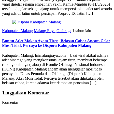
yang digelar selama empat hari yakni Kamis-Minggu (8-11/5/2025)
tersebut digelar sebagai ajang untuk mempersiapkan atlet taekwondo
yang ada di Jatim untuk persiapan Porprov IX Jatim […]
Kabupaten Malang
Malang Raya
Olahraga
1 tahun lalu
Buntut Atlet Makan Ayam Tiren, Belasan Cabor Ancam Gelar
Mosi Tidak Percaya ke Dispora Kabupaten Malang
Kabupaten Malang, Inimalangraya.com – Usai viral akibat adanya
atlet binaraga yang mengkonsumsi ayam tiren, membuat beberapa
cabang olahraga (cabor) di Komite Olahraga Nasional Indonesia
(KONI) Kabupaten Malang ancam akan menggelar mosi tidak
percaya ke Dinas Pemuda dan Olahraga (Dispora) Kabupaten
Malang. Aksi Mosi Tidak Percaya tersebut akan dilakukan oleh
belasan cabor, karena adanya keterlambatan pencairan […]
Tinggalkan Komentar
Komentar