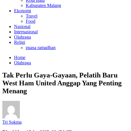
Kota Batu
Kabupaten Malang
Ekonomi
Travel
Food
Nasional
Internasional
Olahraga
Religi
puasa ramadhan
Home
Olahraga
Tak Perlu Gaya-Gayaan, Pelatih Baru
West Ham United Anggap Yang Penting
Menang
Tri Sukma