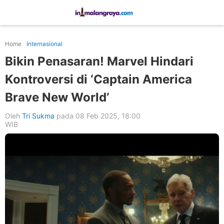
Home
Internasional
Bikin Penasaran! Marvel Hindari
Kontroversi di ‘Captain America
Brave New World’
Oleh
Tri Sukma
pada 08 Feb 2025, 18:00
WIB