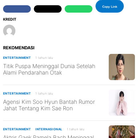
Copy Link
KREDIT
REKOMENDASI
ENTERTAINMENT
1 tahun lalu
Titik Puspa Meninggal Dunia Setelah
Alami Pendarahan Otak
ENTERTAINMENT
1 tahun lalu
Agensi Kim Soo Hyun Bantah Rumor
Jahat Tentang Kim Sae Ron
ENTERTAINMENT
INTERNASIONAL
1 tahun lalu
Aktris Gaek Pamela Bach Meninggal