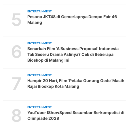
5
ENTERTAINMENT
Pesona JKT48 di Gemerlapnya Dempo Fair 46
Malang
6
ENTERTAINMENT
Benarkah Film ‘A Business Proposal’ Indonesia
Tak Seseru Drama Aslinya? Cek di Beberapa
Bioskop di Malang Ini
7
ENTERTAINMENT
Hampir 20 Hari, Film ‘Petaka Gunung Gede’ Masih
Rajai Bioskop Kota Malang
8
ENTERTAINMENT
YouTuber IShowSpeed Sesumbar Berkompetisi di
Olimpiade 2028