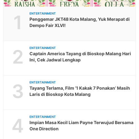
1
ENTERTAINMENT
Penggemar JKT48 Kota Malang, Yuk Merapat di
Dempo Fair XLVI!
2
ENTERTAINMENT
Captain America Tayang di Bioskop Malang Hari
Ini, Cek Jadwal Lengkap
3
ENTERTAINMENT
Tayang Terlama, Film ‘1 Kakak 7 Ponakan’ Masih
Laris di Bioskop Kota Malang
4
ENTERTAINMENT
Impian Masa Kecil Liam Payne Terwujud Bersama
One Direction