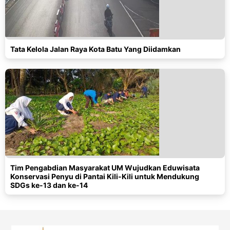
Tata Kelola Jalan Raya Kota Batu Yang Diidamkan
Tim Pengabdian Masyarakat UM Wujudkan Eduwisata
Konservasi Penyu di Pantai Kili-Kili untuk Mendukung
SDGs ke-13 dan ke-14