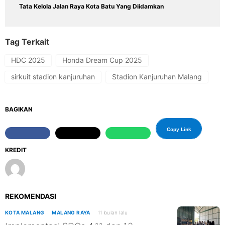
Tata Kelola Jalan Raya Kota Batu Yang Diidamkan
Tag Terkait
HDC 2025
Honda Dream Cup 2025
sirkuit stadion kanjuruhan
Stadion Kanjuruhan Malang
BAGIKAN
Copy Link
KREDIT
REKOMENDASI
KOTA MALANG
MALANG RAYA
11 bulan lalu