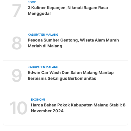
7
FOOD
3 Kuliner Kepanjen, Nikmati Ragam Rasa
Menggoda!
8
KABUPATEN MALANG
Pesona Sumber Gentong, Wisata Alam Murah
Meriah di Malang
9
KABUPATEN MALANG
Edwin Car Wash Dan Salon Malang Mantap
Berbisnis Sekaligus Berkomunitas
10
EKONOMI
Harga Bahan Pokok Kabupaten Malang Stabil: 8
November 2024