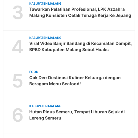
3
KABUPATEN MALANG
Tawarkan Pelatihan Profesional, LPK Azzahra
Malang Konsisten Cetak Tenaga Kerja Ke Jepang
4
KABUPATEN MALANG
Viral Video Banjir Bandang di Kecamatan Dampit,
BPBD Kabupaten Malang Sebut Hoaks
5
FOOD
Cak Der: Destinasi Kuliner Keluarga dengan
Beragam Menu Seafood!
6
KABUPATEN MALANG
Hutan Pinus Semeru, Tempat Liburan Sejuk di
Lereng Semeru