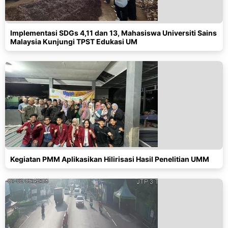
Implementasi SDGs 4,11 dan 13, Mahasiswa Universiti Sains
Malaysia Kunjungi TPST Edukasi UM
Kegiatan PMM Aplikasikan Hilirisasi Hasil Penelitian UMM