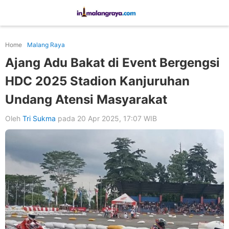
Home
Malang Raya
Ajang Adu Bakat di Event Bergengsi
HDC 2025 Stadion Kanjuruhan
Undang Atensi Masyarakat
Oleh
Tri Sukma
pada 20 Apr 2025, 17:07 WIB