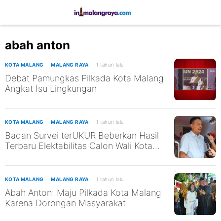
abah anton
KOTA MALANG
MALANG RAYA
1 tahun lalu
Debat Pamungkas Pilkada Kota Malang
Angkat Isu Lingkungan
KOTA MALANG
MALANG RAYA
1 tahun lalu
Badan Survei terUKUR Beberkan Hasil
Terbaru Elektabilitas Calon Wali Kota
Malang
KOTA MALANG
MALANG RAYA
1 tahun lalu
Abah Anton: Maju Pilkada Kota Malang
Karena Dorongan Masyarakat