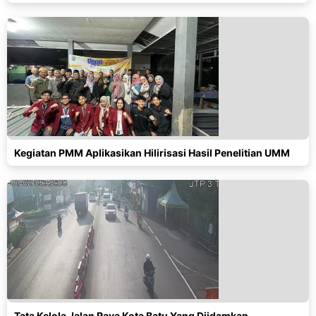
Kegiatan PMM Aplikasikan Hilirisasi Hasil Penelitian UMM
Tata Kelola Jalan Raya Kota Batu Yang Diidamkan