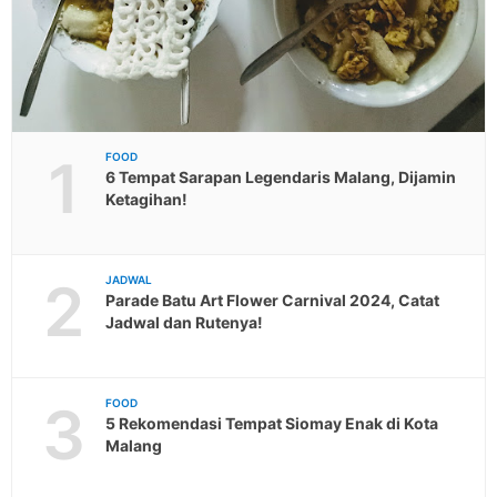
1
FOOD
6 Tempat Sarapan Legendaris Malang, Dijamin
Ketagihan!
2
JADWAL
Parade Batu Art Flower Carnival 2024, Catat
Jadwal dan Rutenya!
3
FOOD
5 Rekomendasi Tempat Siomay Enak di Kota
Malang