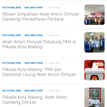
KOTA MALANG
MALANG RAYA
1 tahun lalu
Ribuan Simpatisan Abah Anton-Dimyati
Dampingi Pendaftaran Perdana
KOTA MALANG
MALANG RAYA
1 tahun lalu
Abah Anton-Dimyati Didukung PAN di
Pilkada Kota Malang
KOTA MALANG
MALANG RAYA
1 tahun lalu
Pilkada Kota Malang: PKB dan
Demokrat Usung Abah Anton-Dimyati
KOTA MALANG
MALANG RAYA
1 tahun lalu
Pilkada Kota Malang; Abah Anton
Gandeng Dimyati