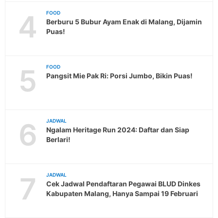
4
FOOD
Berburu 5 Bubur Ayam Enak di Malang, Dijamin
Puas!
5
FOOD
Pangsit Mie Pak Ri: Porsi Jumbo, Bikin Puas!
6
JADWAL
Ngalam Heritage Run 2024: Daftar dan Siap
Berlari!
7
JADWAL
Cek Jadwal Pendaftaran Pegawai BLUD Dinkes
Kabupaten Malang, Hanya Sampai 19 Februari