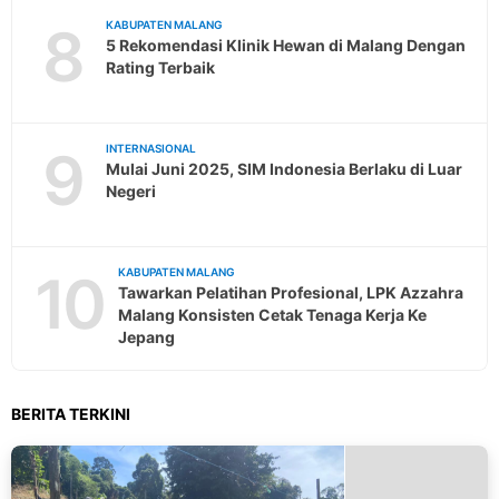
8
KABUPATEN MALANG
5 Rekomendasi Klinik Hewan di Malang Dengan
Rating Terbaik
9
INTERNASIONAL
Mulai Juni 2025, SIM Indonesia Berlaku di Luar
Negeri
10
KABUPATEN MALANG
Tawarkan Pelatihan Profesional, LPK Azzahra
Malang Konsisten Cetak Tenaga Kerja Ke
Jepang
BERITA TERKINI