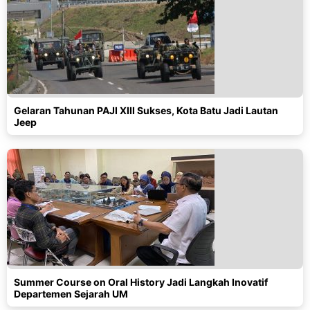
Gelaran Tahunan PAJI XIII Sukses, Kota Batu Jadi Lautan
Jeep
Summer Course on Oral History Jadi Langkah Inovatif
Departemen Sejarah UM