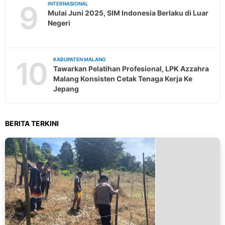
9
INTERNASIONAL
Mulai Juni 2025, SIM Indonesia Berlaku di Luar
Negeri
10
KABUPATEN MALANG
Tawarkan Pelatihan Profesional, LPK Azzahra
Malang Konsisten Cetak Tenaga Kerja Ke
Jepang
BERITA TERKINI