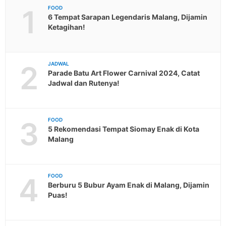
1
FOOD
6 Tempat Sarapan Legendaris Malang, Dijamin
Ketagihan!
2
JADWAL
Parade Batu Art Flower Carnival 2024, Catat
Jadwal dan Rutenya!
3
FOOD
5 Rekomendasi Tempat Siomay Enak di Kota
Malang
4
FOOD
Berburu 5 Bubur Ayam Enak di Malang, Dijamin
Puas!