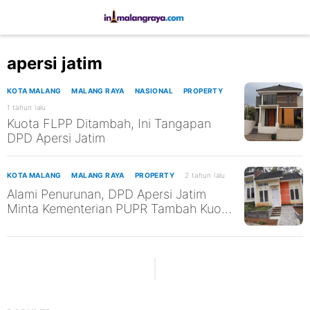
apersi jatim
KOTA MALANG
MALANG RAYA
NASIONAL
PROPERTY
1 tahun lalu
Kuota FLPP Ditambah, Ini Tangapan
DPD Apersi Jatim
KOTA MALANG
MALANG RAYA
PROPERTY
2 tahun lalu
Alami Penurunan, DPD Apersi Jatim
Minta Kementerian PUPR Tambah Kuota
FLPP