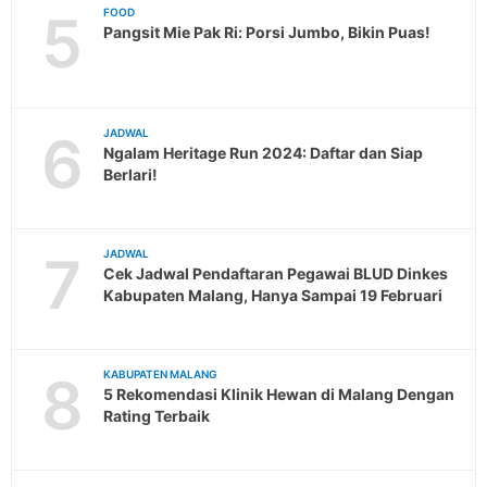
5
FOOD
Pangsit Mie Pak Ri: Porsi Jumbo, Bikin Puas!
6
JADWAL
Ngalam Heritage Run 2024: Daftar dan Siap
Berlari!
7
JADWAL
Cek Jadwal Pendaftaran Pegawai BLUD Dinkes
Kabupaten Malang, Hanya Sampai 19 Februari
8
KABUPATEN MALANG
5 Rekomendasi Klinik Hewan di Malang Dengan
Rating Terbaik