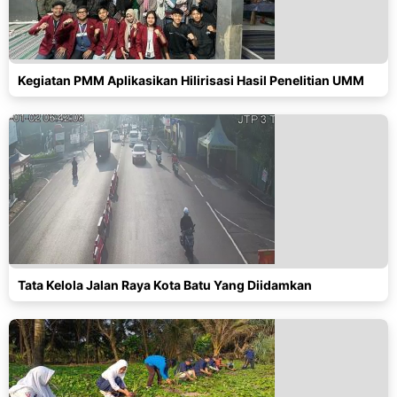
Kegiatan PMM Aplikasikan Hilirisasi Hasil Penelitian UMM
Tata Kelola Jalan Raya Kota Batu Yang Diidamkan