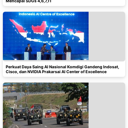
Mencapai SDGs 4,6,7,11
Perkuat Daya Saing AI Nasional Komdigi Gandeng Indosat,
Cisco, dan NVIDIA Prakarsai AI Center of Excellence