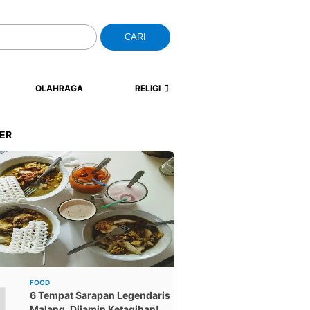
CARI
OLAHRAGA
RELIGI
ER
1
FOOD
6 Tempat Sarapan Legendaris
Malang, Dijamin Ketagihan!