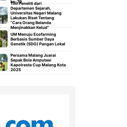
ke-79
Tim Peneliti dari
Departemen Sejarah,
Universitas Negeri Malang
Lakukan Riset Tentang
“Cara Orang Belanda
Menjinakkan Kelud”
UM Menuju Ecofarming
Berbasis Sumber Daya
Genetik (SDG) Pangan Lokal
Persama Malang Juarai
Sepak Bola Amputasi
Kapolresta Cup Malang Kota
2025