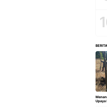
1
BERITA
Menana
Upaya 