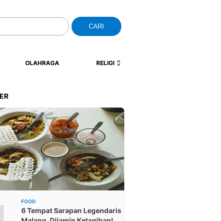
CARI
OLAHRAGA
RELIGI
ER
1
FOOD
6 Tempat Sarapan Legendaris
Malang, Dijamin Ketagihan!