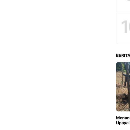
1
BERITA
Menana
Upaya 