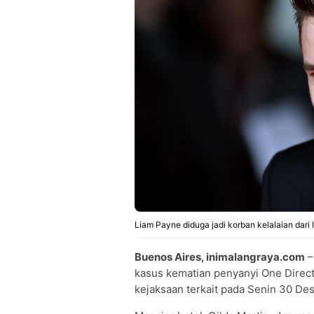
Liam Payne diduga jadi korban kelalaian dari
Buenos Aires, inimalangraya.com
–
kasus kematian penyanyi One Directio
kejaksaan terkait pada Senin 30 D