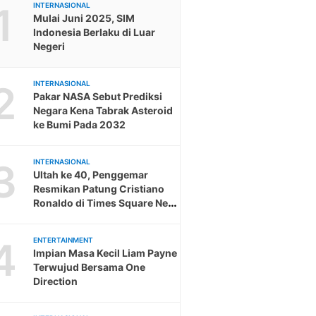
1
INTERNASIONAL
Mulai Juni 2025, SIM
Indonesia Berlaku di Luar
Negeri
2
INTERNASIONAL
Pakar NASA Sebut Prediksi
Negara Kena Tabrak Asteroid
ke Bumi Pada 2032
3
INTERNASIONAL
Ultah ke 40, Penggemar
Resmikan Patung Cristiano
Ronaldo di Times Square New
York
4
ENTERTAINMENT
Impian Masa Kecil Liam Payne
Terwujud Bersama One
Direction