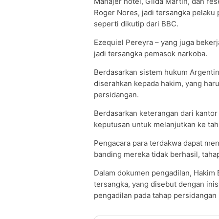
Manajer hotel, Gilda Martin, dan re
Roger Nores, jadi tersangka pelaku
seperti dikutip dari BBC.
Ezequiel Pereyra – yang juga bekerja
jadi tersangka pemasok narkoba.
Berdasarkan sistem hukum Argentin
diserahkan kepada hakim, yang har
persidangan.
Berdasarkan keterangan dari kantor
keputusan untuk melanjutkan ke tah
Pengacara para terdakwa dapat meng
banding mereka tidak berhasil, tahap
Dalam dokumen pengadilan, Hakim 
tersangka, yang disebut dengan in
pengadilan pada tahap persidangan i