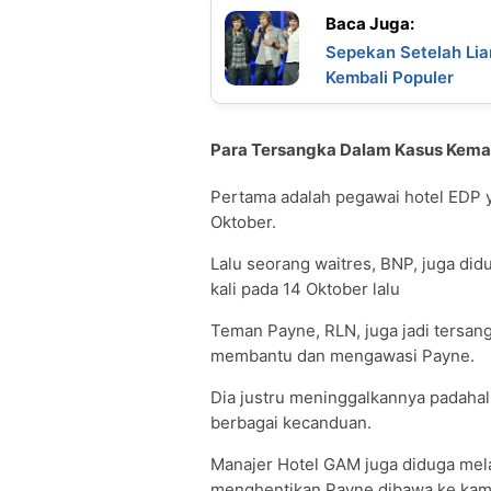
Baca Juga:
Sepekan Setelah Li
Kembali Populer
Para Tersangka Dalam Kasus Kema
Pertama adalah pegawai hotel EDP y
Oktober.
Lalu seorang waitres, BNP, juga di
kali pada 14 Oktober lalu
Teman Payne, RLN, juga jadi tersa
membantu dan mengawasi Payne.
Dia justru meninggalkannya padahal
berbagai kecanduan.
Manajer Hotel GAM juga diduga me
menghentikan Payne dibawa ke kama