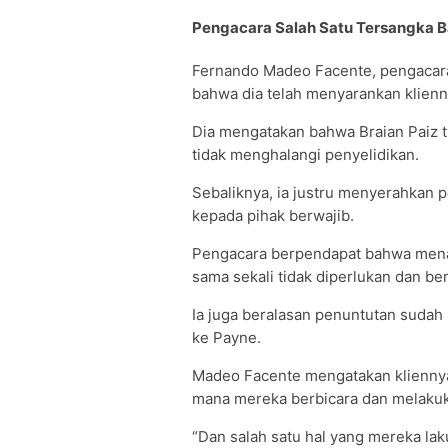
Pengacara Salah Satu Tersangka 
Fernando Madeo Facente, pengacara
bahwa dia telah menyarankan klienn
Dia mengatakan bahwa Braian Paiz t
tidak menghalangi penyelidikan.
Sebaliknya, ia justru menyerahkan 
kepada pihak berwajib.
Pengacara berpendapat bahwa mena
sama sekali tidak diperlukan dan be
Ia juga beralasan penuntutan sudah
ke Payne.
Madeo Facente mengatakan klienny
mana mereka berbicara dan melakuka
“Dan salah satu hal yang mereka la