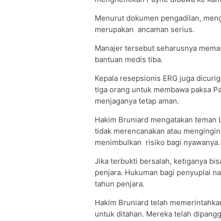
Menurut dokumen pengadilan, mengi
merupakan ancaman serius.
Manajer tersebut seharusnya memas
bantuan medis tiba.
Kepala resepsionis ERG juga dicur
tiga orang untuk membawa paksa Payn
menjaganya tetap aman.
Hakim Bruniard mengatakan teman L
tidak merencanakan atau mengingin
menimbulkan risiko bagi nyawanya.
Jika terbukti bersalah, ketiganya b
penjara. Hukuman bagi penyuplai nar
tahun penjara.
Hakim Bruniard telah memerintahka
untuk ditahan. Mereka telah dipangg