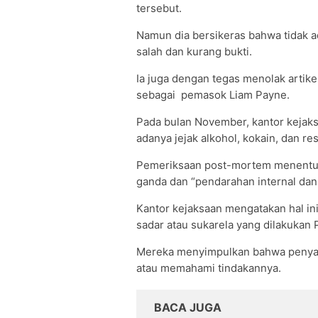
tersebut.
Namun dia bersikeras bahwa tidak 
salah dan kurang bukti.
Ia juga dengan tegas menolak artik
sebagai pemasok Liam Payne.
Pada bulan November, kantor kejak
adanya jejak alkohol, kokain, dan r
Pemeriksaan post-mortem menentu
ganda dan “pendarahan internal dan e
Kantor kejaksaan mengatakan hal i
sadar atau sukarela yang dilakukan 
Mereka menyimpulkan bahwa penyany
atau memahami tindakannya.
BACA JUGA