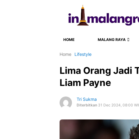
HOME
MALANG RAYA
Home
Lifestyle
Lima Orang Jadi 
Liam Payne
Tri Sukma
Diterbitkan
31 Dec 2024, 08:00 WI