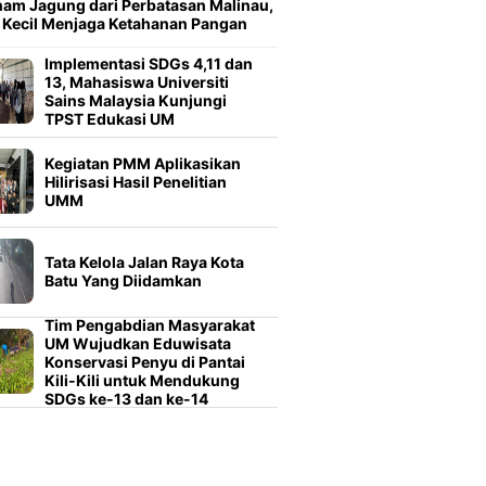
am Jagung dari Perbatasan Malinau,
 Kecil Menjaga Ketahanan Pangan
Implementasi SDGs 4,11 dan
13, Mahasiswa Universiti
Sains Malaysia Kunjungi
TPST Edukasi UM
Kegiatan PMM Aplikasikan
Hilirisasi Hasil Penelitian
UMM
Tata Kelola Jalan Raya Kota
Batu Yang Diidamkan
Tim Pengabdian Masyarakat
UM Wujudkan Eduwisata
Konservasi Penyu di Pantai
Kili-Kili untuk Mendukung
SDGs ke-13 dan ke-14