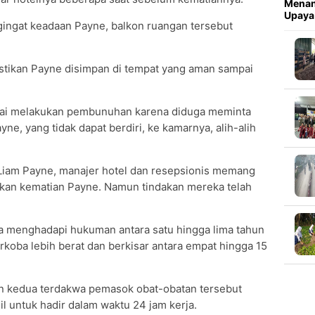
Menan
Upaya
ngat keadaan Payne, balkon ruangan tersebut
tikan Payne disimpan di tempat yang aman sampai
igai melakukan pembunuhan karena diduga meminta
e, yang tidak dapat berdiri, ke kamarnya, alih-alih
iam Payne, manajer hotel dan resepsionis memang
kan kematian Payne. Namun tindakan mereka telah
isa menghadapi hukuman antara satu hingga lima tahun
koba lebih berat dan berkisar antara empat hingga 15
n kedua terdakwa pemasok obat-obatan tersebut
il untuk hadir dalam waktu 24 jam kerja.