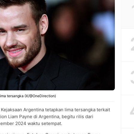
 lima tersangka (X/@OneDirection)
 Kejaksaan Argentina tetapkan lima tersangka terkait
n Liam Payne di Argentina, begitu rilis dari
esember 2024 waktu setempat.