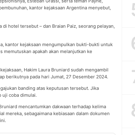
sepsionisnya, Esteban Grassi, serta teman Payne,
 pembunuhan, kantor kejaksaan Argentina menyebut,
 di hotel tersebut – dan Braian Paiz, seorang pelayan,
a, kantor kejaksaan mengumpulkan bukti-bukti untuk
us memutuskan apakah akan melanjutkan ke
 kejaksaan, Hakim Laura Bruniard sudah mengambil
ap berikutnya pada hari Jumat, 27 Desember 2024.
ajukan banding atas keputusan tersebut. Jika
 uji coba dimulai.
Bruniard mencantumkan dakwaan terhadap kelima
isial mereka, sebagaimana kebiasaan dalam dokumen
ni.