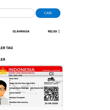
CARI
OLAHRAGA
RELIGI
LER TAG
LER