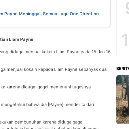
am Payne Meninggal, Semua Lagu One Direction
tian Liam Payne
ang diduga menjual kokain Liam Payne pada 15 dan 16
BERIT
duga menjual kokain kepada Liam Payne sebanyak dua
ngka karena diduga gagal memenuhi tugasnya
 mengetahui bahwa dia [Payne] menderita dari
lakukan pembunuhan karena diduga gagal
r hotelnya beberapa saat sebelum kematiannya.