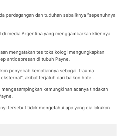
ada perdagangan dan tuduhan sebaliknya “sepenuhnya
el di media Argentina yang menggambarkan kliennya
saan mengatakan tes toksikologi mengungkapkan
esep antidepresan di tubuh Payne.
kan penyebab kematiannya sebagai trauma
ksternal”, akibat terjatuh dari balkon hotel.
ni mengesampingkan kemungkinan adanya tindakan
Payne.
i tersebut tidak mengetahui apa yang dia lakukan