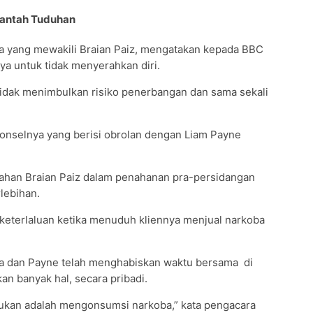
Bantah Tuduhan
 yang mewakili Braian Paiz, mengatakan kepada BBC
ya untuk tidak menyerahkan diri.
idak menimbulkan risiko penerbangan dan sama sekali
ponselnya yang berisi obrolan dengan Liam Payne
han Braian Paiz dalam penahanan pra-persidangan
rlebihan.
 keterlaluan ketika menuduh kliennya menjual narkoba
a dan Payne telah menghabiskan waktu bersama di
n banyak hal, secara pribadi.
kukan adalah mengonsumsi narkoba,” kata pengacara