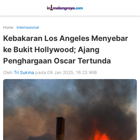
Home
Internasional
Kebakaran Los Angeles Menyebar
ke Bukit Hollywood; Ajang
Penghargaan Oscar Tertunda
Oleh
Tri Sukma
pada 09 Jan 2025, 16:23 WIB