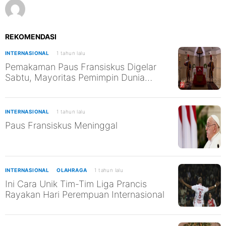
REKOMENDASI
INTERNASIONAL
1 tahun lalu
Pemakaman Paus Fransiskus Digelar
Sabtu, Mayoritas Pemimpin Dunia
Diprediksi Hadir
INTERNASIONAL
1 tahun lalu
Paus Fransiskus Meninggal
INTERNASIONAL
OLAHRAGA
1 tahun lalu
Ini Cara Unik Tim-Tim Liga Prancis
Rayakan Hari Perempuan Internasional