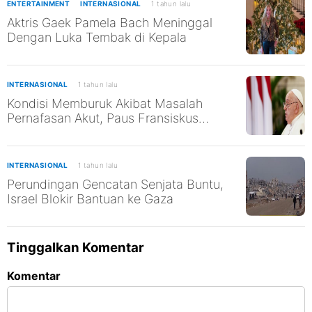
ENTERTAINMENT
INTERNASIONAL
1 tahun lalu
Aktris Gaek Pamela Bach Meninggal
Dengan Luka Tembak di Kepala
INTERNASIONAL
1 tahun lalu
Kondisi Memburuk Akibat Masalah
Pernafasan Akut, Paus Fransiskus
Kembali Gunakan Ventilator
INTERNASIONAL
1 tahun lalu
Perundingan Gencatan Senjata Buntu,
Israel Blokir Bantuan ke Gaza
Tinggalkan Komentar
Komentar