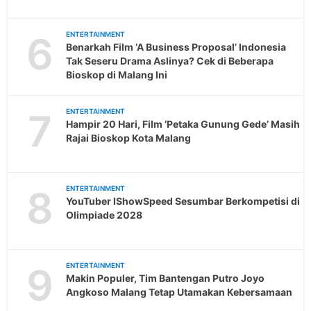
6
ENTERTAINMENT
Benarkah Film ‘A Business Proposal’ Indonesia
Tak Seseru Drama Aslinya? Cek di Beberapa
Bioskop di Malang Ini
7
ENTERTAINMENT
Hampir 20 Hari, Film ‘Petaka Gunung Gede’ Masih
Rajai Bioskop Kota Malang
8
ENTERTAINMENT
YouTuber IShowSpeed Sesumbar Berkompetisi di
Olimpiade 2028
9
ENTERTAINMENT
Makin Populer, Tim Bantengan Putro Joyo
Angkoso Malang Tetap Utamakan Kebersamaan