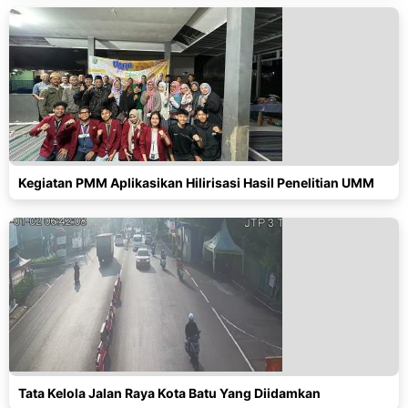
Kegiatan PMM Aplikasikan Hilirisasi Hasil Penelitian UMM
Tata Kelola Jalan Raya Kota Batu Yang Diidamkan