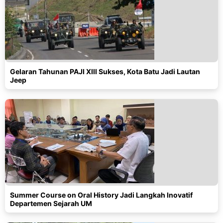
Gelaran Tahunan PAJI XIII Sukses, Kota Batu Jadi Lautan
Jeep
Summer Course on Oral History Jadi Langkah Inovatif
Departemen Sejarah UM