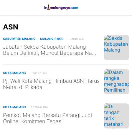
ASN
KABUPATEN MALANG
MALANG RAYA
1 tahun lalu
Jabatan Sekda Kabupaten Malang
Belum Definitif, Muncul Beberapa Nama
Kandidat Isi Bursa
KOTA MALANG
1 tahun lalu
Pj. Wali Kota Malang Himbau ASN Harus
Netral di Pilkada
KOTA MALANG
2 tahun lalu
Pemkot Malang Bersatu Perangi Judi
Online: Komitmen Tegas!