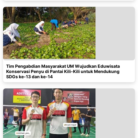
Tim Pengabdian Masyarakat UM Wujudkan Eduwisata
Konservasi Penyu di Pantai Kili-Kili untuk Mendukung
SDGs ke-13 dan ke-14