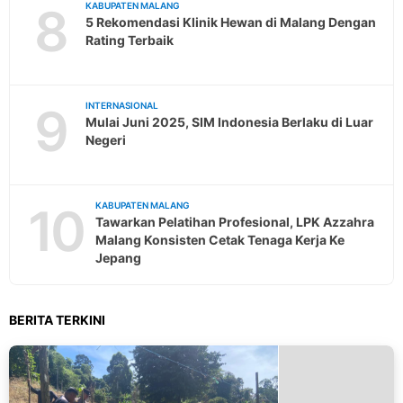
8
KABUPATEN MALANG
5 Rekomendasi Klinik Hewan di Malang Dengan
Rating Terbaik
9
INTERNASIONAL
Mulai Juni 2025, SIM Indonesia Berlaku di Luar
Negeri
10
KABUPATEN MALANG
Tawarkan Pelatihan Profesional, LPK Azzahra
Malang Konsisten Cetak Tenaga Kerja Ke
Jepang
BERITA TERKINI