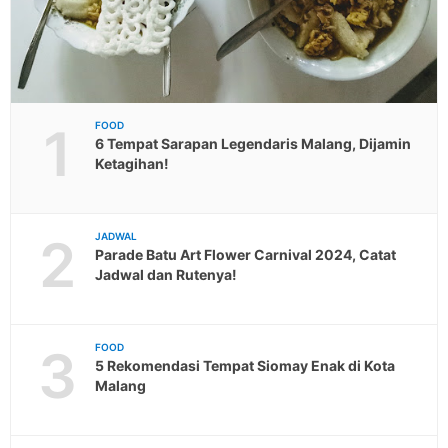
1
FOOD
6 Tempat Sarapan Legendaris Malang, Dijamin
Ketagihan!
2
JADWAL
Parade Batu Art Flower Carnival 2024, Catat
Jadwal dan Rutenya!
3
FOOD
5 Rekomendasi Tempat Siomay Enak di Kota
Malang