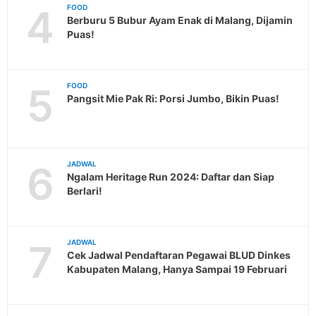
4
FOOD
Berburu 5 Bubur Ayam Enak di Malang, Dijamin
Puas!
5
FOOD
Pangsit Mie Pak Ri: Porsi Jumbo, Bikin Puas!
6
JADWAL
Ngalam Heritage Run 2024: Daftar dan Siap
Berlari!
7
JADWAL
Cek Jadwal Pendaftaran Pegawai BLUD Dinkes
Kabupaten Malang, Hanya Sampai 19 Februari