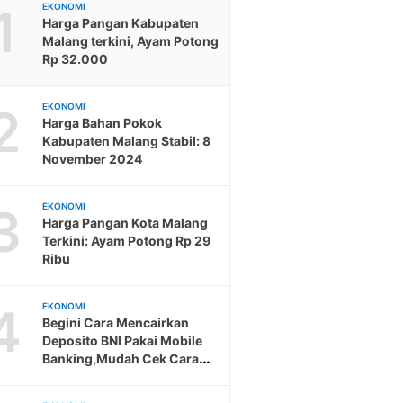
1
EKONOMI
Harga Pangan Kabupaten
Malang terkini, Ayam Potong
Rp 32.000
2
EKONOMI
Harga Bahan Pokok
Kabupaten Malang Stabil: 8
November 2024
3
EKONOMI
Harga Pangan Kota Malang
Terkini: Ayam Potong Rp 29
Ribu
4
EKONOMI
Begini Cara Mencairkan
Deposito BNI Pakai Mobile
Banking,Mudah Cek Cara
Berikut