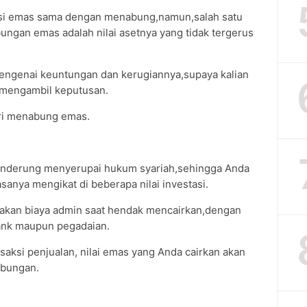
asi emas sama dengan menabung,namun,salah satu
bungan emas adalah nilai asetnya yang tidak tergerus
engenai keuntungan dan kerugiannya,supaya kalian
 mengambil keputusan.
ari menabung emas.
nderung menyerupai hukum syariah,sehingga Anda
sanya mengikat di beberapa nilai investasi.
nakan biaya admin saat hendak mencairkan,dengan
bank maupun pegadaian.
nsaksi penjualan, nilai emas yang Anda cairkan akan
tabungan.