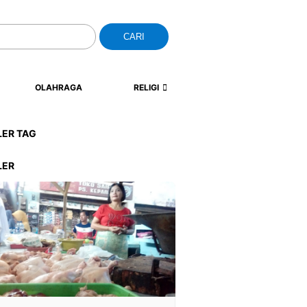
CARI
OLAHRAGA
RELIGI
LER TAG
LER