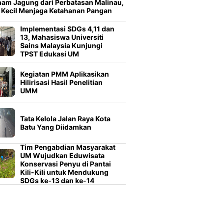
am Jagung dari Perbatasan Malinau,
 Kecil Menjaga Ketahanan Pangan
Implementasi SDGs 4,11 dan
13, Mahasiswa Universiti
Sains Malaysia Kunjungi
TPST Edukasi UM
Kegiatan PMM Aplikasikan
Hilirisasi Hasil Penelitian
UMM
Tata Kelola Jalan Raya Kota
Batu Yang Diidamkan
Tim Pengabdian Masyarakat
UM Wujudkan Eduwisata
Konservasi Penyu di Pantai
Kili-Kili untuk Mendukung
SDGs ke-13 dan ke-14