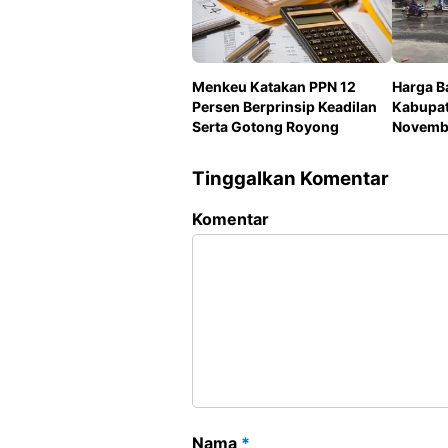
Menkeu Katakan PPN 12
Harga B
Persen Berprinsip Keadilan
Kabupat
Serta Gotong Royong
Novemb
Tinggalkan Komentar
Komentar
Nama
*