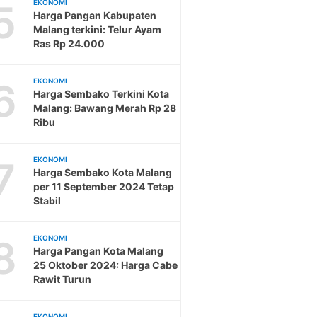
5
EKONOMI
Harga Pangan Kabupaten
Malang terkini: Telur Ayam
Ras Rp 24.000
6
EKONOMI
Harga Sembako Terkini Kota
Malang: Bawang Merah Rp 28
Ribu
7
EKONOMI
Harga Sembako Kota Malang
per 11 September 2024 Tetap
Stabil
8
EKONOMI
Harga Pangan Kota Malang
25 Oktober 2024: Harga Cabe
Rawit Turun
EKONOMI