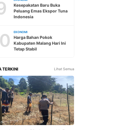
9
Kesepakatan Baru Buka
Peluang Emas Ekspor Tuna
Indonesia
10
EKONOMI
Harga Bahan Pokok
Kabupaten Malang Hari Ini
Tetap Stabil
A TERKINI
Lihat Semua