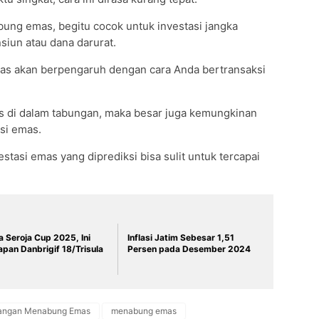
ung emas, begitu cocok untuk investasi jangka
siun atau dana darurat.
emas akan berpengaruh dengan cara Anda bertransaksi
 di dalam tabungan, maka besar juga kemungkinan
asi emas.
estasi emas yang diprediksi bisa sulit untuk tercapai
 Seroja Cup 2025, Ini
Inflasi Jatim Sebesar 1,51
pan Danbrigif 18/Trisula
Persen pada Desember 2024
rangan Menabung Emas
menabung emas