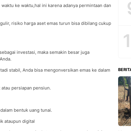
ri waktu ke waktu,hal ini karena adanya permintaan dan
ulir, risiko harga aset emas turun bisa dibilang cukup
ebagai investasi, maka semakin besar juga
 Anda.
BERIT
g tadi stabil, Anda bisa mengonversikan emas ke dalam
t atau persiapan pensiun.
 dalam bentuk uang tunai.
k ataupun digital