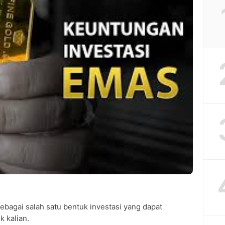
ebagai salah satu bentuk investasi yang dapat
 kalian.