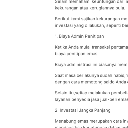
Selain memahami keuntungan dari 
kekurangan atau kerugiannya pula.
Berikut kami sajikan kekurangan m
investasi yang dilakukan, seperti ber
1. Biaya Admin Penitipan
Ketika Anda mulai transaksi pertam
biaya penitipan emas.
Biaya administrasi ini biasanya memi
Saat masa berlakunya sudah habis,m
dengan cara memotong saldo Anda 
Selain itu,setiap melakukan pembeli
layanan penyedia jasa jual-beli emas
2. Investasi Jangka Panjang
Menabung emas merupakan cara inve
mendapatkan keuntungan dalam waktu 