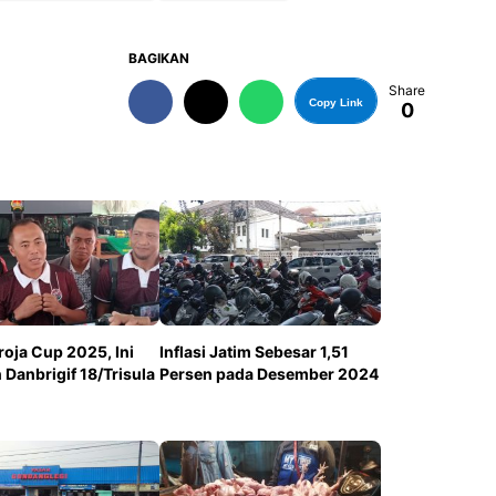
BAGIKAN
Share
Copy Link
0
roja Cup 2025, Ini
Inflasi Jatim Sebesar 1,51
Danbrigif 18/Trisula
Persen pada Desember 2024