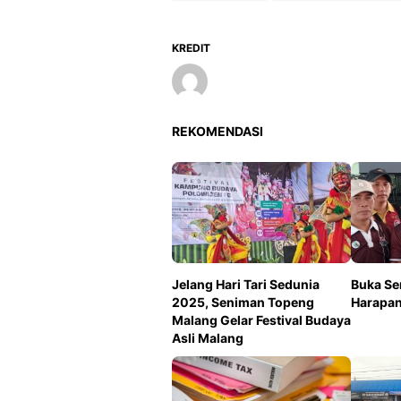
KREDIT
REKOMENDASI
Jelang Hari Tari Sedunia
Buka Se
2025, Seniman Topeng
Harapan 
Malang Gelar Festival Budaya
Asli Malang