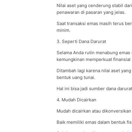
Nilai aset yang cenderung stabil da
penawaran di pasaran yang jelas.
Saat transaksi emas masih terus berg
minim.
3. Seperti Dana Darurat
Selama Anda rutin menabung emas s
kemungkinan memperkuat finansial
Ditambah lagi karena nilai aset yan
bentuk uang tunai.
Hal ini bisa jadi sumber dana darura
4. Mudah Dicairkan
Mudah dicairkan atau dikonversikan
Baik memiliki emas dalam bentuk fisi