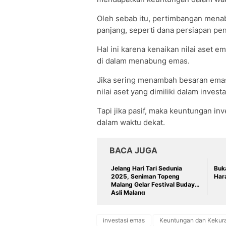
Oleh sebab itu, pertimbangan menab
panjang, seperti dana persiapan pen
Hal ini karena kenaikan nilai aset 
di dalam menabung emas.
Jika sering menambah besaran emas
nilai aset yang dimiliki dalam invest
Tapi jika pasif, maka keuntungan inv
dalam waktu dekat.
BACA JUGA
Jelang Hari Tari Sedunia
Buka
2025, Seniman Topeng
Hara
Malang Gelar Festival Budaya
Asli Malang
investasi emas
Keuntungan dan Keku