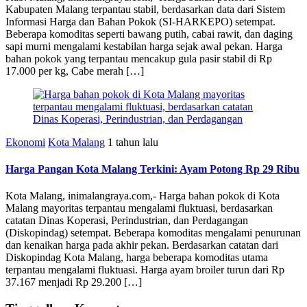
Kabupaten Malang terpantau stabil, berdasarkan data dari Sistem
Informasi Harga dan Bahan Pokok (SI-HARKEPO) setempat.
Beberapa komoditas seperti bawang putih, cabai rawit, dan daging
sapi murni mengalami kestabilan harga sejak awal pekan. Harga
bahan pokok yang terpantau mencakup gula pasir stabil di Rp
17.000 per kg, Cabe merah […]
Ekonomi
Kota Malang
1 tahun lalu
Harga Pangan Kota Malang Terkini: Ayam Potong Rp 29 Ribu
Kota Malang, inimalangraya.com,- Harga bahan pokok di Kota
Malang mayoritas terpantau mengalami fluktuasi, berdasarkan
catatan Dinas Koperasi, Perindustrian, dan Perdagangan
(Diskopindag) setempat. Beberapa komoditas mengalami penurunan
dan kenaikan harga pada akhir pekan. Berdasarkan catatan dari
Diskopindag Kota Malang, harga beberapa komoditas utama
terpantau mengalami fluktuasi. Harga ayam broiler turun dari Rp
37.167 menjadi Rp 29.200 […]