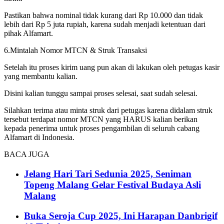
Pastikan bahwa nominal tidak kurang dari Rp 10.000 dan tidak
lebih dari Rp 5 juta rupiah, karena sudah menjadi ketentuan dari
pihak Alfamart.
6.Mintalah Nomor MTCN & Struk Transaksi
Setelah itu proses kirim uang pun akan di lakukan oleh petugas kasir
yang membantu kalian.
Disini kalian tunggu sampai proses selesai, saat sudah selesai.
Silahkan terima atau minta struk dari petugas karena didalam struk
tersebut terdapat nomor MTCN yang HARUS kalian berikan
kepada penerima untuk proses pengambilan di seluruh cabang
Alfamart di Indonesia.
BACA JUGA
Jelang Hari Tari Sedunia 2025, Seniman
Topeng Malang Gelar Festival Budaya Asli
Malang
Buka Seroja Cup 2025, Ini Harapan Danbrigif