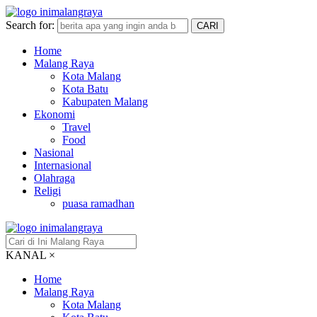
Search for:
CARI
Home
Malang Raya
Kota Malang
Kota Batu
Kabupaten Malang
Ekonomi
Travel
Food
Nasional
Internasional
Olahraga
Religi
puasa ramadhan
KANAL
×
Home
Malang Raya
Kota Malang