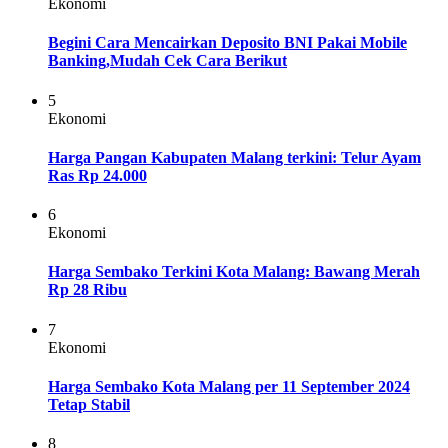
Ekonomi
Begini Cara Mencairkan Deposito BNI Pakai Mobile
Banking,Mudah Cek Cara Berikut
5
Ekonomi
Harga Pangan Kabupaten Malang terkini: Telur Ayam
Ras Rp 24.000
6
Ekonomi
Harga Sembako Terkini Kota Malang: Bawang Merah
Rp 28 Ribu
7
Ekonomi
Harga Sembako Kota Malang per 11 September 2024
Tetap Stabil
8