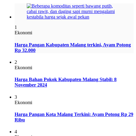
1
Ekonomi
Harga Pangan Kabupaten Malang terkini, Ayam Potong
Rp 32.000
2
Ekonomi
Harga Bahan Pokok Kabupaten Malang Stabil: 8
November 2024
3
Ekonomi
Harga Pangan Kota Malang Terkini: Ayam Potong Rp 29
Ribu
4