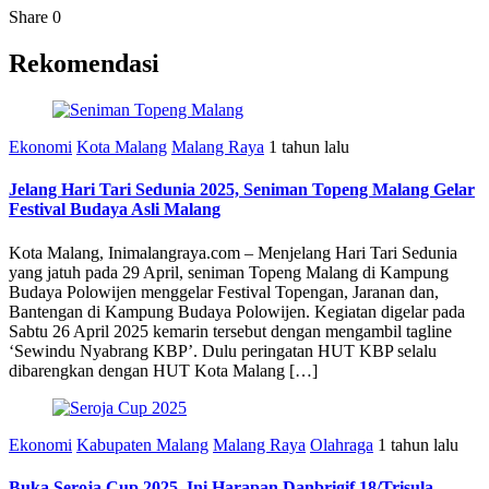
Share
0
Rekomendasi
Ekonomi
Kota Malang
Malang Raya
1 tahun lalu
Jelang Hari Tari Sedunia 2025, Seniman Topeng Malang Gelar
Festival Budaya Asli Malang
Kota Malang, Inimalangraya.com – Menjelang Hari Tari Sedunia
yang jatuh pada 29 April, seniman Topeng Malang di Kampung
Budaya Polowijen menggelar Festival Topengan, Jaranan dan,
Bantengan di Kampung Budaya Polowijen. Kegiatan digelar pada
Sabtu 26 April 2025 kemarin tersebut dengan mengambil tagline
‘Sewindu Nyabrang KBP’. Dulu peringatan HUT KBP selalu
dibarengkan dengan HUT Kota Malang […]
Ekonomi
Kabupaten Malang
Malang Raya
Olahraga
1 tahun lalu
Buka Seroja Cup 2025, Ini Harapan Danbrigif 18/Trisula