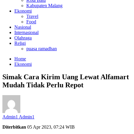
Kota Batu
Kabupaten Malang
Ekonomi
Travel
Food
Nasional
Internasional
Olahraga
Religi
puasa ramadhan
Home
Ekonomi
Simak Cara Kirim Uang Lewat Alfamart
Mudah Tidak Perlu Repot
Admin1 Admin1
Diterbitkan
05 Apr 2023, 07:24 WIB