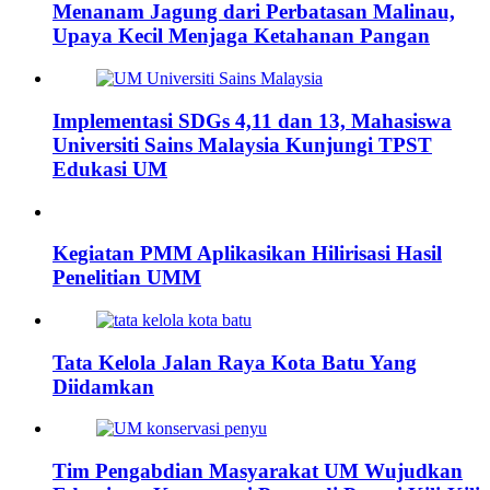
Menanam Jagung dari Perbatasan Malinau,
Upaya Kecil Menjaga Ketahanan Pangan
Implementasi SDGs 4,11 dan 13, Mahasiswa
Universiti Sains Malaysia Kunjungi TPST
Edukasi UM
Kegiatan PMM Aplikasikan Hilirisasi Hasil
Penelitian UMM
Tata Kelola Jalan Raya Kota Batu Yang
Diidamkan
Tim Pengabdian Masyarakat UM Wujudkan