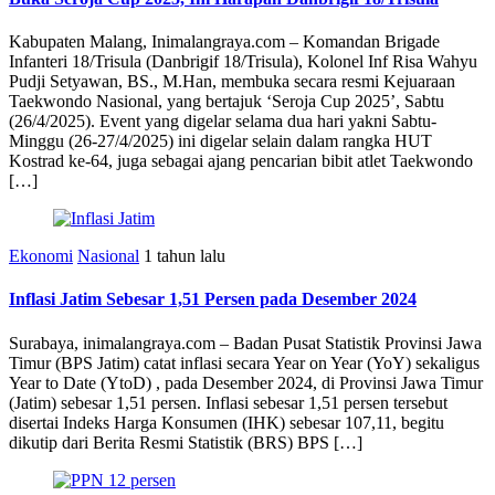
Kabupaten Malang, Inimalangraya.com – Komandan Brigade
Infanteri 18/Trisula (Danbrigif 18/Trisula), Kolonel Inf Risa Wahyu
Pudji Setyawan, BS., M.Han, membuka secara resmi Kejuaraan
Taekwondo Nasional, yang bertajuk ‘Seroja Cup 2025’, Sabtu
(26/4/2025). Event yang digelar selama dua hari yakni Sabtu-
Minggu (26-27/4/2025) ini digelar selain dalam rangka HUT
Kostrad ke-64, juga sebagai ajang pencarian bibit atlet Taekwondo
[…]
Ekonomi
Nasional
1 tahun lalu
Inflasi Jatim Sebesar 1,51 Persen pada Desember 2024
Surabaya, inimalangraya.com – Badan Pusat Statistik Provinsi Jawa
Timur (BPS Jatim) catat inflasi secara Year on Year (YoY) sekaligus
Year to Date (YtoD) , pada Desember 2024, di Provinsi Jawa Timur
(Jatim) sebesar 1,51 persen. Inflasi sebesar 1,51 persen tersebut
disertai Indeks Harga Konsumen (IHK) sebesar 107,11, begitu
dikutip dari Berita Resmi Statistik (BRS) BPS […]