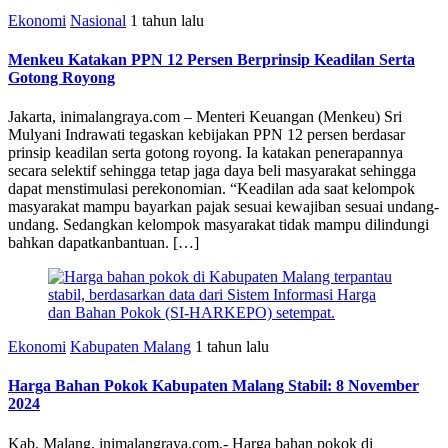
Ekonomi
Nasional
1 tahun lalu
Menkeu Katakan PPN 12 Persen Berprinsip Keadilan Serta
Gotong Royong
Jakarta, inimalangraya.com – Menteri Keuangan (Menkeu) Sri
Mulyani Indrawati tegaskan kebijakan PPN 12 persen berdasar
prinsip keadilan serta gotong royong. Ia katakan penerapannya
secara selektif sehingga tetap jaga daya beli masyarakat sehingga
dapat menstimulasi perekonomian. “Keadilan ada saat kelompok
masyarakat mampu bayarkan pajak sesuai kewajiban sesuai undang-
undang. Sedangkan kelompok masyarakat tidak mampu dilindungi
bahkan dapatkanbantuan. […]
Ekonomi
Kabupaten Malang
1 tahun lalu
Harga Bahan Pokok Kabupaten Malang Stabil: 8 November
2024
Kab. Malang, inimalangraya.com,- Harga bahan pokok di