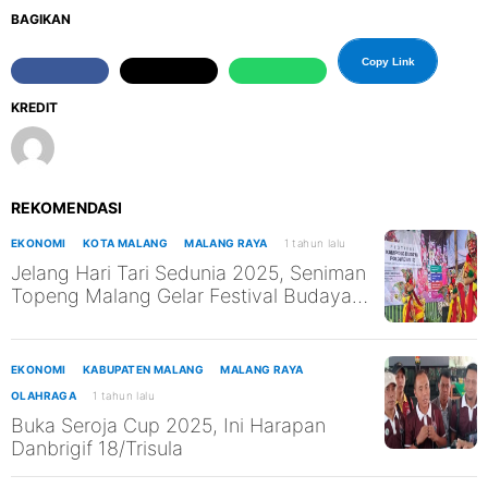
BAGIKAN
Copy Link
KREDIT
REKOMENDASI
EKONOMI
KOTA MALANG
MALANG RAYA
1 tahun lalu
Jelang Hari Tari Sedunia 2025, Seniman
Topeng Malang Gelar Festival Budaya
Asli Malang
EKONOMI
KABUPATEN MALANG
MALANG RAYA
OLAHRAGA
1 tahun lalu
Buka Seroja Cup 2025, Ini Harapan
Danbrigif 18/Trisula