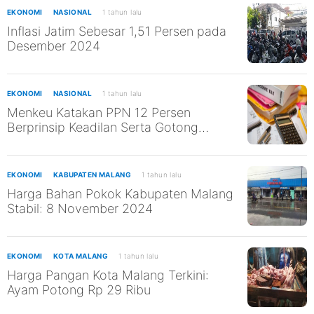
EKONOMI
NASIONAL
1 tahun lalu
Inflasi Jatim Sebesar 1,51 Persen pada
Desember 2024
EKONOMI
NASIONAL
1 tahun lalu
Menkeu Katakan PPN 12 Persen
Berprinsip Keadilan Serta Gotong
Royong
EKONOMI
KABUPATEN MALANG
1 tahun lalu
Harga Bahan Pokok Kabupaten Malang
Stabil: 8 November 2024
EKONOMI
KOTA MALANG
1 tahun lalu
Harga Pangan Kota Malang Terkini:
Ayam Potong Rp 29 Ribu