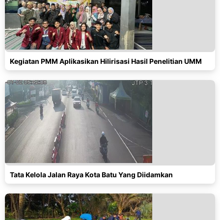
Kegiatan PMM Aplikasikan Hilirisasi Hasil Penelitian UMM
Tata Kelola Jalan Raya Kota Batu Yang Diidamkan