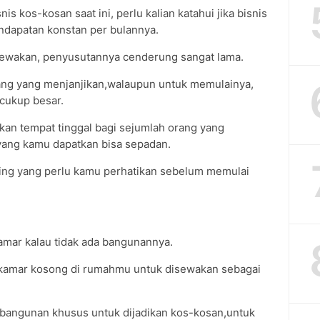
is kos-kosan saat ini, perlu kalian katahui jika bisnis
dapatan konstan per bulannya.
ewakan, penyusutannya cenderung sangat lama.
uang yang menjanjikan,walaupun untuk memulainya,
ukup besar.
kan tempat tinggal bagi sejumlah orang yang
ang kamu dapatkan bisa sepadan.
ting yang perlu kamu perhatikan sebelum memulai
mar kalau tidak ada bangunannya.
kamar kosong di rumahmu untuk disewakan sebagai
angunan khusus untuk dijadikan kos-kosan,untuk