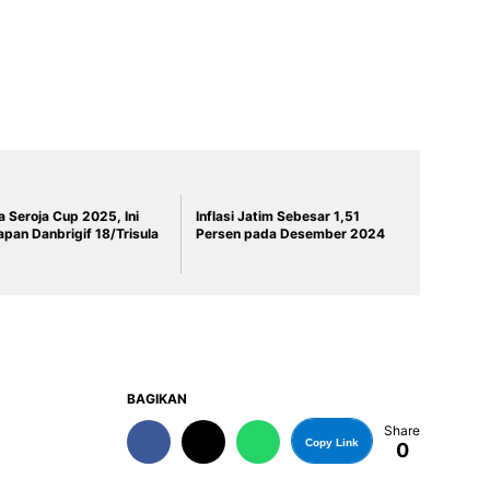
 Seroja Cup 2025, Ini
Inflasi Jatim Sebesar 1,51
pan Danbrigif 18/Trisula
Persen pada Desember 2024
BAGIKAN
Share
Copy Link
0