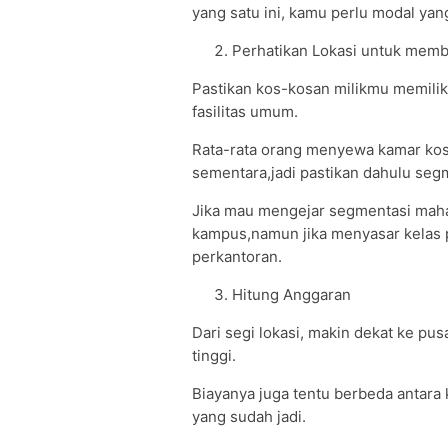
yang satu ini, kamu perlu modal yan
Perhatikan Lokasi untuk mem
Pastikan kos-kosan milikmu memiliki
fasilitas umum.
Rata-rata orang menyewa kamar kos k
sementara,jadi pastikan dahulu seg
Jika mau mengejar segmentasi mahas
kampus,namun jika menyasar kelas p
perkantoran.
Hitung Anggaran
Dari segi lokasi, makin dekat ke pus
tinggi.
Biayanya juga tentu berbeda antar
yang sudah jadi.