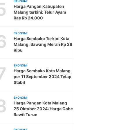
5
EKONOMI
Harga Pangan Kabupaten
Malang terkini: Telur Ayam
Ras Rp 24.000
6
EKONOMI
Harga Sembako Terkini Kota
Malang: Bawang Merah Rp 28
Ribu
7
EKONOMI
Harga Sembako Kota Malang
per 11 September 2024 Tetap
Stabil
8
EKONOMI
Harga Pangan Kota Malang
25 Oktober 2024: Harga Cabe
Rawit Turun
EKONOMI