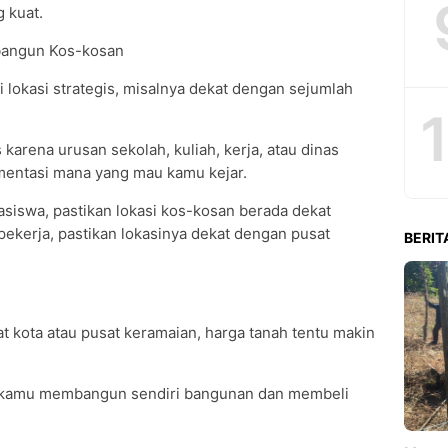
g kuat.
bangun Kos-kosan
 lokasi strategis, misalnya dekat dengan sejumlah
arena urusan sekolah, kuliah, kerja, atau dinas
mentasi mana yang mau kamu kejar.
iswa, pastikan lokasi kos-kosan berada dekat
ekerja, pastikan lokasinya dekat dengan pusat
BERIT
at kota atau pusat keramaian, harga tanah tentu makin
a kamu membangun sendiri bangunan dan membeli