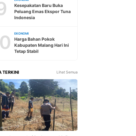
9
Kesepakatan Baru Buka
Peluang Emas Ekspor Tuna
Indonesia
10
EKONOMI
Harga Bahan Pokok
Kabupaten Malang Hari Ini
Tetap Stabil
A TERKINI
Lihat Semua