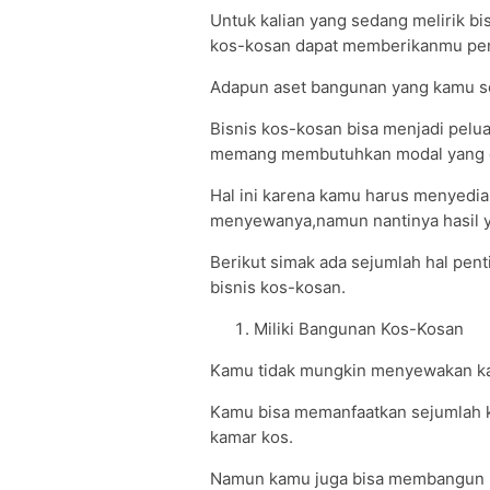
Untuk kalian yang sedang melirik bisn
kos-kosan dapat memberikanmu pen
Adapun aset bangunan yang kamu s
Bisnis kos-kosan bisa menjadi pel
memang membutuhkan modal yang c
Hal ini karena kamu harus menyedia
menyewanya,namun nantinya hasil y
Berikut simak ada sejumlah hal pen
bisnis kos-kosan.
Miliki Bangunan Kos-Kosan
Kamu tidak mungkin menyewakan ka
Kamu bisa memanfaatkan sejumlah 
kamar kos.
Namun kamu juga bisa membangun b