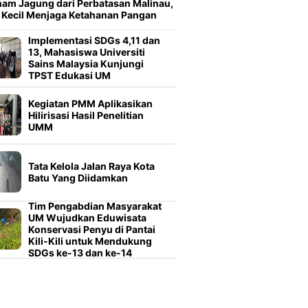
am Jagung dari Perbatasan Malinau,
 Kecil Menjaga Ketahanan Pangan
Implementasi SDGs 4,11 dan
13, Mahasiswa Universiti
Sains Malaysia Kunjungi
TPST Edukasi UM
Kegiatan PMM Aplikasikan
Hilirisasi Hasil Penelitian
UMM
Tata Kelola Jalan Raya Kota
Batu Yang Diidamkan
Tim Pengabdian Masyarakat
UM Wujudkan Eduwisata
Konservasi Penyu di Pantai
Kili-Kili untuk Mendukung
SDGs ke-13 dan ke-14