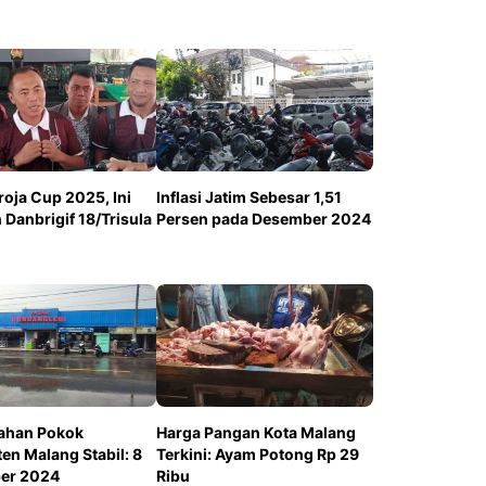
roja Cup 2025, Ini
Inflasi Jatim Sebesar 1,51
Danbrigif 18/Trisula
Persen pada Desember 2024
ahan Pokok
Harga Pangan Kota Malang
en Malang Stabil: 8
Terkini: Ayam Potong Rp 29
er 2024
Ribu