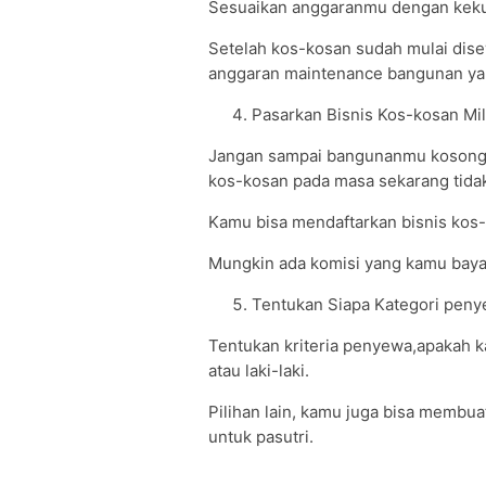
Sesuaikan anggaranmu dengan kekua
Setelah kos-kosan sudah mulai dise
anggaran maintenance bangunan ya
Pasarkan Bisnis Kos-kosan Mi
Jangan sampai bangunanmu kosong
kos-kosan pada masa sekarang tidak t
Kamu bisa mendaftarkan bisnis kos-
Mungkin ada komisi yang kamu bayark
Tentukan Siapa Kategori pen
Tentukan kriteria penyewa,apakah
atau laki-laki.
Pilihan lain, kamu juga bisa memb
untuk pasutri.