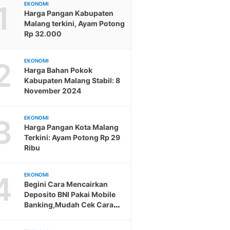
1
EKONOMI
Harga Pangan Kabupaten
Malang terkini, Ayam Potong
Rp 32.000
2
EKONOMI
Harga Bahan Pokok
Kabupaten Malang Stabil: 8
November 2024
3
EKONOMI
Harga Pangan Kota Malang
Terkini: Ayam Potong Rp 29
Ribu
4
EKONOMI
Begini Cara Mencairkan
Deposito BNI Pakai Mobile
Banking,Mudah Cek Cara
Berikut