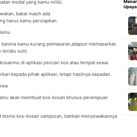
Menan
tan modal yang kamu miliki.
Upaya
wakan, bakal masih ada
ng harus kamu persiapkan.
likmu
 karena kamu kurang pemasaran,adapun memasarkan
erlalu sulit.
kosanmu di aplikasi pencari kos atau tempat sewa.
an kepada pihak aplikasi, tetapi hasilnya sepadan.
yewa
 kamu akan membuat kos-kosan khusus perempuan
uat bisnis kos-kosan campuran, bahkan menyewakannya