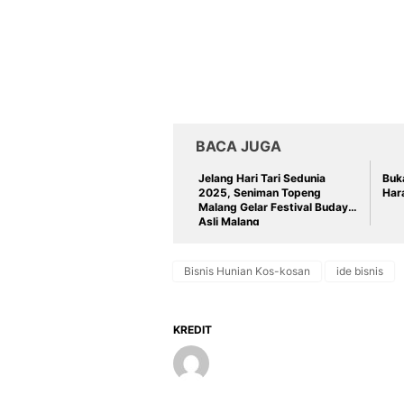
BACA JUGA
Jelang Hari Tari Sedunia
Buka
2025, Seniman Topeng
Hara
Malang Gelar Festival Budaya
Asli Malang
Bisnis Hunian Kos-kosan
ide bisnis
KREDIT