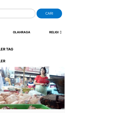
CARI
OLAHRAGA
RELIGI
LER TAG
LER