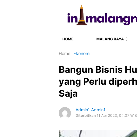
HOME
MALANG RAYA
Home
Ekonomi
Bangun Bisnis Hu
yang Perlu diperh
Saja
Admin1 Admin1
Diterbitkan
11 Apr 2023, 04:07 WIB