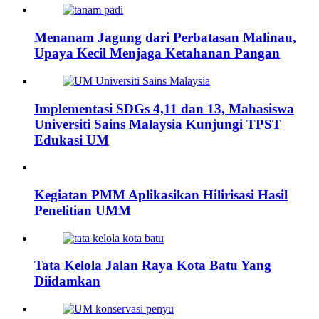
Menanam Jagung dari Perbatasan Malinau,
Upaya Kecil Menjaga Ketahanan Pangan
Implementasi SDGs 4,11 dan 13, Mahasiswa
Universiti Sains Malaysia Kunjungi TPST
Edukasi UM
Kegiatan PMM Aplikasikan Hilirisasi Hasil
Penelitian UMM
Tata Kelola Jalan Raya Kota Batu Yang
Diidamkan