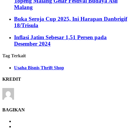
Topeng Malang Gelar Festival Budaya Asli
Malang
Buka Seroja Cup 2025, Ini Harapan Danbrigif
18/Trisula
Inflasi Jatim Sebesar 1,51 Persen pada
Desember 2024
Tag Terkait
Usaha Bisnis Thrift Shop
KREDIT
BAGIKAN