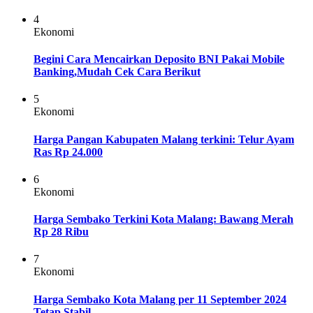
4
Ekonomi
Begini Cara Mencairkan Deposito BNI Pakai Mobile
Banking,Mudah Cek Cara Berikut
5
Ekonomi
Harga Pangan Kabupaten Malang terkini: Telur Ayam
Ras Rp 24.000
6
Ekonomi
Harga Sembako Terkini Kota Malang: Bawang Merah
Rp 28 Ribu
7
Ekonomi
Harga Sembako Kota Malang per 11 September 2024
Tetap Stabil