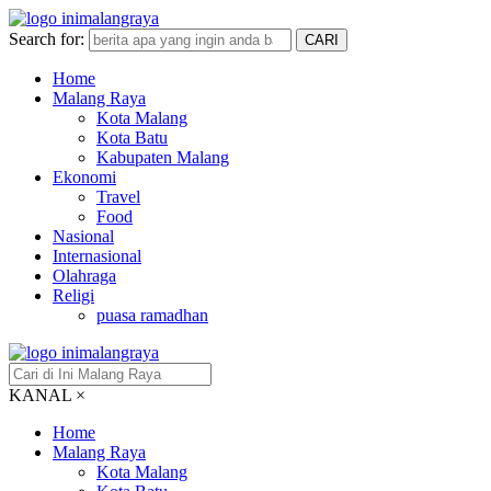
Search for:
CARI
Home
Malang Raya
Kota Malang
Kota Batu
Kabupaten Malang
Ekonomi
Travel
Food
Nasional
Internasional
Olahraga
Religi
puasa ramadhan
KANAL
×
Home
Malang Raya
Kota Malang