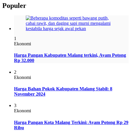
Populer
1
Ekonomi
Harga Pangan Kabupaten Malang terkini, Ayam Potong
Rp 32.000
2
Ekonomi
Harga Bahan Pokok Kabupaten Malang Stabil: 8
November 2024
3
Ekonomi
Harga Pangan Kota Malang Terkini: Ayam Potong Rp 29
Ribu