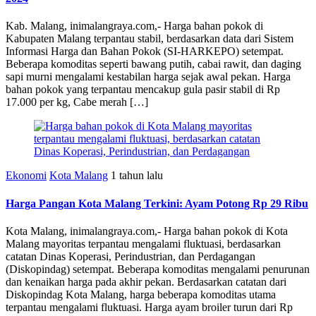
Kab. Malang, inimalangraya.com,- Harga bahan pokok di
Kabupaten Malang terpantau stabil, berdasarkan data dari Sistem
Informasi Harga dan Bahan Pokok (SI-HARKEPO) setempat.
Beberapa komoditas seperti bawang putih, cabai rawit, dan daging
sapi murni mengalami kestabilan harga sejak awal pekan. Harga
bahan pokok yang terpantau mencakup gula pasir stabil di Rp
17.000 per kg, Cabe merah […]
Ekonomi
Kota Malang
1 tahun lalu
Harga Pangan Kota Malang Terkini: Ayam Potong Rp 29 Ribu
Kota Malang, inimalangraya.com,- Harga bahan pokok di Kota
Malang mayoritas terpantau mengalami fluktuasi, berdasarkan
catatan Dinas Koperasi, Perindustrian, dan Perdagangan
(Diskopindag) setempat. Beberapa komoditas mengalami penurunan
dan kenaikan harga pada akhir pekan. Berdasarkan catatan dari
Diskopindag Kota Malang, harga beberapa komoditas utama
terpantau mengalami fluktuasi. Harga ayam broiler turun dari Rp