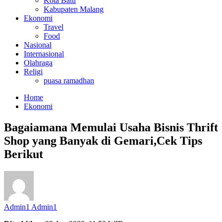
Kota Batu
Kabupaten Malang
Ekonomi
Travel
Food
Nasional
Internasional
Olahraga
Religi
puasa ramadhan
Home
Ekonomi
Bagaiamana Memulai Usaha Bisnis Thrift
Shop yang Banyak di Gemari,Cek Tips
Berikut
Admin1 Admin1