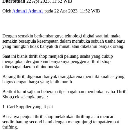
Diterbitkan
22 Apr 2023, 11:52 WIB
Oleh
Admin1 Admin1
pada 22 Apr 2023, 11:52 WIB
Dengan semakin berkembangnya teknologi digital saat ini, maka
semakin besarpula kesempatan dalam membuka sebuah usaha baru
yang mungkin tidak banyak di minati atau diketahui banyak orang.
Saat ini bisnis thrift shop menjadi peluang usaha yang cukup
menjanjikan dengan kian banyaknya penggemar thrift shop
diberbagai daerah dinindonesia.
Barang thrift digemari banyak orang,karena memiliki kualitas yang
bagus dengan harga yang lebih murah.
Berikut kami sajikan beberapa tips bagaiman membuka usaha Thrift
Shop,cek selengkapnya :
1. Cari Supplier yang Tepat
Biasanya penjual thrift shop melakukan thrifting atau mencari
sendiri barang second hand dengan mengunjungi tempat-tempat
thrifting.