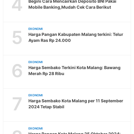
4
Begini Cara Mencairkan Deposito BNI Pakai
Mobile Banking,Mudah Cek Cara Berikut
5
EKONOMI
Harga Pangan Kabupaten Malang terkini: Telur
Ayam Ras Rp 24.000
6
EKONOMI
Harga Sembako Terkini Kota Malang: Bawang
Merah Rp 28 Ribu
7
EKONOMI
Harga Sembako Kota Malang per 11 September
2024 Tetap Stabil
EKONOMI
Harga Pangan Kota Malang 25 Oktober 2024: