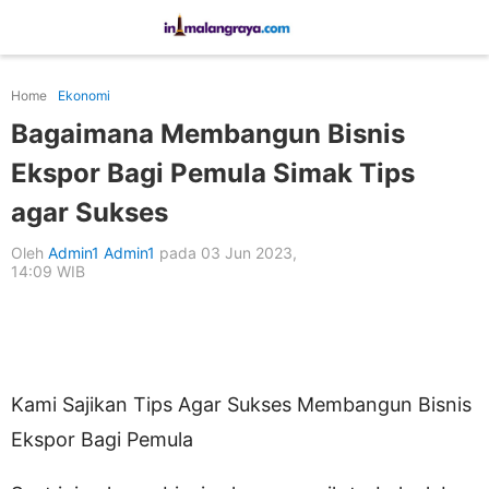
Home
Ekonomi
Bagaimana Membangun Bisnis
Ekspor Bagi Pemula Simak Tips
agar Sukses
Oleh
Admin1 Admin1
pada 03 Jun 2023,
14:09 WIB
Kami Sajikan Tips Agar Sukses Membangun Bisnis
Ekspor Bagi Pemula