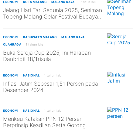
EKONOMI
KOTA MALANG
MALANG RAYA
1 tahun lalu
Jelang Hari Tari Sedunia 2025, Seniman
Topeng Malang Gelar Festival Budaya
Asli Malang
EKONOMI
KABUPATEN MALANG
MALANG RAYA
OLAHRAGA
1 tahun lalu
Buka Seroja Cup 2025, Ini Harapan
Danbrigif 18/Trisula
EKONOMI
NASIONAL
1 tahun lalu
Inflasi Jatim Sebesar 1,51 Persen pada
Desember 2024
EKONOMI
NASIONAL
1 tahun lalu
Menkeu Katakan PPN 12 Persen
Berprinsip Keadilan Serta Gotong
Royong