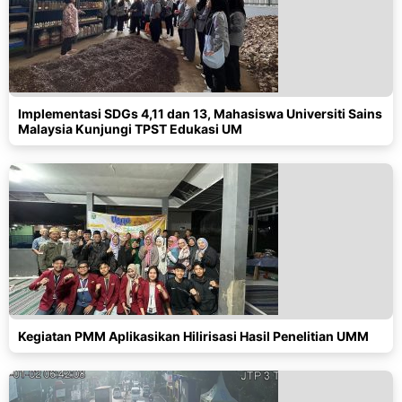
Implementasi SDGs 4,11 dan 13, Mahasiswa Universiti Sains
Malaysia Kunjungi TPST Edukasi UM
Kegiatan PMM Aplikasikan Hilirisasi Hasil Penelitian UMM