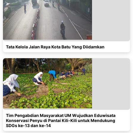
Tata Kelola Jalan Raya Kota Batu Yang Diidamkan
Tim Pengabdian Masyarakat UM Wujudkan Eduwisata
Konservasi Penyu di Pantai Kili-Kili untuk Mendukung
SDGs ke-13 dan ke-14