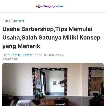
Home
Ekonomi
Usaha Barbershop,Tips Memulai
Usaha,Salah Satunya Miliki Konsep
yang Menarik
Oleh
Admin1 Admin1
pada 18 Jun 2023,
12:48 WIB