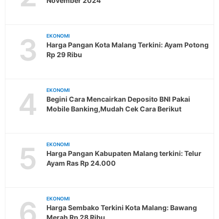
November 2024
3
EKONOMI
Harga Pangan Kota Malang Terkini: Ayam Potong
Rp 29 Ribu
4
EKONOMI
Begini Cara Mencairkan Deposito BNI Pakai
Mobile Banking,Mudah Cek Cara Berikut
5
EKONOMI
Harga Pangan Kabupaten Malang terkini: Telur
Ayam Ras Rp 24.000
6
EKONOMI
Harga Sembako Terkini Kota Malang: Bawang
Merah Rp 28 Ribu