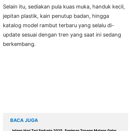
Selain itu, sediakan pula kuas muka, handuk kecil,
jepitan plastik, kain penutup badan, hingga
katalog model rambut terbaru yang selalu di-
update sesuai dengan tren yang saat ini sedang
berkembang.
BACA JUGA
Jelang Hari Tari Sedunia 2025, Seniman Topeng Malang Gelar